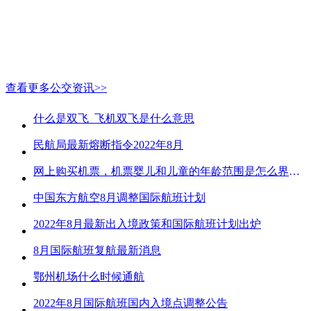
查看更多公交资讯>>
什么是双飞_飞机双飞是什么意思
民航局最新熔断指令2022年8月
网上购买机票，机票婴儿和儿童的年龄范围是怎么界定的？
中国东方航空8月调整国际航班计划
2022年8月最新出入境政策和国际航班计划出炉
8月国际航班复航最新消息
鄂州机场什么时候通航
2022年8月国际航班国内入境点调整公告