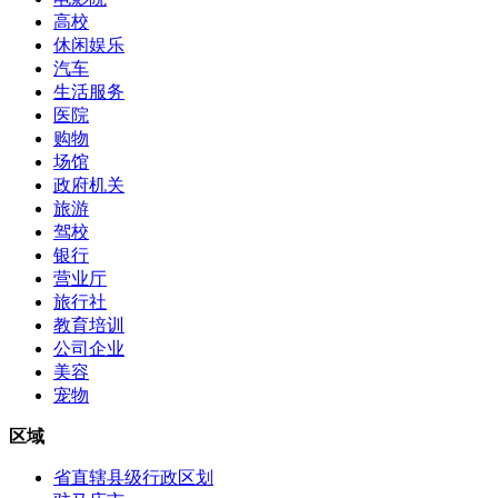
高校
休闲娱乐
汽车
生活服务
医院
购物
场馆
政府机关
旅游
驾校
银行
营业厅
旅行社
教育培训
公司企业
美容
宠物
区域
省直辖县级行政区划