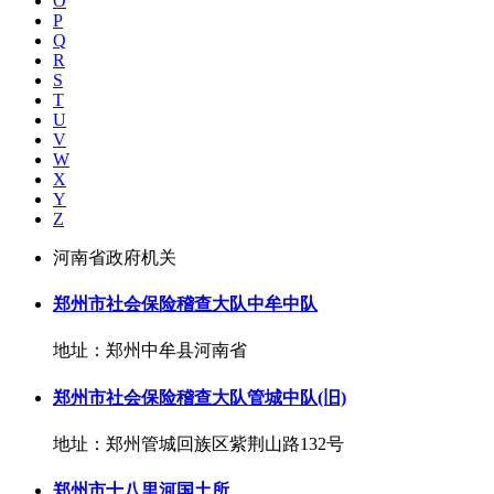
O
P
Q
R
S
T
U
V
W
X
Y
Z
河南省政府机关
郑州市社会保险稽查大队中牟中队
地址：郑州中牟县河南省
郑州市社会保险稽查大队管城中队(旧)
地址：郑州管城回族区紫荆山路132号
郑州市十八里河国土所