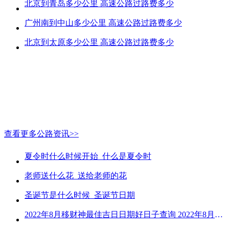
北京到青岛多少公里 高速公路过路费多少
广州南到中山多少公里 高速公路过路费多少
北京到太原多少公里 高速公路过路费多少
查看更多公路资讯>>
夏令时什么时候开始_什么是夏令时
老师送什么花_送给老师的花
圣诞节是什么时候_圣诞节日期
2022年8月移财神最佳吉日日期好日子查询 2022年8月移财神吉日一览