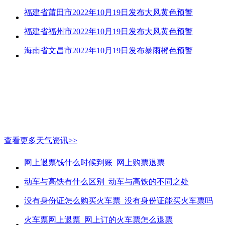
福建省莆田市2022年10月19日发布大风黄色预警
福建省福州市2022年10月19日发布大风黄色预警
海南省文昌市2022年10月19日发布暴雨橙色预警
查看更多天气资讯>>
网上退票钱什么时候到账_网上购票退票
动车与高铁有什么区别_动车与高铁的不同之处
没有身份证怎么购买火车票_没有身份证能买火车票吗
火车票网上退票_网上订的火车票怎么退票