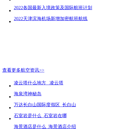
2022各国最新入境政策及国际航班计划
2022天津滨海机场新增加密航班航线
查看更多航空资讯>>
凌云塔什么地方_ 凌云塔
海泉湾神秘岛
万达长白山国际度假区_长白山
石室岩是什么_石室岩在哪
海景酒店是什么_海景酒店介绍