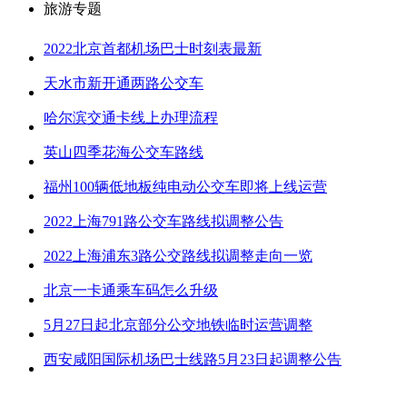
旅游专题
2022北京首都机场巴士时刻表最新
天水市新开通两路公交车
哈尔滨交通卡线上办理流程
英山四季花海公交车路线
福州100辆低地板纯电动公交车即将上线运营
2022上海791路公交车路线拟调整公告
2022上海浦东3路公交路线拟调整走向一览
北京一卡通乘车码怎么升级
5月27日起北京部分公交地铁临时运营调整
西安咸阳国际机场巴士线路5月23日起调整公告