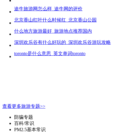
途牛旅游网怎么样_途牛网的评价
北京香山红叶什么时候红_北京香山公园
什么地方旅游最好_旅游地点推荐国内
深圳欢乐谷有什么好玩的_深圳欢乐谷游玩攻略
toronto是什么意思_英文单词toronto
查看更多旅游专题>>
防骗专题
百科/常识
PM2.5基本常识