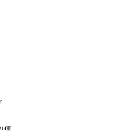
室
14室