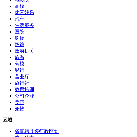
高校
休闲娱乐
汽车
生活服务
医院
购物
场馆
政府机关
旅游
驾校
银行
营业厅
旅行社
教育培训
公司企业
美容
宠物
区域
省直辖县级行政区划