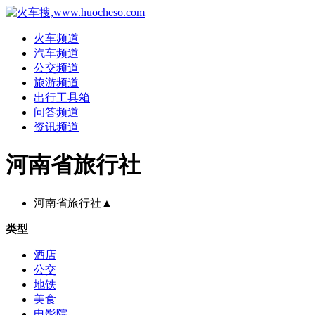
火车频道
汽车频道
公交频道
旅游频道
出行工具箱
问答频道
资讯频道
河南省旅行社
河南省旅行社
▲
类型
酒店
公交
地铁
美食
电影院