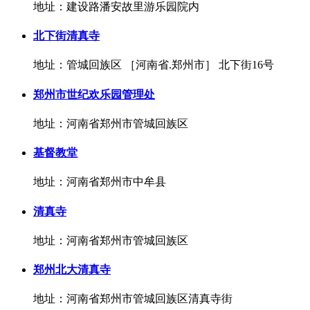
地址：建设路潘安故里游乐园院内
北下街清真寺
地址：管城回族区 ［河南省.郑州市］ 北下街16号
郑州市世纪欢乐园管理处
地址：河南省郑州市管城回族区
基督教堂
地址：河南省郑州市中牟县
清真寺
地址：河南省郑州市管城回族区
郑州北大清真寺
地址：河南省郑州市管城回族区清真寺街