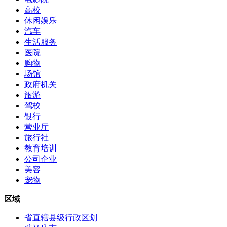
高校
休闲娱乐
汽车
生活服务
医院
购物
场馆
政府机关
旅游
驾校
银行
营业厅
旅行社
教育培训
公司企业
美容
宠物
区域
省直辖县级行政区划