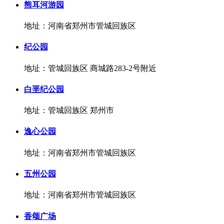
熊耳河游园
地址：河南省郑州市管城回族区
纪公园
地址：管城回族区 商城路283-2号附近
白垩纪公园
地址：管城回族区 郑州市
逸心公园
地址：河南省郑州市管城回族区
五州公园
地址：河南省郑州市管城回族区
香颂广场