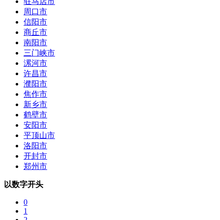
驻马店市
周口市
信阳市
商丘市
南阳市
三门峡市
漯河市
许昌市
濮阳市
焦作市
新乡市
鹤壁市
安阳市
平顶山市
洛阳市
开封市
郑州市
以数字开头
0
1
2