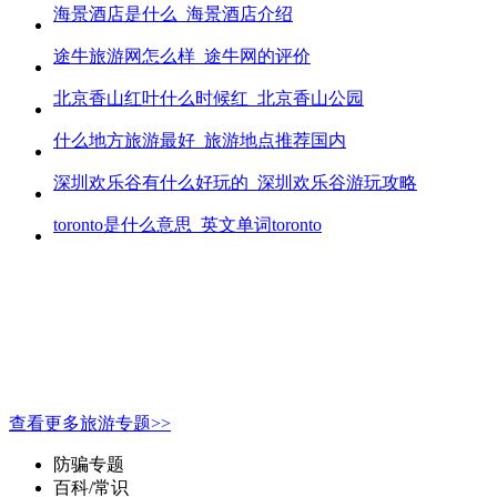
海景酒店是什么_海景酒店介绍
途牛旅游网怎么样_途牛网的评价
北京香山红叶什么时候红_北京香山公园
什么地方旅游最好_旅游地点推荐国内
深圳欢乐谷有什么好玩的_深圳欢乐谷游玩攻略
toronto是什么意思_英文单词toronto
查看更多旅游专题>>
防骗专题
百科/常识