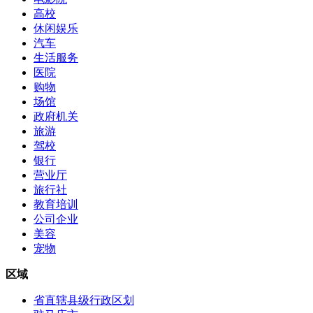
高校
休闲娱乐
汽车
生活服务
医院
购物
场馆
政府机关
旅游
驾校
银行
营业厅
旅行社
教育培训
公司企业
美容
宠物
区域
省直辖县级行政区划