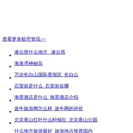
查看更多航空资讯>>
凌云塔什么地方_ 凌云塔
海泉湾神秘岛
万达长白山国际度假区_长白山
石室岩是什么_石室岩在哪
海景酒店是什么_海景酒店介绍
途牛旅游网怎么样_途牛网的评价
北京香山红叶什么时候红_北京香山公园
什么地方旅游最好_旅游地点推荐国内