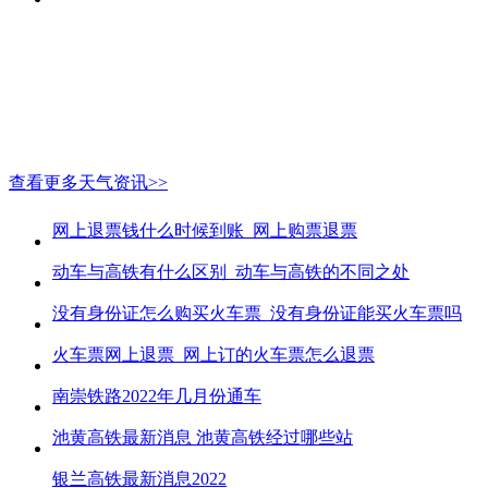
查看更多天气资讯>>
网上退票钱什么时候到账_网上购票退票
动车与高铁有什么区别_动车与高铁的不同之处
没有身份证怎么购买火车票_没有身份证能买火车票吗
火车票网上退票_网上订的火车票怎么退票
南崇铁路2022年几月份通车
池黄高铁最新消息 池黄高铁经过哪些站
银兰高铁最新消息2022