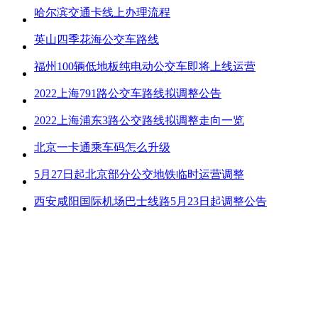
哈尔滨交通卡线上办理流程
英山四季花海公交车路线
福州100辆低地板纯电动公交车即将上线运营
2022上海791路公交车路线拟调整公告
2022上海浦东3路公交路线拟调整走向一览
北京一卡通乘车码怎么升级
5月27日起北京部分公交地铁临时运营调整
西安咸阳国际机场巴士线路5月23日起调整公告