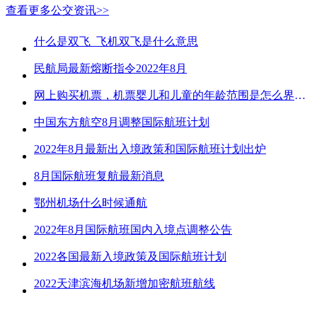
查看更多公交资讯>>
什么是双飞_飞机双飞是什么意思
民航局最新熔断指令2022年8月
网上购买机票，机票婴儿和儿童的年龄范围是怎么界定的？
中国东方航空8月调整国际航班计划
2022年8月最新出入境政策和国际航班计划出炉
8月国际航班复航最新消息
鄂州机场什么时候通航
2022年8月国际航班国内入境点调整公告
2022各国最新入境政策及国际航班计划
2022天津滨海机场新增加密航班航线