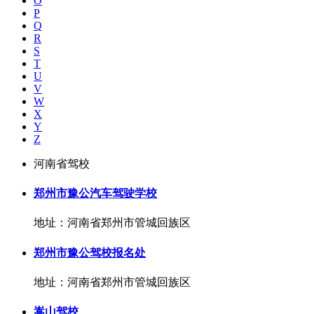
O
P
Q
R
S
T
U
V
W
X
Y
Z
河南省驾校
郑州市豫公汽车驾驶学校
地址：河南省郑州市管城回族区
郑州市豫公驾校报名处
地址：河南省郑州市管城回族区
嵩山驾校