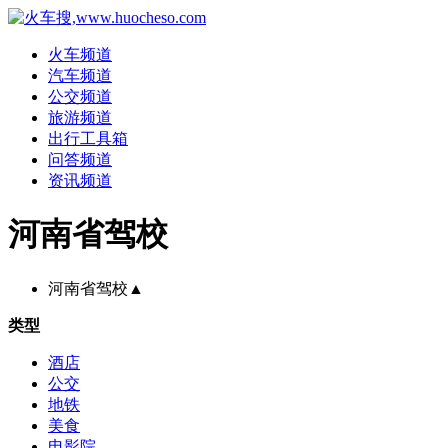
火车频道
汽车频道
公交频道
旅游频道
出行工具箱
问答频道
资讯频道
河南省驾校
河南省驾校
▲
类型
酒店
公交
地铁
美食
电影院