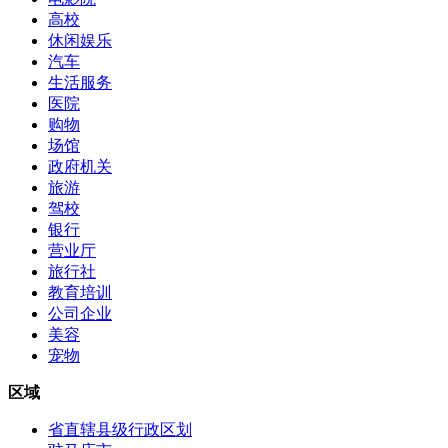
高校
休闲娱乐
汽车
生活服务
医院
购物
场馆
政府机关
旅游
驾校
银行
营业厅
旅行社
教育培训
公司企业
美容
宠物
区域
省直辖县级行政区划