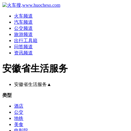
火车频道
汽车频道
公交频道
旅游频道
出行工具箱
问答频道
资讯频道
安徽省生活服务
安徽省生活服务
▲
类型
酒店
公交
地铁
美食
电影院