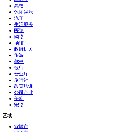
高校
休闲娱乐
汽车
生活服务
医院
购物
场馆
政府机关
旅游
驾校
银行
营业厅
旅行社
教育培训
公司企业
美容
宠物
区域
宣城市