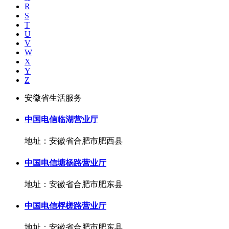
R
S
T
U
V
W
X
Y
Z
安徽省生活服务
中国电信临湖营业厅
地址：安徽省合肥市肥西县
中国电信塘杨路营业厅
地址：安徽省合肥市肥东县
中国电信桴槎路营业厅
地址：安徽省合肥市肥东县