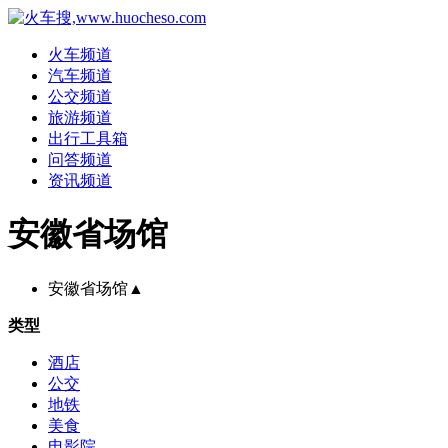
火车频道
汽车频道
公交频道
旅游频道
出行工具箱
问答频道
资讯频道
安徽省场馆
安徽省场馆
▲
类型
酒店
公交
地铁
美食
电影院