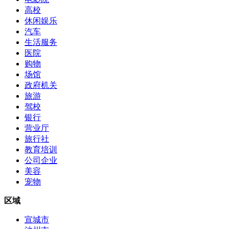
高校
休闲娱乐
汽车
生活服务
医院
购物
场馆
政府机关
旅游
驾校
银行
营业厅
旅行社
教育培训
公司企业
美容
宠物
区域
宣城市