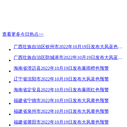
查看更多今日热点>>
广西壮族自治区钦州市2022年10月19日发布大风蓝色预警
广西壮族自治区防城港市2022年10月19日发布大风蓝色预警
海南省澄迈县2022年10月19日发布暴雨橙色预警
辽宁省沈阳市2022年10月19日发布大风蓝色预警
海南省定安县2022年10月19日发布暴雨红色预警
福建省宁德市2022年10月19日发布大风黄色预警
福建省泉州市2022年10月19日发布大风黄色预警
福建省莆田市2022年10月19日发布大风黄色预警