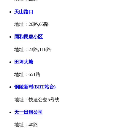
天山路口
地址：26路,65路
同和民康小区
地址：23路,116路
田埠大塘
地址：651路
铜陵新村(BRT站台)
地址：快速公交5号线
天一出租公司
地址：40路