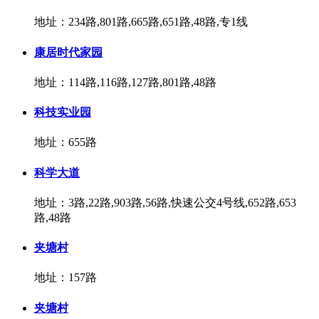
地址：234路,801路,665路,651路,48路,专1线
康居时代家园
地址：114路,116路,127路,801路,48路
科技实业园
地址：655路
科学大道
地址：3路,22路,903路,56路,快速公交4号线,652路,653
路,48路
夹塘村
地址：157路
夹塘村