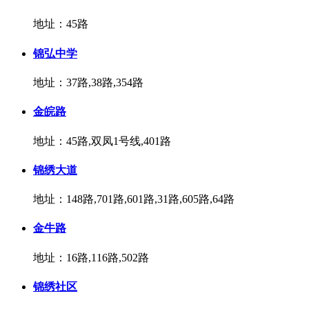
地址：45路
锦弘中学
地址：37路,38路,354路
金皖路
地址：45路,双凤1号线,401路
锦绣大道
地址：148路,701路,601路,31路,605路,64路
金牛路
地址：16路,116路,502路
锦绣社区