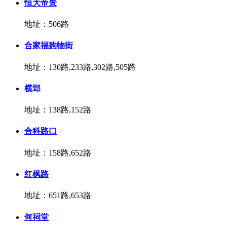
恒大帝景
地址：506路
合家福购物街
地址：130路,233路,302路,505路
横郢
地址：138路,152路
合科路口
地址：158路,652路
红枫路
地址：651路,653路
何祠堂