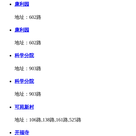
康利园
地址：602路
康利园
地址：602路
科学分院
地址：903路
科学分院
地址：903路
可苑新村
地址：106路,138路,161路,525路
开福寺