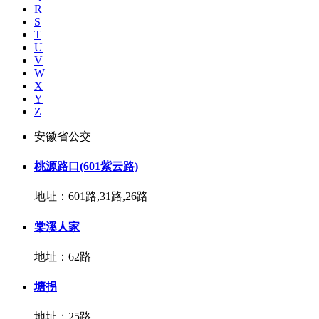
R
S
T
U
V
W
X
Y
Z
安徽省公交
桃源路口(601紫云路)
地址：601路,31路,26路
棠溪人家
地址：62路
塘拐
地址：25路