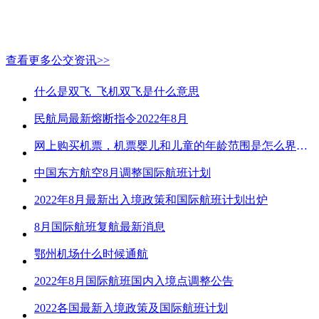
查看更多公交资讯>>
什么是双飞_飞机双飞是什么意思
民航局最新熔断指令2022年8月
网上购买机票，机票婴儿和儿童的年龄范围是怎么界定的？
中国东方航空8月调整国际航班计划
2022年8月最新出入境政策和国际航班计划出炉
8月国际航班复航最新消息
鄂州机场什么时候通航
2022年8月国际航班国内入境点调整公告
2022各国最新入境政策及国际航班计划