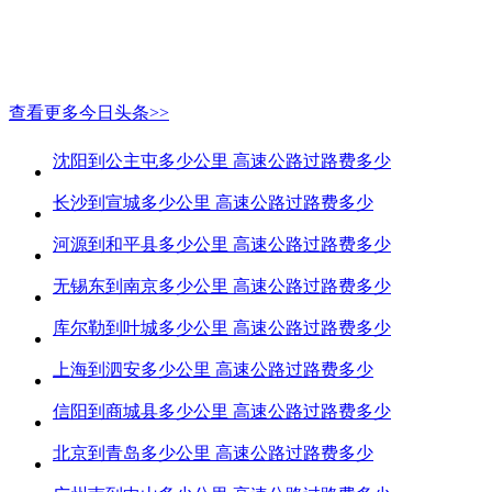
查看更多今日头条>>
沈阳到公主屯多少公里 高速公路过路费多少
长沙到宣城多少公里 高速公路过路费多少
河源到和平县多少公里 高速公路过路费多少
无锡东到南京多少公里 高速公路过路费多少
库尔勒到叶城多少公里 高速公路过路费多少
上海到泗安多少公里 高速公路过路费多少
信阳到商城县多少公里 高速公路过路费多少
北京到青岛多少公里 高速公路过路费多少