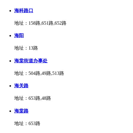
海科路口
地址：158路,651路,652路
海阳
地址：13路
海棠街道办事处
地址：504路,49路,513路
海关路
地址：653路,48路
海棠路
地址：653路