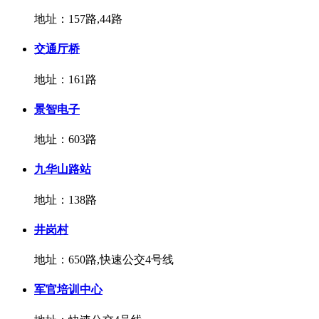
地址：157路,44路
交通厅桥
地址：161路
景智电子
地址：603路
九华山路站
地址：138路
井岗村
地址：650路,快速公交4号线
军官培训中心