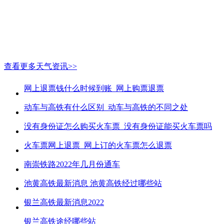
查看更多天气资讯>>
网上退票钱什么时候到账_网上购票退票
动车与高铁有什么区别_动车与高铁的不同之处
没有身份证怎么购买火车票_没有身份证能买火车票吗
火车票网上退票_网上订的火车票怎么退票
南崇铁路2022年几月份通车
池黄高铁最新消息 池黄高铁经过哪些站
银兰高铁最新消息2022
银兰高铁途经哪些站