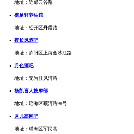
地址：近郊云谷路
御足轩养生馆
地址：经开区丹霞路
夜长风酒吧
地址：庐阳区上海金沙江路
月色酒吧
地址：无为县凤河路
杨凯盲人按摩部
地址：瑶海区颍河路98号
月儿高网吧
地址：瑶海区军民巷