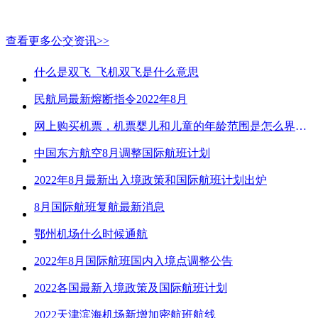
查看更多公交资讯>>
什么是双飞_飞机双飞是什么意思
民航局最新熔断指令2022年8月
网上购买机票，机票婴儿和儿童的年龄范围是怎么界定的？
中国东方航空8月调整国际航班计划
2022年8月最新出入境政策和国际航班计划出炉
8月国际航班复航最新消息
鄂州机场什么时候通航
2022年8月国际航班国内入境点调整公告
2022各国最新入境政策及国际航班计划
2022天津滨海机场新增加密航班航线