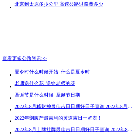
北京到太原多少公里 高速公路过路费多少
查看更多公路资讯>>
夏令时什么时候开始_什么是夏令时
老师送什么花_送给老师的花
圣诞节是什么时候_圣诞节日期
2022年8月移财神最佳吉日日期好日子查询 2022年8月移财神吉日一览
2022年剖腹产最吉利的黄道吉日一览表！
2022年8月上牌挂牌最佳吉日日期好日子查询 2022年8月上牌吉日精选