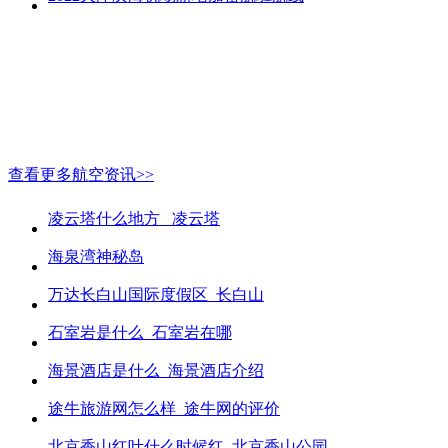
查看更多航空资讯>>
凌云塔什么地方_ 凌云塔
海泉湾神秘岛
万达长白山国际度假区_长白山
石室岩是什么_石室岩在哪
海景酒店是什么_海景酒店介绍
途牛旅游网怎么样_途牛网的评价
北京香山红叶什么时候红_北京香山公园