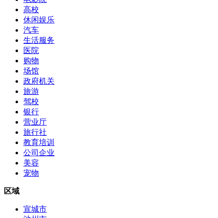
高校
休闲娱乐
汽车
生活服务
医院
购物
场馆
政府机关
旅游
驾校
银行
营业厅
旅行社
教育培训
公司企业
美容
宠物
区域
宣城市