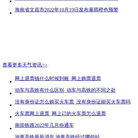
海南省文昌市2022年10月19日发布暴雨橙色预警
查看更多天气资讯>>
网上退票钱什么时候到账_网上购票退票
动车与高铁有什么区别_动车与高铁的不同之处
没有身份证怎么购买火车票_没有身份证能买火车票吗
火车票网上退票_网上订的火车票怎么退票
南崇铁路2022年几月份通车
池黄高铁最新消息 池黄高铁经过哪些站