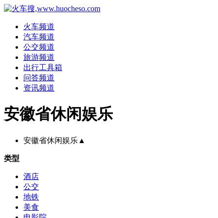
火车频道
汽车频道
公交频道
旅游频道
出行工具箱
问答频道
资讯频道
安徽省休闲娱乐
安徽省休闲娱乐
▲
类型
酒店
公交
地铁
美食
电影院