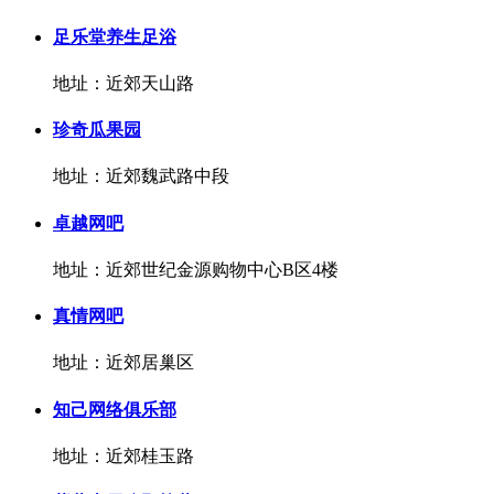
足乐堂养生足浴
地址：近郊天山路
珍奇瓜果园
地址：近郊魏武路中段
卓越网吧
地址：近郊世纪金源购物中心B区4楼
真情网吧
地址：近郊居巢区
知己网络俱乐部
地址：近郊桂玉路