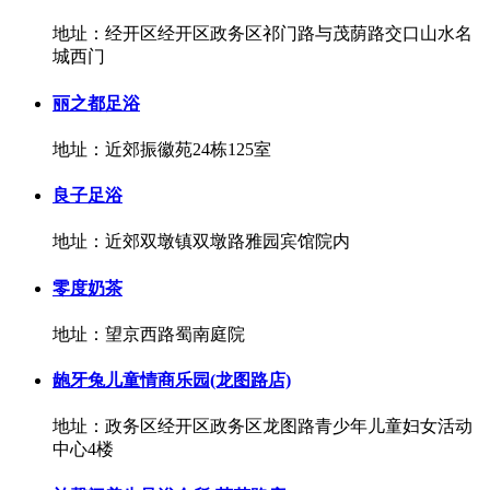
地址：经开区经开区政务区祁门路与茂荫路交口山水名
城西门
丽之都足浴
地址：近郊振徽苑24栋125室
良子足浴
地址：近郊双墩镇双墩路雅园宾馆院内
零度奶茶
地址：望京西路蜀南庭院
龅牙兔儿童情商乐园(龙图路店)
地址：政务区经开区政务区龙图路青少年儿童妇女活动
中心4楼