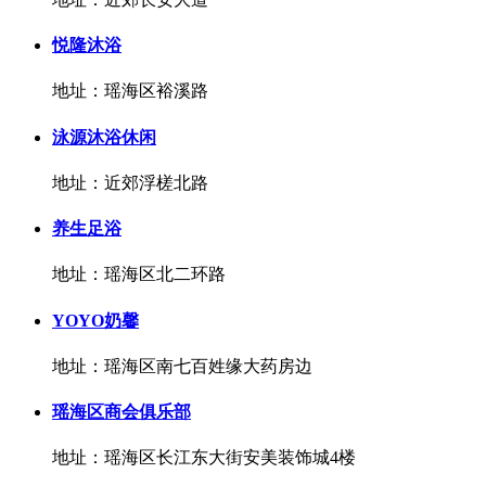
悦隆沐浴
地址：瑶海区裕溪路
泳源沐浴休闲
地址：近郊浮槎北路
养生足浴
地址：瑶海区北二环路
YOYO奶馨
地址：瑶海区南七百姓缘大药房边
瑶海区商会俱乐部
地址：瑶海区长江东大街安美装饰城4楼