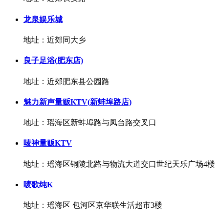
龙泉娱乐城
地址：近郊同大乡
良子足浴(肥东店)
地址：近郊肥东县公园路
魅力新声量贩KTV(新蚌埠路店)
地址：瑶海区新蚌埠路与凤台路交叉口
唛神量贩KTV
地址：瑶海区铜陵北路与物流大道交口世纪天乐广场4楼
唛歌纯K
地址：瑶海区 包河区京华联生活超市3楼