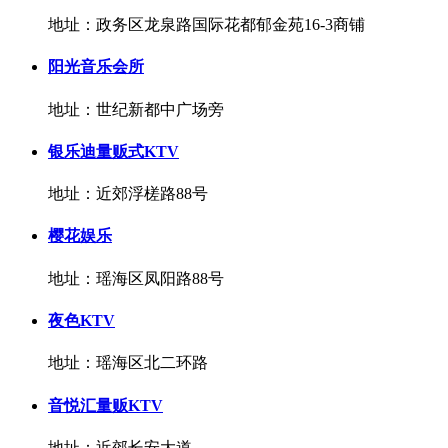
地址：政务区龙泉路国际花都郁金苑16-3商铺
阳光音乐会所
地址：世纪新都中广场旁
银乐迪量贩式KTV
地址：近郊浮槎路88号
樱花娱乐
地址：瑶海区凤阳路88号
夜色KTV
地址：瑶海区北二环路
音悦汇量贩KTV
地址：近郊长安大道