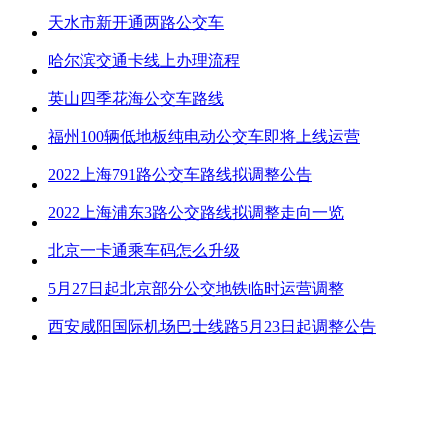
天水市新开通两路公交车
哈尔滨交通卡线上办理流程
英山四季花海公交车路线
福州100辆低地板纯电动公交车即将上线运营
2022上海791路公交车路线拟调整公告
2022上海浦东3路公交路线拟调整走向一览
北京一卡通乘车码怎么升级
5月27日起北京部分公交地铁临时运营调整
西安咸阳国际机场巴士线路5月23日起调整公告