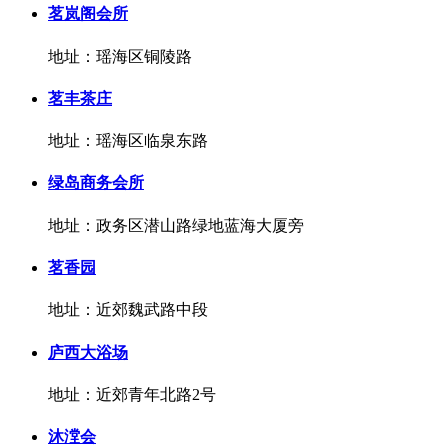
茗岚阁会所
地址：瑶海区铜陵路
茗丰茶庄
地址：瑶海区临泉东路
绿岛商务会所
地址：政务区潜山路绿地蓝海大厦旁
茗香园
地址：近郊魏武路中段
庐西大浴场
地址：近郊青年北路2号
沐漟会