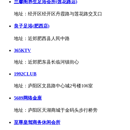
兰馨阁养生足浴会所(莲花路店)
地址：经开区经开区丹霞路与莲花路交叉口
良子足浴(肥西店)
地址：近郊肥西县人民中路
365KTV
地址：近郊肥东县长临河镇街心
1992CLUB
地址：庐阳区文昌路中心城2号楼106室
5689网络金座
地址：庐阳区天湖商城于金码头步行桥旁
至尊皇驾商务休闲会所