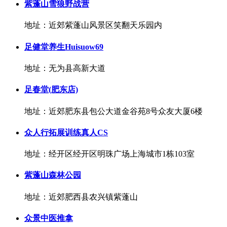
紫蓬山雪狼野战营
地址：近郊紫蓬山风景区笑翻天乐园内
足健堂养生Huisuow69
地址：无为县高新大道
足春堂(肥东店)
地址：近郊肥东县包公大道金谷苑8号众友大厦6楼
众人行拓展训练真人CS
地址：经开区经开区明珠广场上海城市1栋103室
紫蓬山森林公园
地址：近郊肥西县农兴镇紫蓬山
众景中医推拿