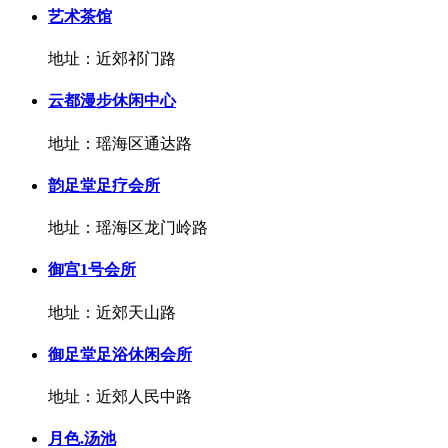
艺术茶馆
地址：近郊祁门路
云都漫步休闲中心
地址：瑶海区通达路
韵足堂足疗会所
地址：瑶海区龙门岭路
御宫1号会所
地址：近郊天山路
御足堂足浴休闲会所
地址：近郊人民中路
月色.汤池