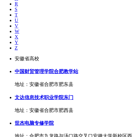
R
S
T
U
V
W
X
Y
Z
安徽省高校
中国财贸管理学院合肥教学站
地址：安徽省合肥市肥东县
文达信息技术职业学院东门
地址：安徽省合肥市肥西县
世杰电脑专修学院
地址：合肥市九龙路与汤口路交叉口安徽大学新校区西