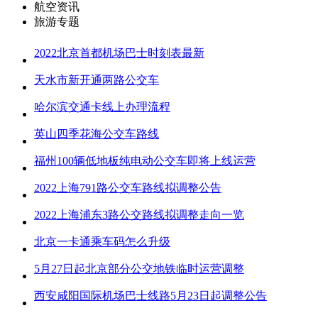
航空资讯
旅游专题
2022北京首都机场巴士时刻表最新
天水市新开通两路公交车
哈尔滨交通卡线上办理流程
英山四季花海公交车路线
福州100辆低地板纯电动公交车即将上线运营
2022上海791路公交车路线拟调整公告
2022上海浦东3路公交路线拟调整走向一览
北京一卡通乘车码怎么升级
5月27日起北京部分公交地铁临时运营调整
西安咸阳国际机场巴士线路5月23日起调整公告