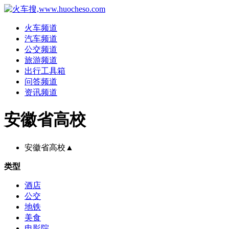
火车频道
汽车频道
公交频道
旅游频道
出行工具箱
问答频道
资讯频道
安徽省高校
安徽省高校
▲
类型
酒店
公交
地铁
美食
电影院