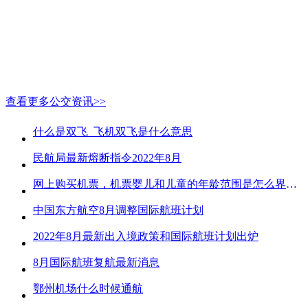
查看更多公交资讯>>
什么是双飞_飞机双飞是什么意思
民航局最新熔断指令2022年8月
网上购买机票，机票婴儿和儿童的年龄范围是怎么界定的？
中国东方航空8月调整国际航班计划
2022年8月最新出入境政策和国际航班计划出炉
8月国际航班复航最新消息
鄂州机场什么时候通航