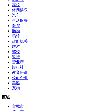
高校
休闲娱乐
汽车
生活服务
医院
购物
场馆
政府机关
旅游
驾校
银行
营业厅
旅行社
教育培训
公司企业
美容
宠物
区域
宣城市