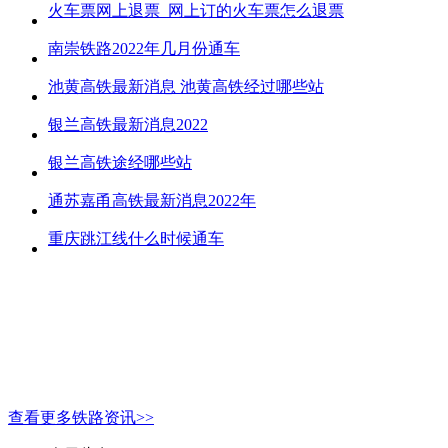
火车票网上退票_网上订的火车票怎么退票
南崇铁路2022年几月份通车
池黄高铁最新消息 池黄高铁经过哪些站
银兰高铁最新消息2022
银兰高铁途经哪些站
通苏嘉甬高铁最新消息2022年
重庆跳江线什么时候通车
查看更多铁路资讯>>