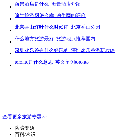
海景酒店是什么_海景酒店介绍
途牛旅游网怎么样_途牛网的评价
北京香山红叶什么时候红_北京香山公园
什么地方旅游最好_旅游地点推荐国内
深圳欢乐谷有什么好玩的_深圳欢乐谷游玩攻略
toronto是什么意思_英文单词toronto
查看更多旅游专题>>
防骗专题
百科/常识