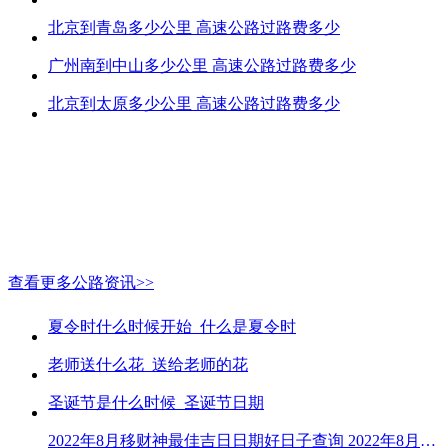
北京到青岛多少公里 高速公路过路费多少
广州南到中山多少公里 高速公路过路费多少
北京到太原多少公里 高速公路过路费多少
查看更多公路资讯>>
夏令时什么时候开始_什么是夏令时
老师送什么花_送给老师的花
圣诞节是什么时候_圣诞节日期
2022年8月移财神最佳吉日日期好日子查询 2022年8月移财神吉日一览