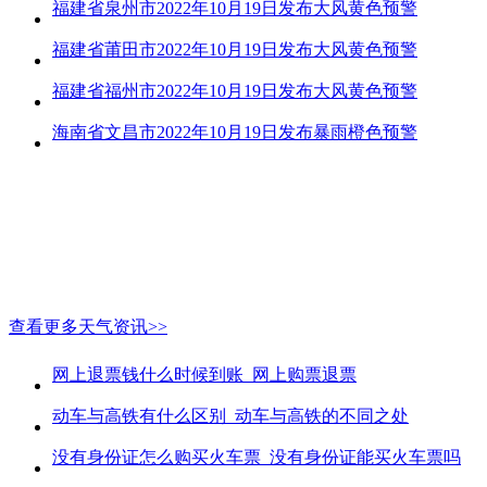
福建省泉州市2022年10月19日发布大风黄色预警
福建省莆田市2022年10月19日发布大风黄色预警
福建省福州市2022年10月19日发布大风黄色预警
海南省文昌市2022年10月19日发布暴雨橙色预警
查看更多天气资讯>>
网上退票钱什么时候到账_网上购票退票
动车与高铁有什么区别_动车与高铁的不同之处
没有身份证怎么购买火车票_没有身份证能买火车票吗