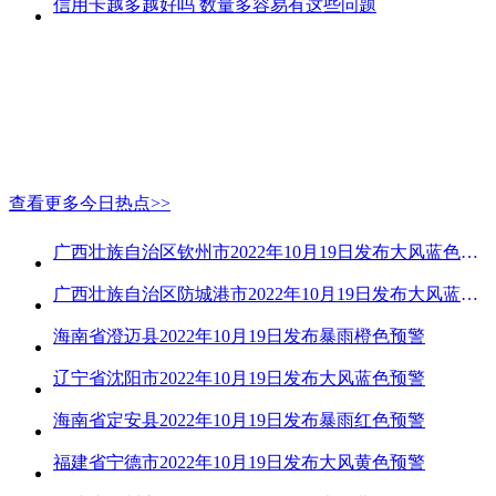
信用卡越多越好吗 数量多容易有这些问题
查看更多今日热点>>
广西壮族自治区钦州市2022年10月19日发布大风蓝色预警
广西壮族自治区防城港市2022年10月19日发布大风蓝色预警
海南省澄迈县2022年10月19日发布暴雨橙色预警
辽宁省沈阳市2022年10月19日发布大风蓝色预警
海南省定安县2022年10月19日发布暴雨红色预警
福建省宁德市2022年10月19日发布大风黄色预警