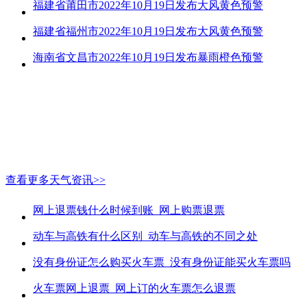
福建省莆田市2022年10月19日发布大风黄色预警
福建省福州市2022年10月19日发布大风黄色预警
海南省文昌市2022年10月19日发布暴雨橙色预警
查看更多天气资讯>>
网上退票钱什么时候到账_网上购票退票
动车与高铁有什么区别_动车与高铁的不同之处
没有身份证怎么购买火车票_没有身份证能买火车票吗
火车票网上退票_网上订的火车票怎么退票