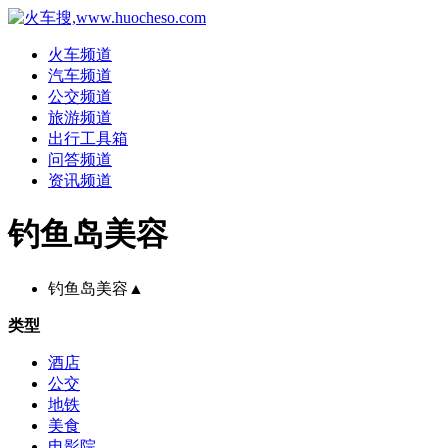
火车频道
汽车频道
公交频道
旅游频道
出行工具箱
问答频道
资讯频道
钓鱼岛美容
钓鱼岛美容
▲
类型
酒店
公交
地铁
美食
电影院