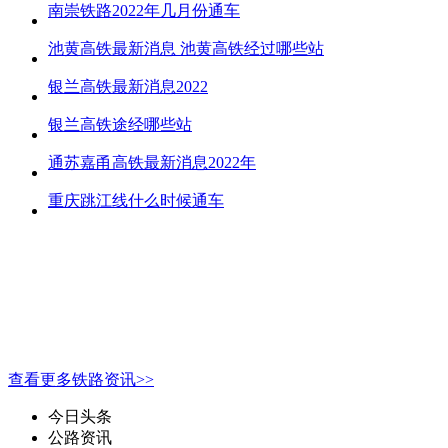
南崇铁路2022年几月份通车
池黄高铁最新消息 池黄高铁经过哪些站
银兰高铁最新消息2022
银兰高铁途经哪些站
通苏嘉甬高铁最新消息2022年
重庆跳江线什么时候通车
查看更多铁路资讯>>
今日头条
公路资讯