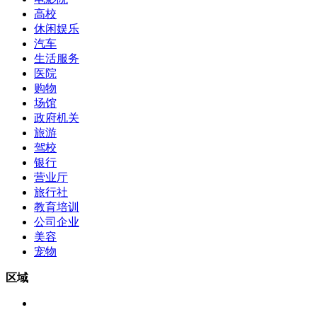
高校
休闲娱乐
汽车
生活服务
医院
购物
场馆
政府机关
旅游
驾校
银行
营业厅
旅行社
教育培训
公司企业
美容
宠物
区域