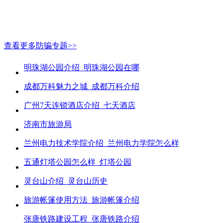
查看更多防骗专题>>
明珠湖公园介绍_明珠湖公园在哪
成都万科魅力之城_成都万科介绍
广州7天连锁酒店介绍_七天酒店
济南市旅游局
兰州电力技术学院介绍_兰州电力学院怎么样
五通灯塔公园怎么样_灯塔公园
灵台山介绍_灵台山历史
旅游帐篷使用方法_旅游帐篷介绍
张唐铁路建设工程_张唐铁路介绍