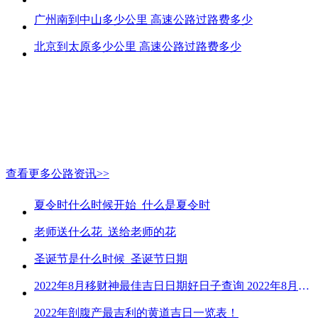
广州南到中山多少公里 高速公路过路费多少
北京到太原多少公里 高速公路过路费多少
查看更多公路资讯>>
夏令时什么时候开始_什么是夏令时
老师送什么花_送给老师的花
圣诞节是什么时候_圣诞节日期
2022年8月移财神最佳吉日日期好日子查询 2022年8月移财神吉日一览
2022年剖腹产最吉利的黄道吉日一览表！