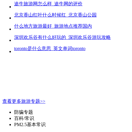
途牛旅游网怎么样_途牛网的评价
北京香山红叶什么时候红_北京香山公园
什么地方旅游最好_旅游地点推荐国内
深圳欢乐谷有什么好玩的_深圳欢乐谷游玩攻略
toronto是什么意思_英文单词toronto
查看更多旅游专题>>
防骗专题
百科/常识
PM2.5基本常识