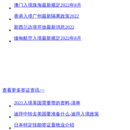
澳门入境珠海最新规定2022年8月
香港入境广州最新隔离政策2022
新西兰边境开放最新消息2022
缅甸航空入境最新规定2022年8月
查看更多签证资讯>>
2021入境美国需要带的资料-清单
迪拜中转去美国要准备什么-迪拜入境政策
日本特定技能签证畜牧业介绍