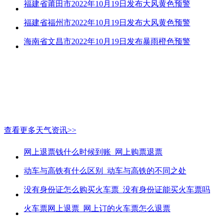
福建省莆田市2022年10月19日发布大风黄色预警
福建省福州市2022年10月19日发布大风黄色预警
海南省文昌市2022年10月19日发布暴雨橙色预警
查看更多天气资讯>>
网上退票钱什么时候到账_网上购票退票
动车与高铁有什么区别_动车与高铁的不同之处
没有身份证怎么购买火车票_没有身份证能买火车票吗
火车票网上退票_网上订的火车票怎么退票