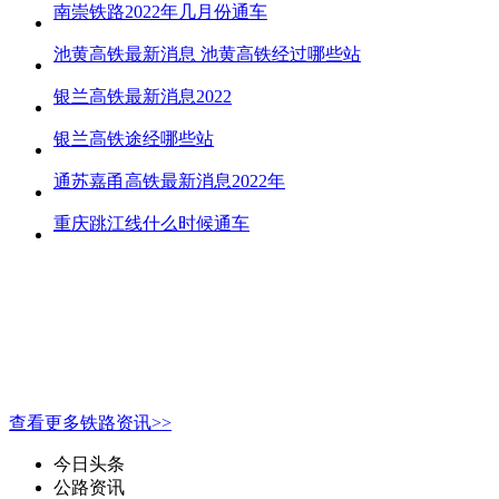
南崇铁路2022年几月份通车
池黄高铁最新消息 池黄高铁经过哪些站
银兰高铁最新消息2022
银兰高铁途经哪些站
通苏嘉甬高铁最新消息2022年
重庆跳江线什么时候通车
查看更多铁路资讯>>
今日头条
公路资讯