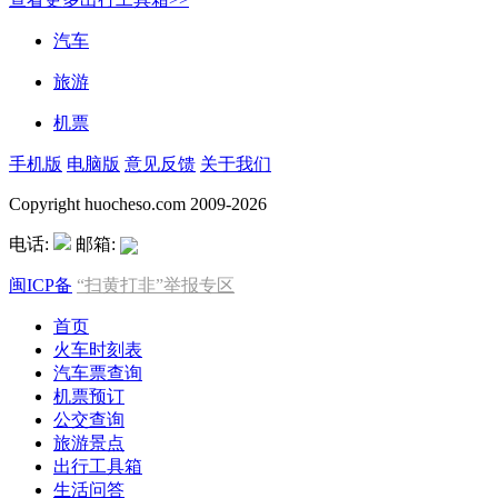
汽车
旅游
机票
手机版
电脑版
意见反馈
关于我们
Copyright huocheso.com 2009-2026
电话:
邮箱:
闽ICP备
“扫黄打非”举报专区
首页
火车时刻表
汽车票查询
机票预订
公交查询
旅游景点
出行工具箱
生活问答