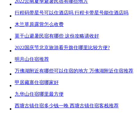
2022云南夏季避暑民宿有哪些地方
行程码带星号可以住酒店吗 行程卡带星号能住酒店吗
木兰草原露营怎么收费
莫干山避暑民宿有哪些 这份攻略请收好
2022国庆节北京旅游看升旗住哪里比较方便?
明月山住宿推荐
万佛湖附近有哪些可以住宿的地方 万佛湖附近住宿推荐
甲居藏寨住宿哪家好
九华山住宿哪里最方便
西塘古镇住宿多少钱一晚 西塘古镇住宿客栈推荐