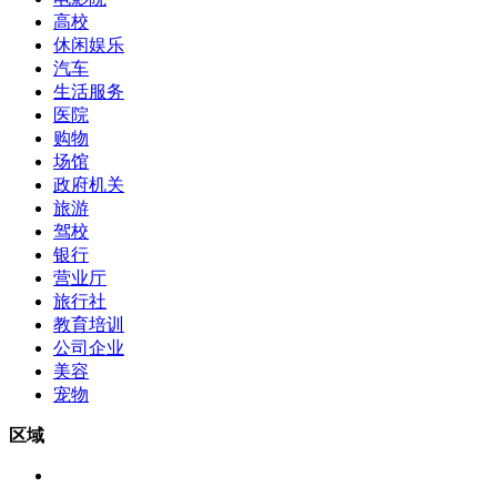
高校
休闲娱乐
汽车
生活服务
医院
购物
场馆
政府机关
旅游
驾校
银行
营业厅
旅行社
教育培训
公司企业
美容
宠物
区域