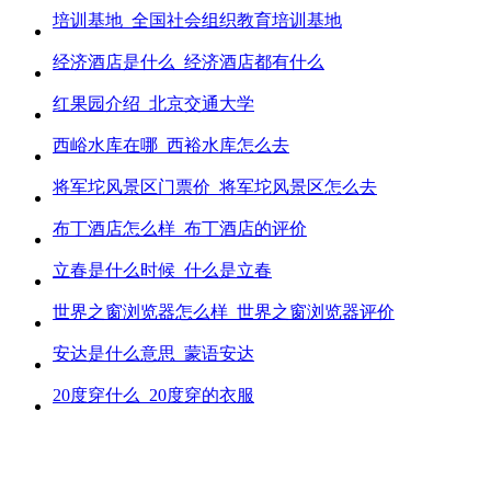
培训基地_全国社会组织教育培训基地
经济酒店是什么_经济酒店都有什么
红果园介绍_北京交通大学
西峪水库在哪_西裕水库怎么去
将军坨风景区门票价_将军坨风景区怎么去
布丁酒店怎么样_布丁酒店的评价
立春是什么时候_什么是立春
世界之窗浏览器怎么样_世界之窗浏览器评价
安达是什么意思_蒙语安达
20度穿什么_20度穿的衣服