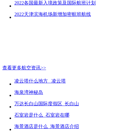
2022各国最新入境政策及国际航班计划
2022天津滨海机场新增加密航班航线
查看更多航空资讯>>
凌云塔什么地方_ 凌云塔
海泉湾神秘岛
万达长白山国际度假区_长白山
石室岩是什么_石室岩在哪
海景酒店是什么_海景酒店介绍