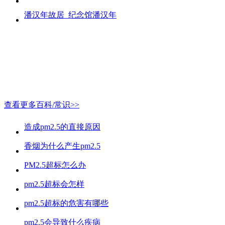
潘汉年故居_纪念馆潘汉年
查看更多百科/常识>>
造成pm2.5的直接原因
香烟为什么产生pm2.5
PM2.5超标怎么办
pm2.5超标会怎样
pm2.5超标的危害有哪些
pm2.5会导致什么疾病