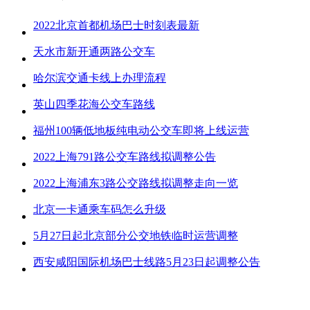
2022北京首都机场巴士时刻表最新
天水市新开通两路公交车
哈尔滨交通卡线上办理流程
英山四季花海公交车路线
福州100辆低地板纯电动公交车即将上线运营
2022上海791路公交车路线拟调整公告
2022上海浦东3路公交路线拟调整走向一览
北京一卡通乘车码怎么升级
5月27日起北京部分公交地铁临时运营调整
西安咸阳国际机场巴士线路5月23日起调整公告