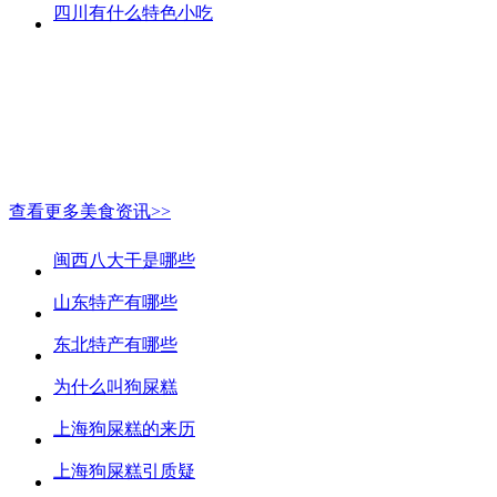
四川有什么特色小吃
查看更多美食资讯>>
闽西八大干是哪些
山东特产有哪些
东北特产有哪些
为什么叫狗屎糕
上海狗屎糕的来历
上海狗屎糕引质疑