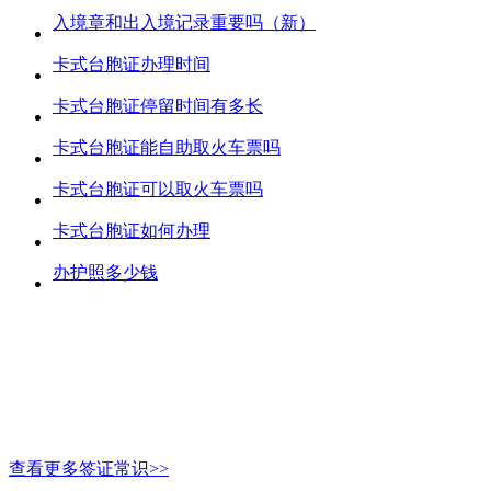
入境章和出入境记录重要吗（新）
卡式台胞证办理时间
卡式台胞证停留时间有多长
卡式台胞证能自助取火车票吗
卡式台胞证可以取火车票吗
卡式台胞证如何办理
办护照多少钱
查看更多签证常识>>