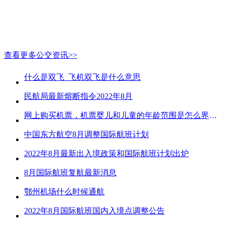
查看更多公交资讯>>
什么是双飞_飞机双飞是什么意思
民航局最新熔断指令2022年8月
网上购买机票，机票婴儿和儿童的年龄范围是怎么界定的？
中国东方航空8月调整国际航班计划
2022年8月最新出入境政策和国际航班计划出炉
8月国际航班复航最新消息
鄂州机场什么时候通航
2022年8月国际航班国内入境点调整公告