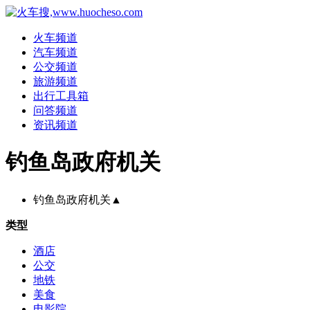
火车频道
汽车频道
公交频道
旅游频道
出行工具箱
问答频道
资讯频道
钓鱼岛政府机关
钓鱼岛政府机关
▲
类型
酒店
公交
地铁
美食
电影院