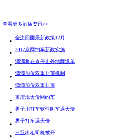
查看更多酒店资讯>>
金边回国最新政策12月
2017京网约车新政实施
滴滴将在京停止外地牌派单
滴滴加价双重封顶机制
滴滴加价双重封顶
重庆现天价网约车
男子用打车软件叫车遇天价
男子打车遇天价
三亚出租司机被开