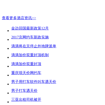
查看更多酒店资讯>>
金边回国最新政策12月
2017京网约车新政实施
滴滴将在京停止外地牌派单
滴滴加价双重封顶机制
滴滴加价双重封顶
重庆现天价网约车
男子用打车软件叫车遇天价
男子打车遇天价
三亚出租司机被开