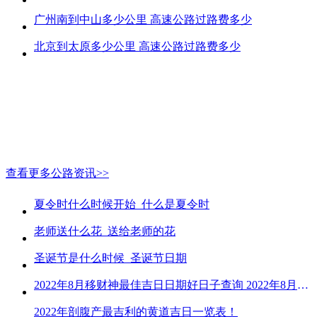
广州南到中山多少公里 高速公路过路费多少
北京到太原多少公里 高速公路过路费多少
查看更多公路资讯>>
夏令时什么时候开始_什么是夏令时
老师送什么花_送给老师的花
圣诞节是什么时候_圣诞节日期
2022年8月移财神最佳吉日日期好日子查询 2022年8月移财神吉日一览
2022年剖腹产最吉利的黄道吉日一览表！