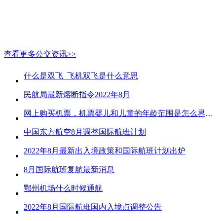
查看更多公交资讯>>
什么是双飞_飞机双飞是什么意思
民航局最新熔断指令2022年8月
网上购买机票，机票婴儿和儿童的年龄范围是怎么界定的？
中国东方航空8月调整国际航班计划
2022年8月最新出入境政策和国际航班计划出炉
8月国际航班复航最新消息
鄂州机场什么时候通航
2022年8月国际航班国内入境点调整公告