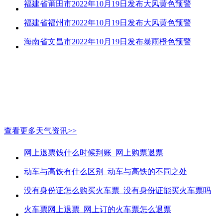
福建省莆田市2022年10月19日发布大风黄色预警
福建省福州市2022年10月19日发布大风黄色预警
海南省文昌市2022年10月19日发布暴雨橙色预警
查看更多天气资讯>>
网上退票钱什么时候到账_网上购票退票
动车与高铁有什么区别_动车与高铁的不同之处
没有身份证怎么购买火车票_没有身份证能买火车票吗
火车票网上退票_网上订的火车票怎么退票