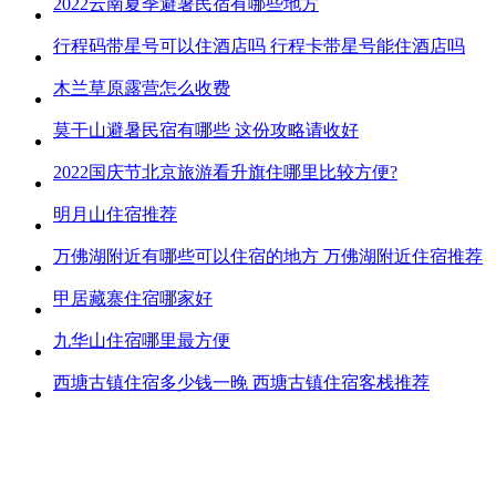
2022云南夏季避暑民宿有哪些地方
行程码带星号可以住酒店吗 行程卡带星号能住酒店吗
木兰草原露营怎么收费
莫干山避暑民宿有哪些 这份攻略请收好
2022国庆节北京旅游看升旗住哪里比较方便?
明月山住宿推荐
万佛湖附近有哪些可以住宿的地方 万佛湖附近住宿推荐
甲居藏寨住宿哪家好
九华山住宿哪里最方便
西塘古镇住宿多少钱一晚 西塘古镇住宿客栈推荐