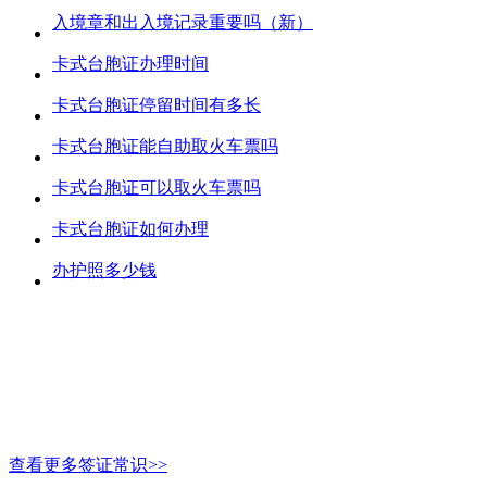
入境章和出入境记录重要吗（新）
卡式台胞证办理时间
卡式台胞证停留时间有多长
卡式台胞证能自助取火车票吗
卡式台胞证可以取火车票吗
卡式台胞证如何办理
办护照多少钱
查看更多签证常识>>