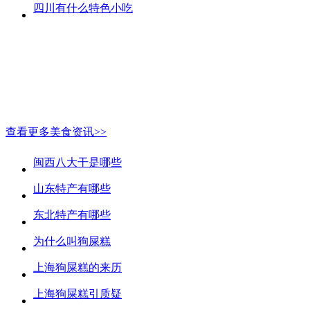
四川有什么特色小吃
查看更多美食资讯>>
闽西八大干是哪些
山东特产有哪些
东北特产有哪些
为什么叫狗屎糕
上海狗屎糕的来历
上海狗屎糕引质疑