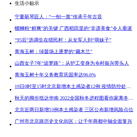
生活小贴示
宁夏斫琴匠人：“一刨一凿”传承千年古音
螺蛳粉“鲜爽”的关键 广西稻田里的“非遗美食”令人垂涎
“95后”选调生在猎民村：从女军人到“萌妹子”
青海玉树：绿茵场上逐梦的“藏木兰”
山西女子7年“追梦路”：从护工变身为乡村振兴带头人
青海玉树十年义务教育巩固率达96.6%
19日0时至15时北京新增本土感染者12例 疫情防控处关键时刻
秋天的脚步抵达华南 2022全国秋冬进程图看你家离冬天有多远
北京近两日新增53例本土感染者 三区公布新增风险点位
广州市北京路历史文化街区：让千年商都中轴全面复兴