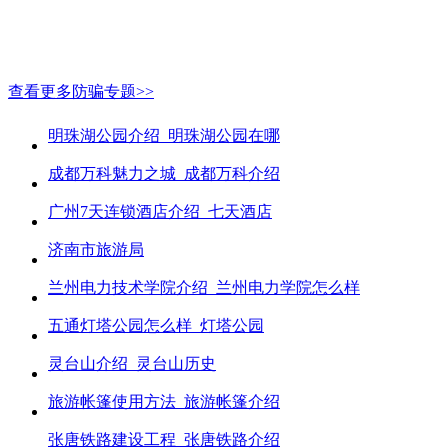
查看更多防骗专题>>
明珠湖公园介绍_明珠湖公园在哪
成都万科魅力之城_成都万科介绍
广州7天连锁酒店介绍_七天酒店
济南市旅游局
兰州电力技术学院介绍_兰州电力学院怎么样
五通灯塔公园怎么样_灯塔公园
灵台山介绍_灵台山历史
旅游帐篷使用方法_旅游帐篷介绍
张唐铁路建设工程_张唐铁路介绍