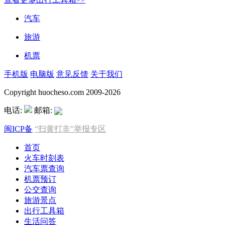
汽车
旅游
机票
手机版
电脑版
意见反馈
关于我们
Copyright huocheso.com 2009-2026
电话:
邮箱:
闽ICP备
“扫黄打非”举报专区
首页
火车时刻表
汽车票查询
机票预订
公交查询
旅游景点
出行工具箱
生活问答