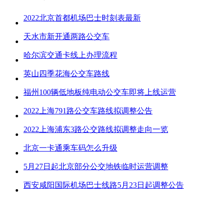
2022北京首都机场巴士时刻表最新
天水市新开通两路公交车
哈尔滨交通卡线上办理流程
英山四季花海公交车路线
福州100辆低地板纯电动公交车即将上线运营
2022上海791路公交车路线拟调整公告
2022上海浦东3路公交路线拟调整走向一览
北京一卡通乘车码怎么升级
5月27日起北京部分公交地铁临时运营调整
西安咸阳国际机场巴士线路5月23日起调整公告