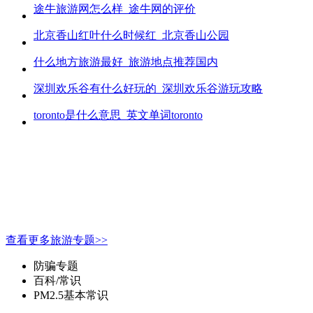
途牛旅游网怎么样_途牛网的评价
北京香山红叶什么时候红_北京香山公园
什么地方旅游最好_旅游地点推荐国内
深圳欢乐谷有什么好玩的_深圳欢乐谷游玩攻略
toronto是什么意思_英文单词toronto
查看更多旅游专题>>
防骗专题
百科/常识
PM2.5基本常识