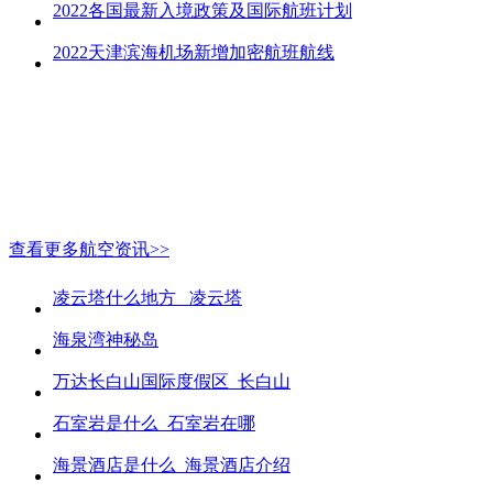
2022各国最新入境政策及国际航班计划
2022天津滨海机场新增加密航班航线
查看更多航空资讯>>
凌云塔什么地方_ 凌云塔
海泉湾神秘岛
万达长白山国际度假区_长白山
石室岩是什么_石室岩在哪
海景酒店是什么_海景酒店介绍