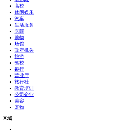
高校
休闲娱乐
汽车
生活服务
医院
购物
场馆
政府机关
旅游
驾校
银行
营业厅
旅行社
教育培训
公司企业
美容
宠物
区域