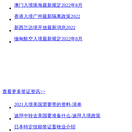
澳门入境珠海最新规定2022年8月
香港入境广州最新隔离政策2022
新西兰边境开放最新消息2022
缅甸航空入境最新规定2022年8月
查看更多签证资讯>>
2021入境美国需要带的资料-清单
迪拜中转去美国要准备什么-迪拜入境政策
日本特定技能签证畜牧业介绍