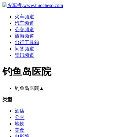
火车频道
汽车频道
公交频道
旅游频道
出行工具箱
问答频道
资讯频道
钓鱼岛医院
钓鱼岛医院
▲
类型
酒店
公交
地铁
美食
电影院