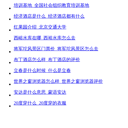
培训基地_全国社会组织教育培训基地
经济酒店是什么_经济酒店都有什么
红果园介绍_北京交通大学
西峪水库在哪_西裕水库怎么去
将军坨风景区门票价_将军坨风景区怎么去
布丁酒店怎么样_布丁酒店的评价
立春是什么时候_什么是立春
世界之窗浏览器怎么样_世界之窗浏览器评价
安达是什么意思_蒙语安达
20度穿什么_20度穿的衣服