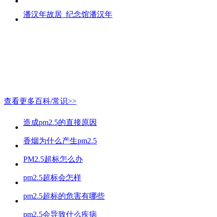
潘汉年故居_纪念馆潘汉年
查看更多百科/常识>>
造成pm2.5的直接原因
香烟为什么产生pm2.5
PM2.5超标怎么办
pm2.5超标会怎样
pm2.5超标的危害有哪些
pm2.5会导致什么疾病