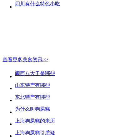
四川有什么特色小吃
查看更多美食资讯>>
闽西八大干是哪些
山东特产有哪些
东北特产有哪些
为什么叫狗屎糕
上海狗屎糕的来历
上海狗屎糕引质疑