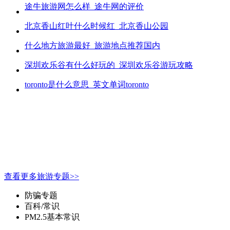
途牛旅游网怎么样_途牛网的评价
北京香山红叶什么时候红_北京香山公园
什么地方旅游最好_旅游地点推荐国内
深圳欢乐谷有什么好玩的_深圳欢乐谷游玩攻略
toronto是什么意思_英文单词toronto
查看更多旅游专题>>
防骗专题
百科/常识
PM2.5基本常识