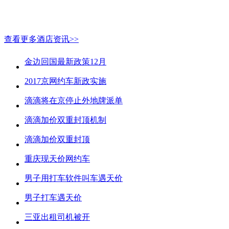
查看更多酒店资讯>>
金边回国最新政策12月
2017京网约车新政实施
滴滴将在京停止外地牌派单
滴滴加价双重封顶机制
滴滴加价双重封顶
重庆现天价网约车
男子用打车软件叫车遇天价
男子打车遇天价
三亚出租司机被开