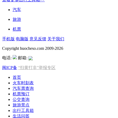
汽车
旅游
机票
手机版
电脑版
意见反馈
关于我们
Copyright huocheso.com 2009-2026
电话:
邮箱:
闽ICP备
“扫黄打非”举报专区
首页
火车时刻表
汽车票查询
机票预订
公交查询
旅游景点
出行工具箱
生活问答