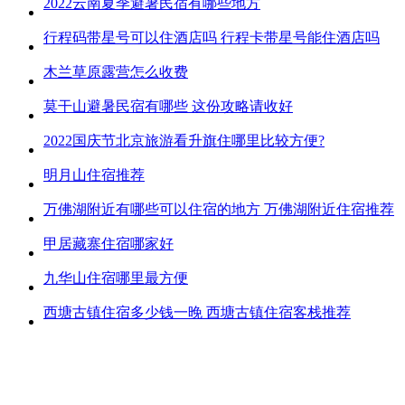
2022云南夏季避暑民宿有哪些地方
行程码带星号可以住酒店吗 行程卡带星号能住酒店吗
木兰草原露营怎么收费
莫干山避暑民宿有哪些 这份攻略请收好
2022国庆节北京旅游看升旗住哪里比较方便?
明月山住宿推荐
万佛湖附近有哪些可以住宿的地方 万佛湖附近住宿推荐
甲居藏寨住宿哪家好
九华山住宿哪里最方便
西塘古镇住宿多少钱一晚 西塘古镇住宿客栈推荐