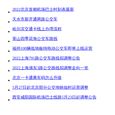
2022北京首都机场巴士时刻表最新
天水市新开通两路公交车
哈尔滨交通卡线上办理流程
英山四季花海公交车路线
福州100辆低地板纯电动公交车即将上线运营
2022上海791路公交车路线拟调整公告
2022上海浦东3路公交路线拟调整走向一览
北京一卡通乘车码怎么升级
5月27日起北京部分公交地铁临时运营调整
西安咸阳国际机场巴士线路5月23日起调整公告