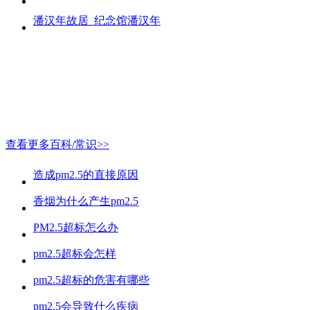
潘汉年故居_纪念馆潘汉年
查看更多百科/常识>>
造成pm2.5的直接原因
香烟为什么产生pm2.5
PM2.5超标怎么办
pm2.5超标会怎样
pm2.5超标的危害有哪些
pm2.5会导致什么疾病