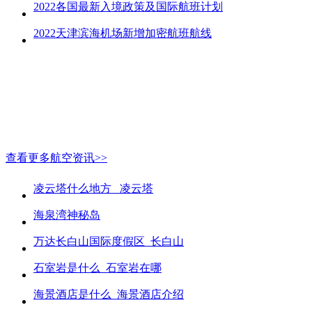
2022各国最新入境政策及国际航班计划
2022天津滨海机场新增加密航班航线
查看更多航空资讯>>
凌云塔什么地方_ 凌云塔
海泉湾神秘岛
万达长白山国际度假区_长白山
石室岩是什么_石室岩在哪
海景酒店是什么_海景酒店介绍