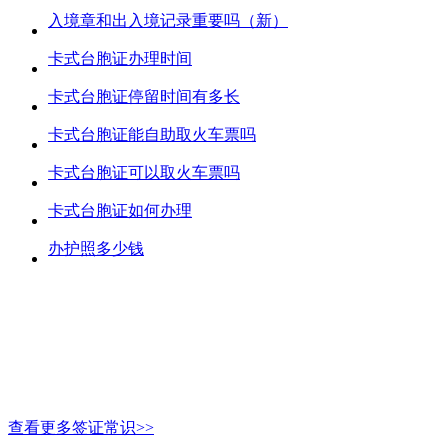
入境章和出入境记录重要吗（新）
卡式台胞证办理时间
卡式台胞证停留时间有多长
卡式台胞证能自助取火车票吗
卡式台胞证可以取火车票吗
卡式台胞证如何办理
办护照多少钱
查看更多签证常识>>