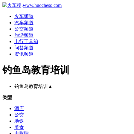
火车频道
汽车频道
公交频道
旅游频道
出行工具箱
问答频道
资讯频道
钓鱼岛教育培训
钓鱼岛教育培训
▲
类型
酒店
公交
地铁
美食
电影院