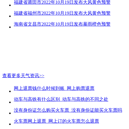
福建省莆田市2022年10月19日发布大风黄色预警
福建省福州市2022年10月19日发布大风黄色预警
海南省文昌市2022年10月19日发布暴雨橙色预警
查看更多天气资讯>>
网上退票钱什么时候到账_网上购票退票
动车与高铁有什么区别_动车与高铁的不同之处
没有身份证怎么购买火车票_没有身份证能买火车票吗
火车票网上退票_网上订的火车票怎么退票