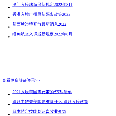
澳门入境珠海最新规定2022年8月
香港入境广州最新隔离政策2022
新西兰边境开放最新消息2022
缅甸航空入境最新规定2022年8月
查看更多签证资讯>>
2021入境美国需要带的资料-清单
迪拜中转去美国要准备什么-迪拜入境政策
日本特定技能签证畜牧业介绍