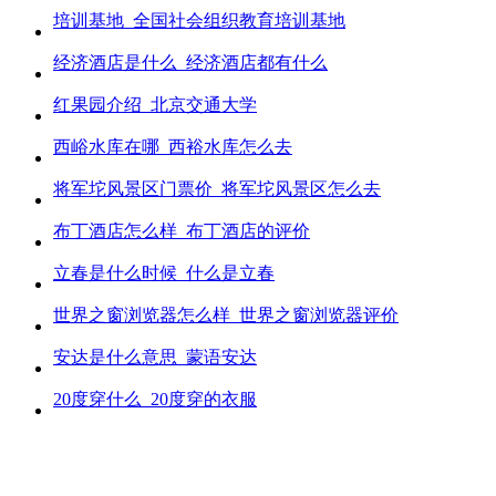
培训基地_全国社会组织教育培训基地
经济酒店是什么_经济酒店都有什么
红果园介绍_北京交通大学
西峪水库在哪_西裕水库怎么去
将军坨风景区门票价_将军坨风景区怎么去
布丁酒店怎么样_布丁酒店的评价
立春是什么时候_什么是立春
世界之窗浏览器怎么样_世界之窗浏览器评价
安达是什么意思_蒙语安达
20度穿什么_20度穿的衣服