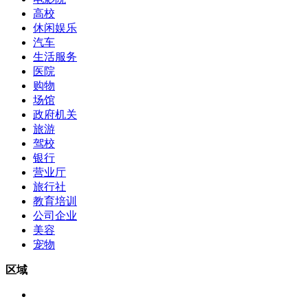
高校
休闲娱乐
汽车
生活服务
医院
购物
场馆
政府机关
旅游
驾校
银行
营业厅
旅行社
教育培训
公司企业
美容
宠物
区域