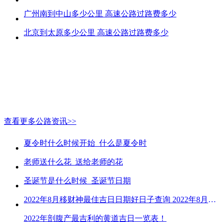
广州南到中山多少公里 高速公路过路费多少
北京到太原多少公里 高速公路过路费多少
查看更多公路资讯>>
夏令时什么时候开始_什么是夏令时
老师送什么花_送给老师的花
圣诞节是什么时候_圣诞节日期
2022年8月移财神最佳吉日日期好日子查询 2022年8月移财神吉日一览
2022年剖腹产最吉利的黄道吉日一览表！