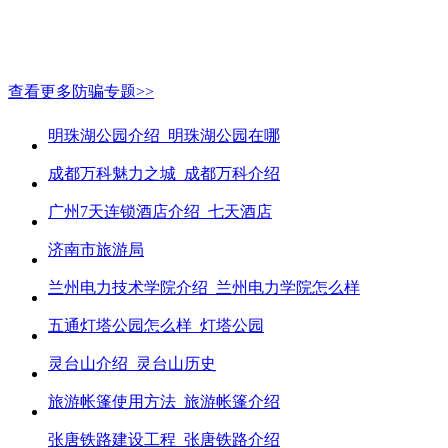
查看更多防骗专题>>
明珠湖公园介绍_明珠湖公园在哪
成都万科魅力之城_成都万科介绍
广州7天连锁酒店介绍_七天酒店
济南市旅游局
兰州电力技术学院介绍_兰州电力学院怎么样
五通灯塔公园怎么样_灯塔公园
灵台山介绍_灵台山历史
旅游帐篷使用方法_旅游帐篷介绍
张唐铁路建设工程_张唐铁路介绍