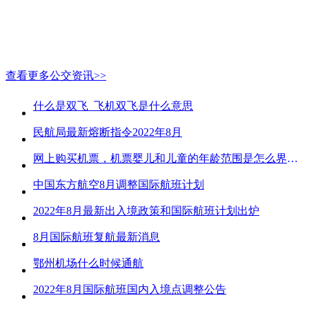
查看更多公交资讯>>
什么是双飞_飞机双飞是什么意思
民航局最新熔断指令2022年8月
网上购买机票，机票婴儿和儿童的年龄范围是怎么界定的？
中国东方航空8月调整国际航班计划
2022年8月最新出入境政策和国际航班计划出炉
8月国际航班复航最新消息
鄂州机场什么时候通航
2022年8月国际航班国内入境点调整公告