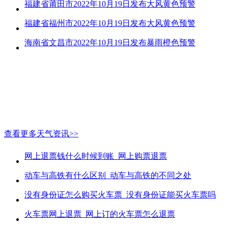
福建省莆田市2022年10月19日发布大风黄色预警
福建省福州市2022年10月19日发布大风黄色预警
海南省文昌市2022年10月19日发布暴雨橙色预警
查看更多天气资讯>>
网上退票钱什么时候到账_网上购票退票
动车与高铁有什么区别_动车与高铁的不同之处
没有身份证怎么购买火车票_没有身份证能买火车票吗
火车票网上退票_网上订的火车票怎么退票