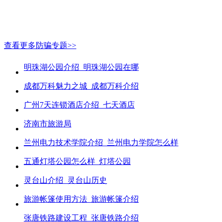
查看更多防骗专题>>
明珠湖公园介绍_明珠湖公园在哪
成都万科魅力之城_成都万科介绍
广州7天连锁酒店介绍_七天酒店
济南市旅游局
兰州电力技术学院介绍_兰州电力学院怎么样
五通灯塔公园怎么样_灯塔公园
灵台山介绍_灵台山历史
旅游帐篷使用方法_旅游帐篷介绍
张唐铁路建设工程_张唐铁路介绍