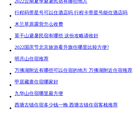
2022云南夏季避暑民宿有哪些地方
行程码带星号可以住酒店吗 行程卡带星号能住酒店吗
木兰草原露营怎么收费
莫干山避暑民宿有哪些 这份攻略请收好
2022国庆节北京旅游看升旗住哪里比较方便?
明月山住宿推荐
万佛湖附近有哪些可以住宿的地方 万佛湖附近住宿推荐
甲居藏寨住宿哪家好
九华山住宿哪里最方便
西塘古镇住宿多少钱一晚 西塘古镇住宿客栈推荐