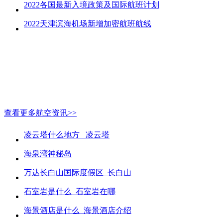
2022各国最新入境政策及国际航班计划
2022天津滨海机场新增加密航班航线
查看更多航空资讯>>
凌云塔什么地方_ 凌云塔
海泉湾神秘岛
万达长白山国际度假区_长白山
石室岩是什么_石室岩在哪
海景酒店是什么_海景酒店介绍