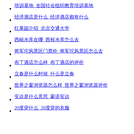
培训基地_全国社会组织教育培训基地
经济酒店是什么_经济酒店都有什么
红果园介绍_北京交通大学
西峪水库在哪_西裕水库怎么去
将军坨风景区门票价_将军坨风景区怎么去
布丁酒店怎么样_布丁酒店的评价
立春是什么时候_什么是立春
世界之窗浏览器怎么样_世界之窗浏览器评价
安达是什么意思_蒙语安达
20度穿什么_20度穿的衣服