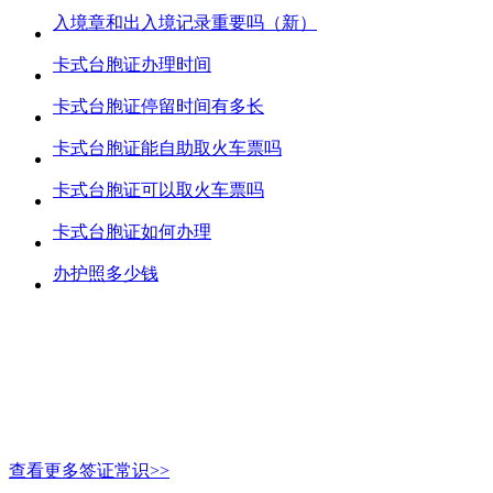
入境章和出入境记录重要吗（新）
卡式台胞证办理时间
卡式台胞证停留时间有多长
卡式台胞证能自助取火车票吗
卡式台胞证可以取火车票吗
卡式台胞证如何办理
办护照多少钱
查看更多签证常识>>