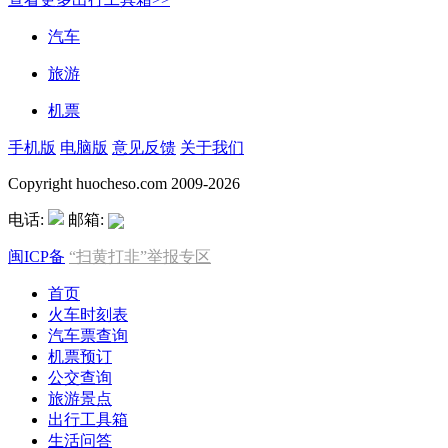
汽车
旅游
机票
手机版
电脑版
意见反馈
关于我们
Copyright huocheso.com 2009-2026
电话:
邮箱:
闽ICP备
“扫黄打非”举报专区
首页
火车时刻表
汽车票查询
机票预订
公交查询
旅游景点
出行工具箱
生活问答