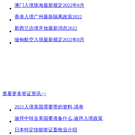
澳门入境珠海最新规定2022年8月
香港入境广州最新隔离政策2022
新西兰边境开放最新消息2022
缅甸航空入境最新规定2022年8月
查看更多签证资讯>>
2021入境美国需要带的资料-清单
迪拜中转去美国要准备什么-迪拜入境政策
日本特定技能签证畜牧业介绍