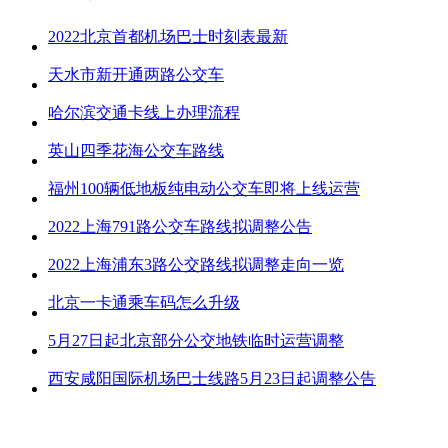
2022北京首都机场巴士时刻表最新
天水市新开通两路公交车
哈尔滨交通卡线上办理流程
英山四季花海公交车路线
福州100辆低地板纯电动公交车即将上线运营
2022上海791路公交车路线拟调整公告
2022上海浦东3路公交路线拟调整走向一览
北京一卡通乘车码怎么升级
5月27日起北京部分公交地铁临时运营调整
西安咸阳国际机场巴士线路5月23日起调整公告