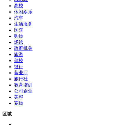
高校
休闲娱乐
汽车
生活服务
医院
购物
场馆
政府机关
旅游
驾校
银行
营业厅
旅行社
教育培训
公司企业
美容
宠物
区域