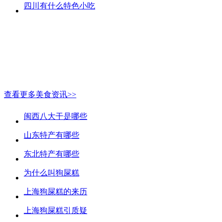
四川有什么特色小吃
查看更多美食资讯>>
闽西八大干是哪些
山东特产有哪些
东北特产有哪些
为什么叫狗屎糕
上海狗屎糕的来历
上海狗屎糕引质疑