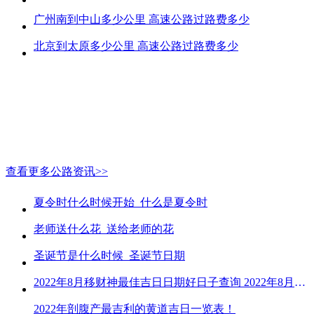
广州南到中山多少公里 高速公路过路费多少
北京到太原多少公里 高速公路过路费多少
查看更多公路资讯>>
夏令时什么时候开始_什么是夏令时
老师送什么花_送给老师的花
圣诞节是什么时候_圣诞节日期
2022年8月移财神最佳吉日日期好日子查询 2022年8月移财神吉日一览
2022年剖腹产最吉利的黄道吉日一览表！