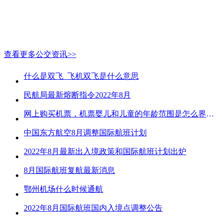
查看更多公交资讯>>
什么是双飞_飞机双飞是什么意思
民航局最新熔断指令2022年8月
网上购买机票，机票婴儿和儿童的年龄范围是怎么界定的？
中国东方航空8月调整国际航班计划
2022年8月最新出入境政策和国际航班计划出炉
8月国际航班复航最新消息
鄂州机场什么时候通航
2022年8月国际航班国内入境点调整公告