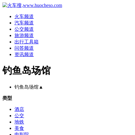
火车频道
汽车频道
公交频道
旅游频道
出行工具箱
问答频道
资讯频道
钓鱼岛场馆
钓鱼岛场馆
▲
类型
酒店
公交
地铁
美食
电影院