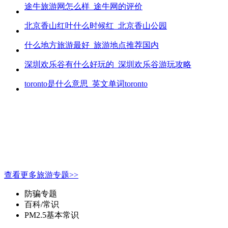
途牛旅游网怎么样_途牛网的评价
北京香山红叶什么时候红_北京香山公园
什么地方旅游最好_旅游地点推荐国内
深圳欢乐谷有什么好玩的_深圳欢乐谷游玩攻略
toronto是什么意思_英文单词toronto
查看更多旅游专题>>
防骗专题
百科/常识
PM2.5基本常识