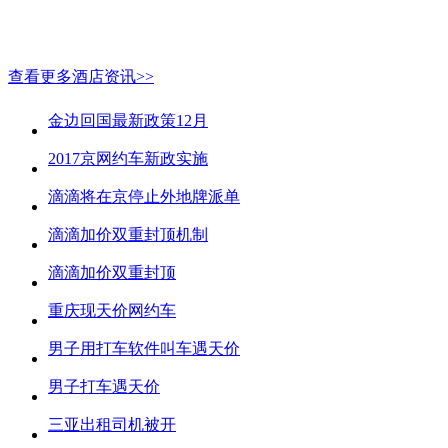
查看更多酒店资讯>>
金边回国最新政策12月
2017京网约车新政实施
滴滴将在京停止外地牌派单
滴滴加价双重封顶机制
滴滴加价双重封顶
重庆现天价网约车
男子用打车软件叫车遇天价
男子打车遇天价
三亚出租司机被开