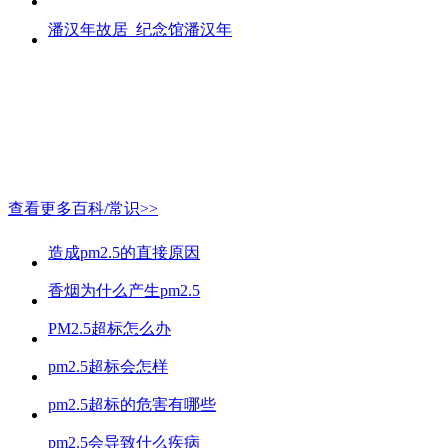
潘汉年故居_纪念馆潘汉年
查看更多百科/常识>>
造成pm2.5的直接原因
香烟为什么产生pm2.5
PM2.5超标怎么办
pm2.5超标会怎样
pm2.5超标的危害有哪些
pm2.5会导致什么疾病