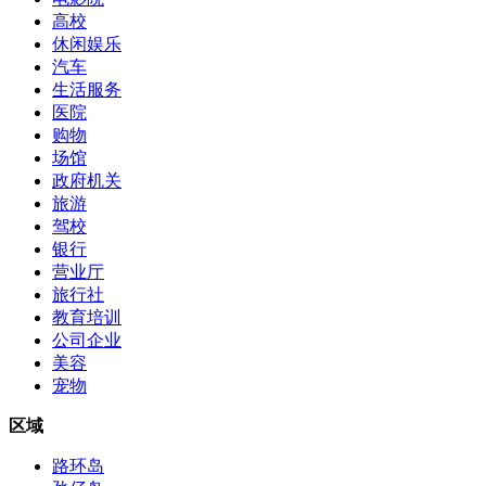
高校
休闲娱乐
汽车
生活服务
医院
购物
场馆
政府机关
旅游
驾校
银行
营业厅
旅行社
教育培训
公司企业
美容
宠物
区域
路环岛