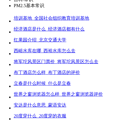
PM2.5基本常识
培训基地_全国社会组织教育培训基地
经济酒店是什么_经济酒店都有什么
红果园介绍_北京交通大学
西峪水库在哪_西裕水库怎么去
将军坨风景区门票价_将军坨风景区怎么去
布丁酒店怎么样_布丁酒店的评价
立春是什么时候_什么是立春
世界之窗浏览器怎么样_世界之窗浏览器评价
安达是什么意思_蒙语安达
20度穿什么_20度穿的衣服