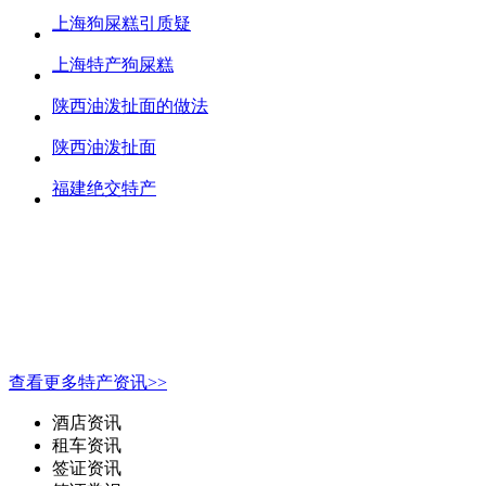
上海狗屎糕引质疑
上海特产狗屎糕
陕西油泼扯面的做法
陕西油泼扯面
福建绝交特产
查看更多特产资讯>>
酒店资讯
租车资讯
签证资讯