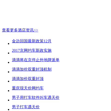
查看更多酒店资讯>>
金边回国最新政策12月
2017京网约车新政实施
滴滴将在京停止外地牌派单
滴滴加价双重封顶机制
滴滴加价双重封顶
重庆现天价网约车
男子用打车软件叫车遇天价
男子打车遇天价