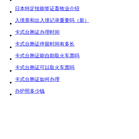
日本特定技能签证畜牧业介绍
入境章和出入境记录重要吗（新）
卡式台胞证办理时间
卡式台胞证停留时间有多长
卡式台胞证能自助取火车票吗
卡式台胞证可以取火车票吗
卡式台胞证如何办理
办护照多少钱