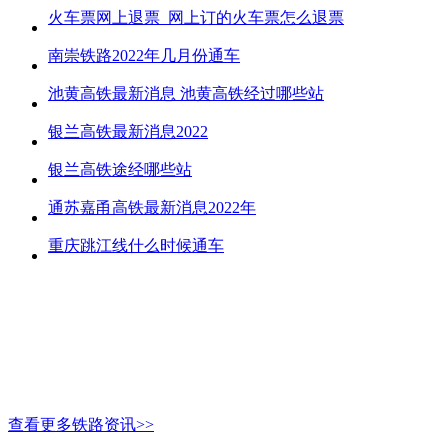
火车票网上退票_网上订的火车票怎么退票
南崇铁路2022年几月份通车
池黄高铁最新消息 池黄高铁经过哪些站
银兰高铁最新消息2022
银兰高铁途经哪些站
通苏嘉甬高铁最新消息2022年
重庆跳江线什么时候通车
查看更多铁路资讯>>