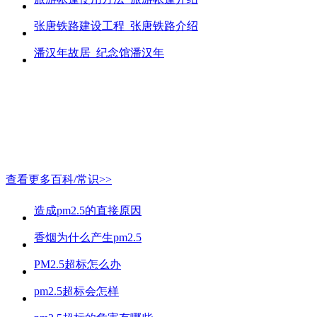
张唐铁路建设工程_张唐铁路介绍
潘汉年故居_纪念馆潘汉年
查看更多百科/常识>>
造成pm2.5的直接原因
香烟为什么产生pm2.5
PM2.5超标怎么办
pm2.5超标会怎样