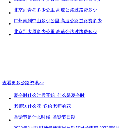
北京到青岛多少公里 高速公路过路费多少
广州南到中山多少公里 高速公路过路费多少
北京到太原多少公里 高速公路过路费多少
查看更多公路资讯>>
夏令时什么时候开始_什么是夏令时
老师送什么花_送给老师的花
圣诞节是什么时候_圣诞节日期
2022年8月移财神最佳吉日日期好日子查询 2022年8月移财神吉日一览