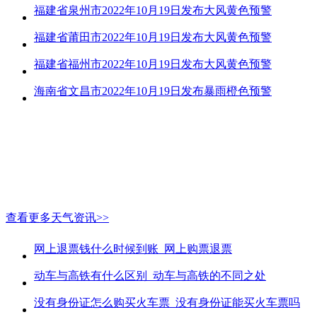
福建省泉州市2022年10月19日发布大风黄色预警
福建省莆田市2022年10月19日发布大风黄色预警
福建省福州市2022年10月19日发布大风黄色预警
海南省文昌市2022年10月19日发布暴雨橙色预警
查看更多天气资讯>>
网上退票钱什么时候到账_网上购票退票
动车与高铁有什么区别_动车与高铁的不同之处
没有身份证怎么购买火车票_没有身份证能买火车票吗