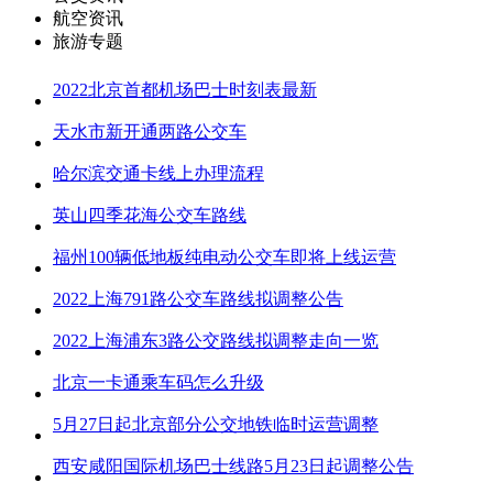
航空资讯
旅游专题
2022北京首都机场巴士时刻表最新
天水市新开通两路公交车
哈尔滨交通卡线上办理流程
英山四季花海公交车路线
福州100辆低地板纯电动公交车即将上线运营
2022上海791路公交车路线拟调整公告
2022上海浦东3路公交路线拟调整走向一览
北京一卡通乘车码怎么升级
5月27日起北京部分公交地铁临时运营调整
西安咸阳国际机场巴士线路5月23日起调整公告