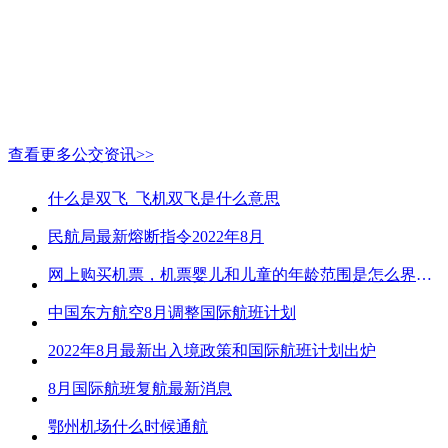
查看更多公交资讯>>
什么是双飞_飞机双飞是什么意思
民航局最新熔断指令2022年8月
网上购买机票，机票婴儿和儿童的年龄范围是怎么界定的？
中国东方航空8月调整国际航班计划
2022年8月最新出入境政策和国际航班计划出炉
8月国际航班复航最新消息
鄂州机场什么时候通航