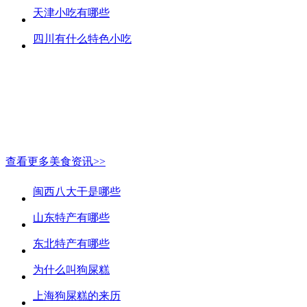
天津小吃有哪些
四川有什么特色小吃
查看更多美食资讯>>
闽西八大干是哪些
山东特产有哪些
东北特产有哪些
为什么叫狗屎糕
上海狗屎糕的来历