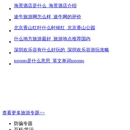
海景酒店是什么_海景酒店介绍
途牛旅游网怎么样_途牛网的评价
北京香山红叶什么时候红_北京香山公园
什么地方旅游最好_旅游地点推荐国内
深圳欢乐谷有什么好玩的_深圳欢乐谷游玩攻略
toronto是什么意思_英文单词toronto
查看更多旅游专题>>
防骗专题
百科/常识