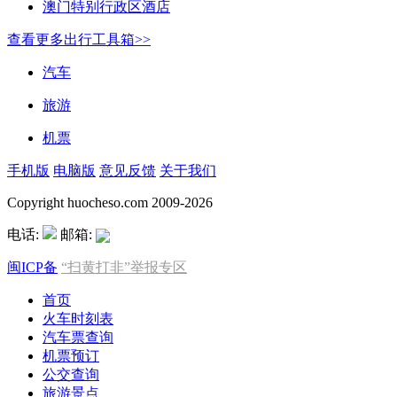
澳门特别行政区酒店
查看更多出行工具箱>>
汽车
旅游
机票
手机版
电脑版
意见反馈
关于我们
Copyright huocheso.com 2009-2026
电话:
邮箱:
闽ICP备
“扫黄打非”举报专区
首页
火车时刻表
汽车票查询
机票预订
公交查询
旅游景点