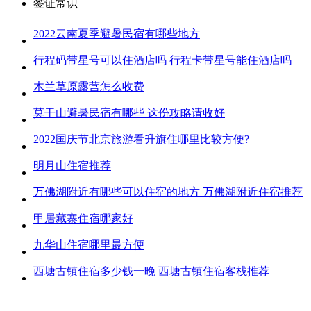
签证常识
2022云南夏季避暑民宿有哪些地方
行程码带星号可以住酒店吗 行程卡带星号能住酒店吗
木兰草原露营怎么收费
莫干山避暑民宿有哪些 这份攻略请收好
2022国庆节北京旅游看升旗住哪里比较方便?
明月山住宿推荐
万佛湖附近有哪些可以住宿的地方 万佛湖附近住宿推荐
甲居藏寨住宿哪家好
九华山住宿哪里最方便
西塘古镇住宿多少钱一晚 西塘古镇住宿客栈推荐