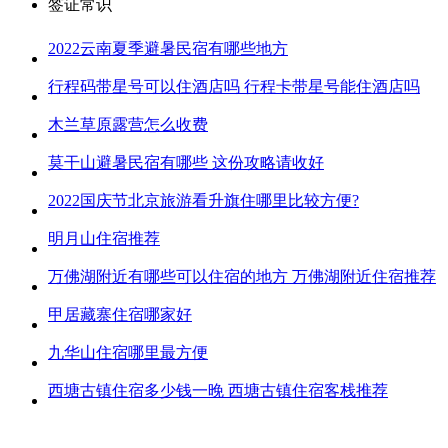
签证常识
2022云南夏季避暑民宿有哪些地方
行程码带星号可以住酒店吗 行程卡带星号能住酒店吗
木兰草原露营怎么收费
莫干山避暑民宿有哪些 这份攻略请收好
2022国庆节北京旅游看升旗住哪里比较方便?
明月山住宿推荐
万佛湖附近有哪些可以住宿的地方 万佛湖附近住宿推荐
甲居藏寨住宿哪家好
九华山住宿哪里最方便
西塘古镇住宿多少钱一晚 西塘古镇住宿客栈推荐