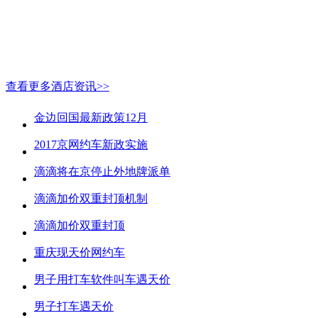
查看更多酒店资讯>>
金边回国最新政策12月
2017京网约车新政实施
滴滴将在京停止外地牌派单
滴滴加价双重封顶机制
滴滴加价双重封顶
重庆现天价网约车
男子用打车软件叫车遇天价
男子打车遇天价