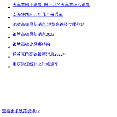
火车票网上退票_网上订的火车票怎么退票
南崇铁路2022年几月份通车
池黄高铁最新消息 池黄高铁经过哪些站
银兰高铁最新消息2022
银兰高铁途经哪些站
通苏嘉甬高铁最新消息2022年
重庆跳江线什么时候通车
查看更多铁路资讯>>