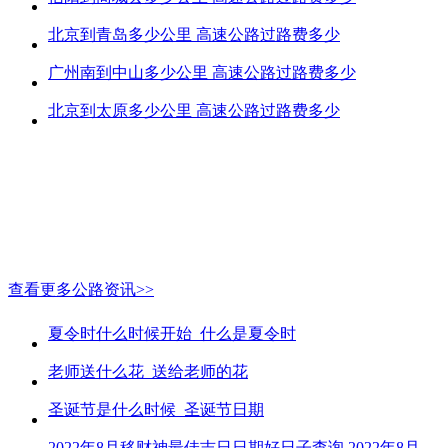
北京到青岛多少公里 高速公路过路费多少
广州南到中山多少公里 高速公路过路费多少
北京到太原多少公里 高速公路过路费多少
查看更多公路资讯>>
夏令时什么时候开始_什么是夏令时
老师送什么花_送给老师的花
圣诞节是什么时候_圣诞节日期
2022年8月移财神最佳吉日日期好日子查询 2022年8月移财神吉日一览