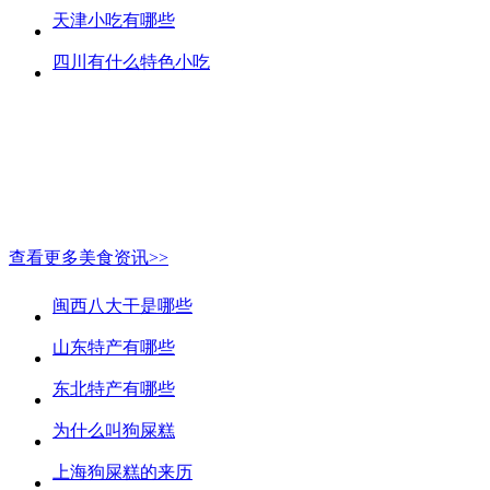
天津小吃有哪些
四川有什么特色小吃
查看更多美食资讯>>
闽西八大干是哪些
山东特产有哪些
东北特产有哪些
为什么叫狗屎糕
上海狗屎糕的来历