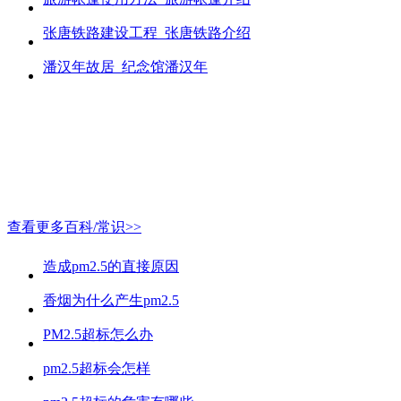
张唐铁路建设工程_张唐铁路介绍
潘汉年故居_纪念馆潘汉年
查看更多百科/常识>>
造成pm2.5的直接原因
香烟为什么产生pm2.5
PM2.5超标怎么办
pm2.5超标会怎样