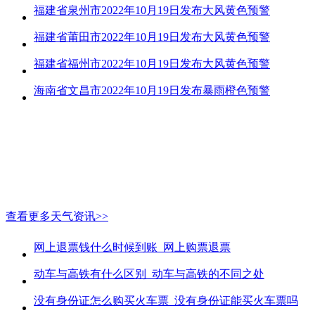
福建省泉州市2022年10月19日发布大风黄色预警
福建省莆田市2022年10月19日发布大风黄色预警
福建省福州市2022年10月19日发布大风黄色预警
海南省文昌市2022年10月19日发布暴雨橙色预警
查看更多天气资讯>>
网上退票钱什么时候到账_网上购票退票
动车与高铁有什么区别_动车与高铁的不同之处
没有身份证怎么购买火车票_没有身份证能买火车票吗