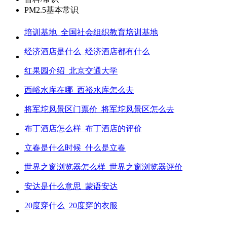
PM2.5基本常识
培训基地_全国社会组织教育培训基地
经济酒店是什么_经济酒店都有什么
红果园介绍_北京交通大学
西峪水库在哪_西裕水库怎么去
将军坨风景区门票价_将军坨风景区怎么去
布丁酒店怎么样_布丁酒店的评价
立春是什么时候_什么是立春
世界之窗浏览器怎么样_世界之窗浏览器评价
安达是什么意思_蒙语安达
20度穿什么_20度穿的衣服