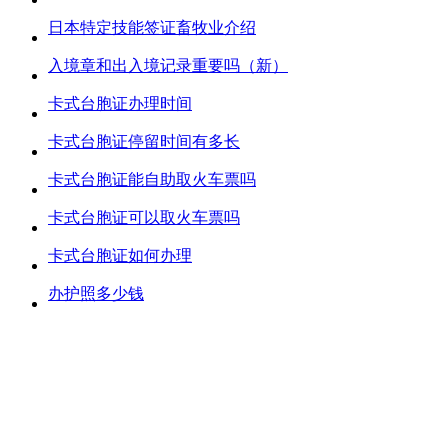
日本特定技能签证畜牧业介绍
入境章和出入境记录重要吗（新）
卡式台胞证办理时间
卡式台胞证停留时间有多长
卡式台胞证能自助取火车票吗
卡式台胞证可以取火车票吗
卡式台胞证如何办理
办护照多少钱