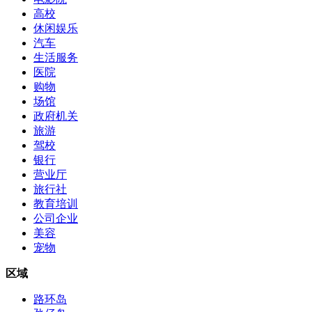
高校
休闲娱乐
汽车
生活服务
医院
购物
场馆
政府机关
旅游
驾校
银行
营业厅
旅行社
教育培训
公司企业
美容
宠物
区域
路环岛