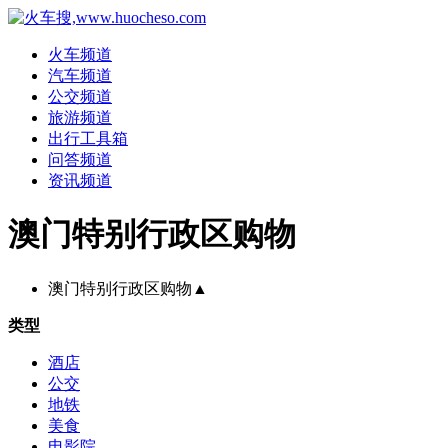
火车频道
汽车频道
公交频道
旅游频道
出行工具箱
问答频道
资讯频道
澳门特别行政区购物
澳门特别行政区购物
▲
类型
酒店
公交
地铁
美食
电影院