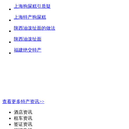
上海狗屎糕引质疑
上海特产狗屎糕
陕西油泼扯面的做法
陕西油泼扯面
福建绝交特产
查看更多特产资讯>>
酒店资讯
租车资讯
签证资讯