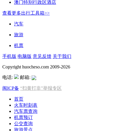
澳门特别行政区酒店
查看更多出行工具箱>>
汽车
旅游
机票
手机版
电脑版
意见反馈
关于我们
Copyright huocheso.com 2009-2026
电话:
邮箱:
闽ICP备
“扫黄打非”举报专区
首页
火车时刻表
汽车票查询
机票预订
公交查询
旅游景点