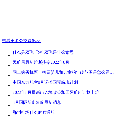
查看更多公交资讯>>
什么是双飞_飞机双飞是什么意思
民航局最新熔断指令2022年8月
网上购买机票，机票婴儿和儿童的年龄范围是怎么界定的？
中国东方航空8月调整国际航班计划
2022年8月最新出入境政策和国际航班计划出炉
8月国际航班复航最新消息
鄂州机场什么时候通航