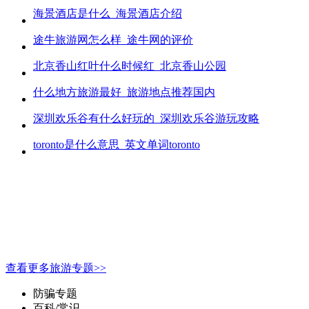
海景酒店是什么_海景酒店介绍
途牛旅游网怎么样_途牛网的评价
北京香山红叶什么时候红_北京香山公园
什么地方旅游最好_旅游地点推荐国内
深圳欢乐谷有什么好玩的_深圳欢乐谷游玩攻略
toronto是什么意思_英文单词toronto
查看更多旅游专题>>
防骗专题
百科/常识