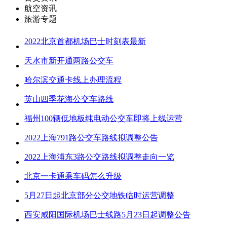
航空资讯
旅游专题
2022北京首都机场巴士时刻表最新
天水市新开通两路公交车
哈尔滨交通卡线上办理流程
英山四季花海公交车路线
福州100辆低地板纯电动公交车即将上线运营
2022上海791路公交车路线拟调整公告
2022上海浦东3路公交路线拟调整走向一览
北京一卡通乘车码怎么升级
5月27日起北京部分公交地铁临时运营调整
西安咸阳国际机场巴士线路5月23日起调整公告