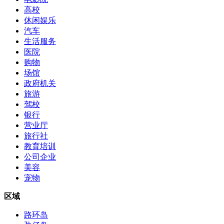
高校
休闲娱乐
汽车
生活服务
医院
购物
场馆
政府机关
旅游
驾校
银行
营业厅
旅行社
教育培训
公司企业
美容
宠物
区域
路环岛