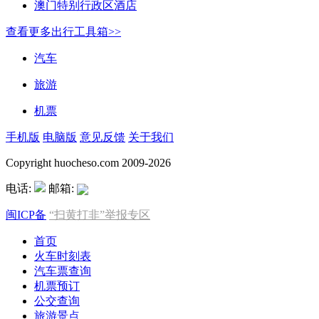
澳门特别行政区酒店
查看更多出行工具箱>>
汽车
旅游
机票
手机版
电脑版
意见反馈
关于我们
Copyright huocheso.com 2009-2026
电话:
邮箱:
闽ICP备
“扫黄打非”举报专区
首页
火车时刻表
汽车票查询
机票预订
公交查询
旅游景点