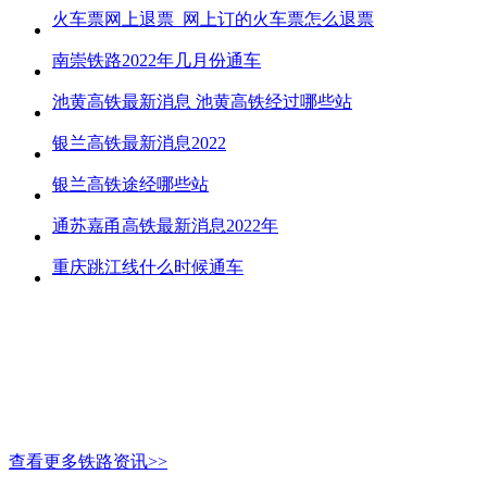
火车票网上退票_网上订的火车票怎么退票
南崇铁路2022年几月份通车
池黄高铁最新消息 池黄高铁经过哪些站
银兰高铁最新消息2022
银兰高铁途经哪些站
通苏嘉甬高铁最新消息2022年
重庆跳江线什么时候通车
查看更多铁路资讯>>