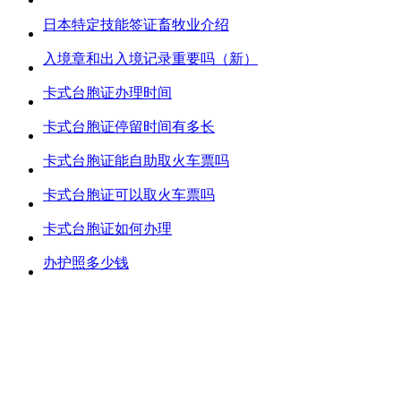
日本特定技能签证畜牧业介绍
入境章和出入境记录重要吗（新）
卡式台胞证办理时间
卡式台胞证停留时间有多长
卡式台胞证能自助取火车票吗
卡式台胞证可以取火车票吗
卡式台胞证如何办理
办护照多少钱