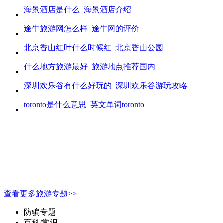
海景酒店是什么_海景酒店介绍
途牛旅游网怎么样_途牛网的评价
北京香山红叶什么时候红_北京香山公园
什么地方旅游最好_旅游地点推荐国内
深圳欢乐谷有什么好玩的_深圳欢乐谷游玩攻略
toronto是什么意思_英文单词toronto
查看更多旅游专题>>
防骗专题
百科/常识