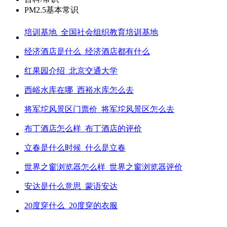
PM2.5基本常识
培训基地_全国社会组织教育培训基地
经济酒店是什么_经济酒店都有什么
红果园介绍_北京交通大学
西峪水库在哪_西裕水库怎么去
将军坨风景区门票价_将军坨风景区怎么去
布丁酒店怎么样_布丁酒店的评价
立春是什么时候_什么是立春
世界之窗浏览器怎么样_世界之窗浏览器评价
安达是什么意思_蒙语安达
20度穿什么_20度穿的衣服