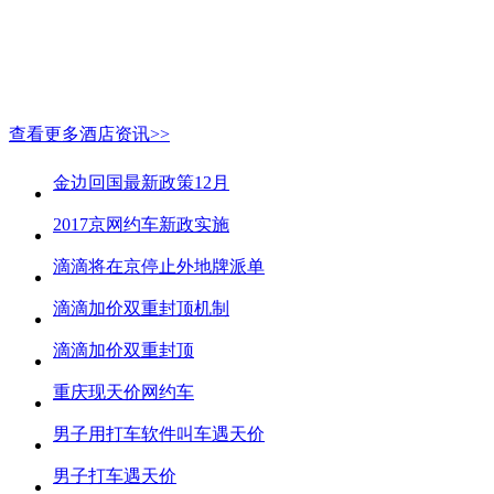
查看更多酒店资讯>>
金边回国最新政策12月
2017京网约车新政实施
滴滴将在京停止外地牌派单
滴滴加价双重封顶机制
滴滴加价双重封顶
重庆现天价网约车
男子用打车软件叫车遇天价
男子打车遇天价