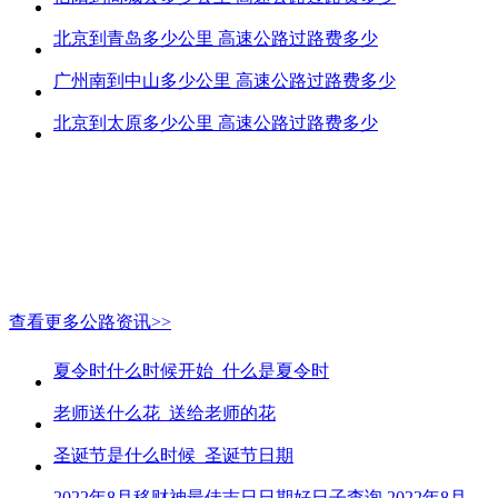
北京到青岛多少公里 高速公路过路费多少
广州南到中山多少公里 高速公路过路费多少
北京到太原多少公里 高速公路过路费多少
查看更多公路资讯>>
夏令时什么时候开始_什么是夏令时
老师送什么花_送给老师的花
圣诞节是什么时候_圣诞节日期
2022年8月移财神最佳吉日日期好日子查询 2022年8月移财神吉日一览