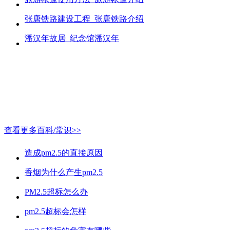
张唐铁路建设工程_张唐铁路介绍
潘汉年故居_纪念馆潘汉年
查看更多百科/常识>>
造成pm2.5的直接原因
香烟为什么产生pm2.5
PM2.5超标怎么办
pm2.5超标会怎样