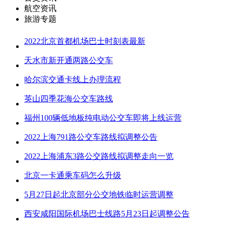
航空资讯
旅游专题
2022北京首都机场巴士时刻表最新
天水市新开通两路公交车
哈尔滨交通卡线上办理流程
英山四季花海公交车路线
福州100辆低地板纯电动公交车即将上线运营
2022上海791路公交车路线拟调整公告
2022上海浦东3路公交路线拟调整走向一览
北京一卡通乘车码怎么升级
5月27日起北京部分公交地铁临时运营调整
西安咸阳国际机场巴士线路5月23日起调整公告