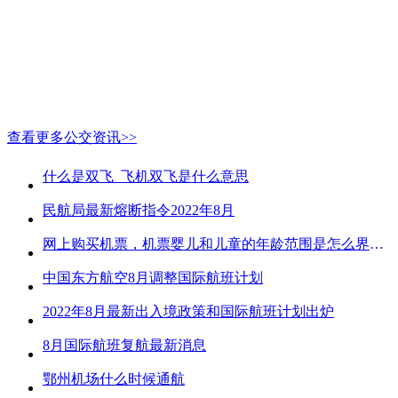
查看更多公交资讯>>
什么是双飞_飞机双飞是什么意思
民航局最新熔断指令2022年8月
网上购买机票，机票婴儿和儿童的年龄范围是怎么界定的？
中国东方航空8月调整国际航班计划
2022年8月最新出入境政策和国际航班计划出炉
8月国际航班复航最新消息
鄂州机场什么时候通航