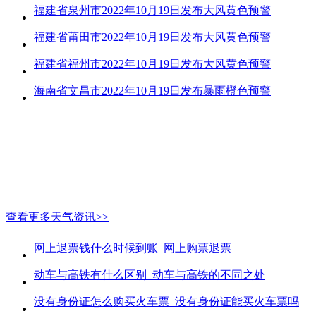
福建省泉州市2022年10月19日发布大风黄色预警
福建省莆田市2022年10月19日发布大风黄色预警
福建省福州市2022年10月19日发布大风黄色预警
海南省文昌市2022年10月19日发布暴雨橙色预警
查看更多天气资讯>>
网上退票钱什么时候到账_网上购票退票
动车与高铁有什么区别_动车与高铁的不同之处
没有身份证怎么购买火车票_没有身份证能买火车票吗