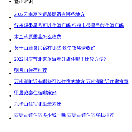
签证常识
2022云南夏季避暑民宿有哪些地方
行程码带星号可以住酒店吗 行程卡带星号能住酒店吗
木兰草原露营怎么收费
莫干山避暑民宿有哪些 这份攻略请收好
2022国庆节北京旅游看升旗住哪里比较方便?
明月山住宿推荐
万佛湖附近有哪些可以住宿的地方 万佛湖附近住宿推荐
甲居藏寨住宿哪家好
九华山住宿哪里最方便
西塘古镇住宿多少钱一晚 西塘古镇住宿客栈推荐