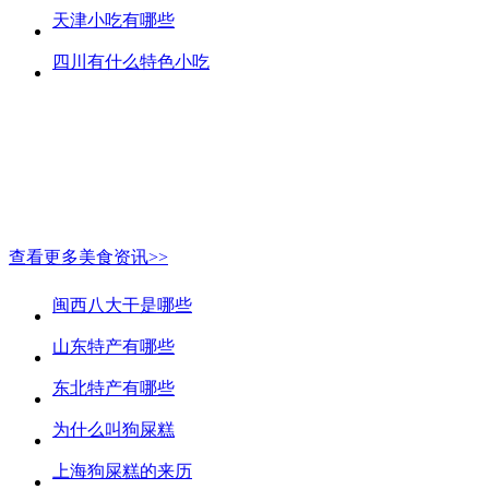
天津小吃有哪些
四川有什么特色小吃
查看更多美食资讯>>
闽西八大干是哪些
山东特产有哪些
东北特产有哪些
为什么叫狗屎糕
上海狗屎糕的来历