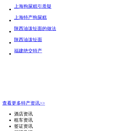
上海狗屎糕引质疑
上海特产狗屎糕
陕西油泼扯面的做法
陕西油泼扯面
福建绝交特产
查看更多特产资讯>>
酒店资讯
租车资讯
签证资讯