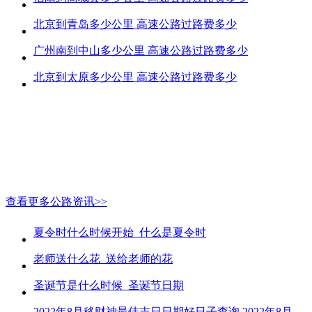
北京到青岛多少公里 高速公路过路费多少
广州南到中山多少公里 高速公路过路费多少
北京到太原多少公里 高速公路过路费多少
查看更多公路资讯>>
夏令时什么时候开始_什么是夏令时
老师送什么花_送给老师的花
圣诞节是什么时候_圣诞节日期
2022年8月移财神最佳吉日日期好日子查询 2022年8月移财神吉日一览