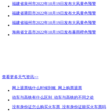
福建省泉州市2022年10月19日发布大风黄色预警
福建省莆田市2022年10月19日发布大风黄色预警
福建省福州市2022年10月19日发布大风黄色预警
海南省文昌市2022年10月19日发布暴雨橙色预警
查看更多天气资讯>>
网上退票钱什么时候到账_网上购票退票
动车与高铁有什么区别_动车与高铁的不同之处
没有身份证怎么购买火车票_没有身份证能买火车票吗