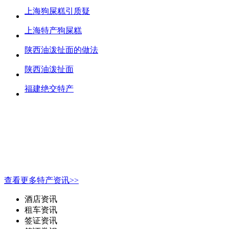
上海狗屎糕引质疑
上海特产狗屎糕
陕西油泼扯面的做法
陕西油泼扯面
福建绝交特产
查看更多特产资讯>>
酒店资讯
租车资讯
签证资讯