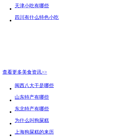
天津小吃有哪些
四川有什么特色小吃
查看更多美食资讯>>
闽西八大干是哪些
山东特产有哪些
东北特产有哪些
为什么叫狗屎糕
上海狗屎糕的来历