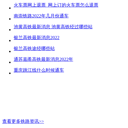
火车票网上退票_网上订的火车票怎么退票
南崇铁路2022年几月份通车
池黄高铁最新消息 池黄高铁经过哪些站
银兰高铁最新消息2022
银兰高铁途经哪些站
通苏嘉甬高铁最新消息2022年
重庆跳江线什么时候通车
查看更多铁路资讯>>