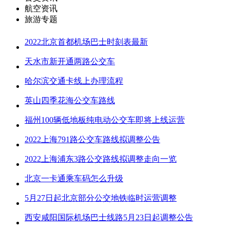
航空资讯
旅游专题
2022北京首都机场巴士时刻表最新
天水市新开通两路公交车
哈尔滨交通卡线上办理流程
英山四季花海公交车路线
福州100辆低地板纯电动公交车即将上线运营
2022上海791路公交车路线拟调整公告
2022上海浦东3路公交路线拟调整走向一览
北京一卡通乘车码怎么升级
5月27日起北京部分公交地铁临时运营调整
西安咸阳国际机场巴士线路5月23日起调整公告