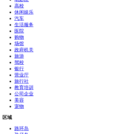
高校
休闲娱乐
汽车
生活服务
医院
购物
场馆
政府机关
旅游
驾校
银行
营业厅
旅行社
教育培训
公司企业
美容
宠物
区域
路环岛