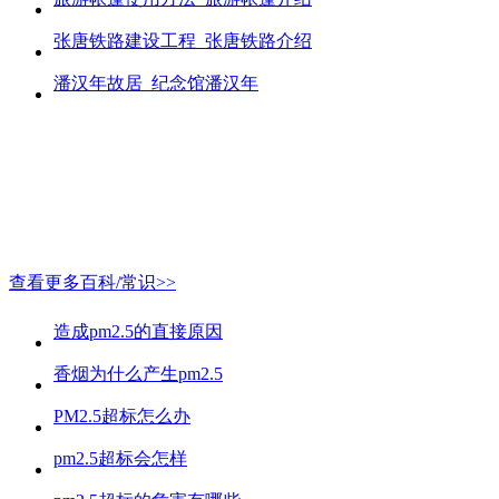
张唐铁路建设工程_张唐铁路介绍
潘汉年故居_纪念馆潘汉年
查看更多百科/常识>>
造成pm2.5的直接原因
香烟为什么产生pm2.5
PM2.5超标怎么办
pm2.5超标会怎样