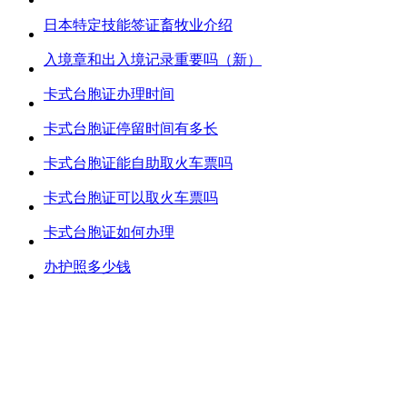
日本特定技能签证畜牧业介绍
入境章和出入境记录重要吗（新）
卡式台胞证办理时间
卡式台胞证停留时间有多长
卡式台胞证能自助取火车票吗
卡式台胞证可以取火车票吗
卡式台胞证如何办理
办护照多少钱