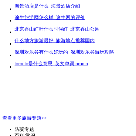
海景酒店是什么_海景酒店介绍
途牛旅游网怎么样_途牛网的评价
北京香山红叶什么时候红_北京香山公园
什么地方旅游最好_旅游地点推荐国内
深圳欢乐谷有什么好玩的_深圳欢乐谷游玩攻略
toronto是什么意思_英文单词toronto
查看更多旅游专题>>
防骗专题
百科/常识