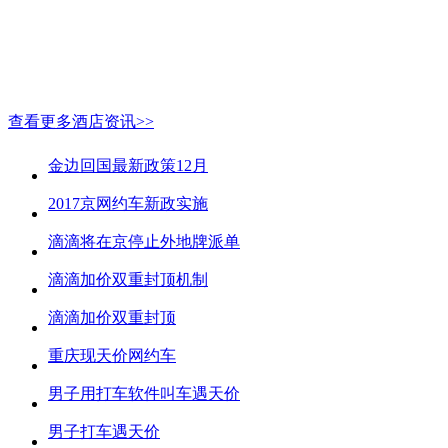
查看更多酒店资讯>>
金边回国最新政策12月
2017京网约车新政实施
滴滴将在京停止外地牌派单
滴滴加价双重封顶机制
滴滴加价双重封顶
重庆现天价网约车
男子用打车软件叫车遇天价
男子打车遇天价