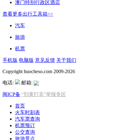
澳门特别行政区酒店
查看更多出行工具箱>>
汽车
旅游
机票
手机版
电脑版
意见反馈
关于我们
Copyright huocheso.com 2009-2026
电话:
邮箱:
闽ICP备
“扫黄打非”举报专区
首页
火车时刻表
汽车票查询
机票预订
公交查询
旅游景点