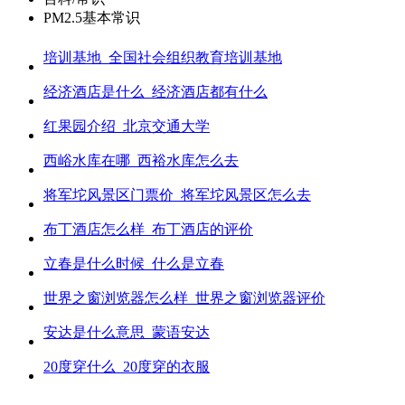
PM2.5基本常识
培训基地_全国社会组织教育培训基地
经济酒店是什么_经济酒店都有什么
红果园介绍_北京交通大学
西峪水库在哪_西裕水库怎么去
将军坨风景区门票价_将军坨风景区怎么去
布丁酒店怎么样_布丁酒店的评价
立春是什么时候_什么是立春
世界之窗浏览器怎么样_世界之窗浏览器评价
安达是什么意思_蒙语安达
20度穿什么_20度穿的衣服