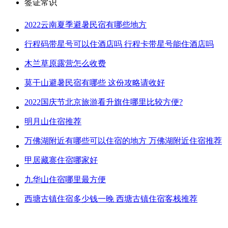
签证常识
2022云南夏季避暑民宿有哪些地方
行程码带星号可以住酒店吗 行程卡带星号能住酒店吗
木兰草原露营怎么收费
莫干山避暑民宿有哪些 这份攻略请收好
2022国庆节北京旅游看升旗住哪里比较方便?
明月山住宿推荐
万佛湖附近有哪些可以住宿的地方 万佛湖附近住宿推荐
甲居藏寨住宿哪家好
九华山住宿哪里最方便
西塘古镇住宿多少钱一晚 西塘古镇住宿客栈推荐