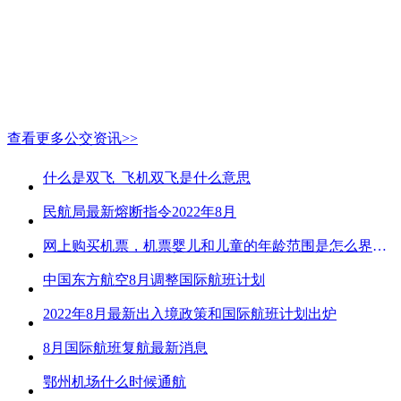
查看更多公交资讯>>
什么是双飞_飞机双飞是什么意思
民航局最新熔断指令2022年8月
网上购买机票，机票婴儿和儿童的年龄范围是怎么界定的？
中国东方航空8月调整国际航班计划
2022年8月最新出入境政策和国际航班计划出炉
8月国际航班复航最新消息
鄂州机场什么时候通航