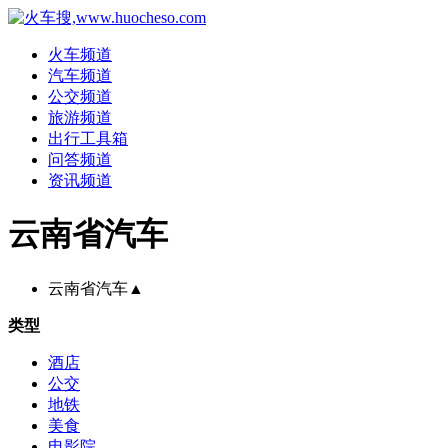
火车频道
汽车频道
公交频道
旅游频道
出行工具箱
问答频道
资讯频道
云南省汽车
云南省汽车
▲
类型
酒店
公交
地铁
美食
电影院