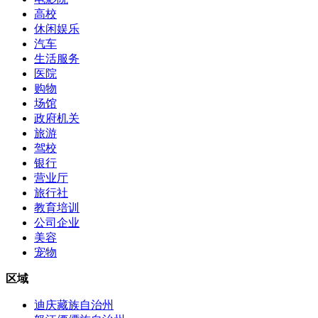
高校
休闲娱乐
汽车
生活服务
医院
购物
场馆
政府机关
旅游
驾校
银行
营业厅
旅行社
教育培训
公司企业
美容
宠物
区域
迪庆藏族自治州