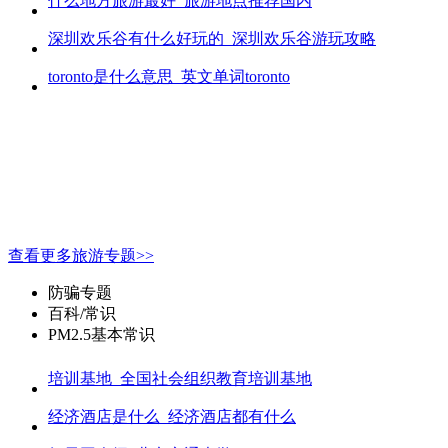
什么地方旅游最好_旅游地点推荐国内
深圳欢乐谷有什么好玩的_深圳欢乐谷游玩攻略
toronto是什么意思_英文单词toronto
查看更多旅游专题>>
防骗专题
百科/常识
PM2.5基本常识
培训基地_全国社会组织教育培训基地
经济酒店是什么_经济酒店都有什么