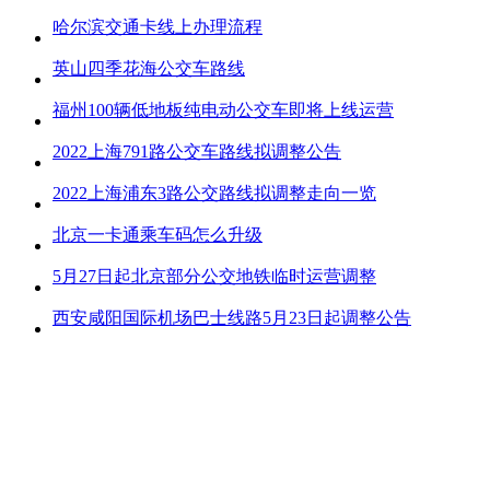
哈尔滨交通卡线上办理流程
英山四季花海公交车路线
福州100辆低地板纯电动公交车即将上线运营
2022上海791路公交车路线拟调整公告
2022上海浦东3路公交路线拟调整走向一览
北京一卡通乘车码怎么升级
5月27日起北京部分公交地铁临时运营调整
西安咸阳国际机场巴士线路5月23日起调整公告