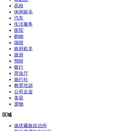
高校
休闲娱乐
汽车
生活服务
医院
购物
场馆
政府机关
旅游
驾校
银行
营业厅
旅行社
教育培训
公司企业
美容
宠物
区域
迪庆藏族自治州