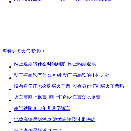
查看更多天气资讯>>
网上退票钱什么时候到账_网上购票退票
动车与高铁有什么区别_动车与高铁的不同之处
没有身份证怎么购买火车票_没有身份证能买火车票吗
火车票网上退票_网上订的火车票怎么退票
南崇铁路2022年几月份通车
池黄高铁最新消息 池黄高铁经过哪些站
银兰高铁最新消息2022