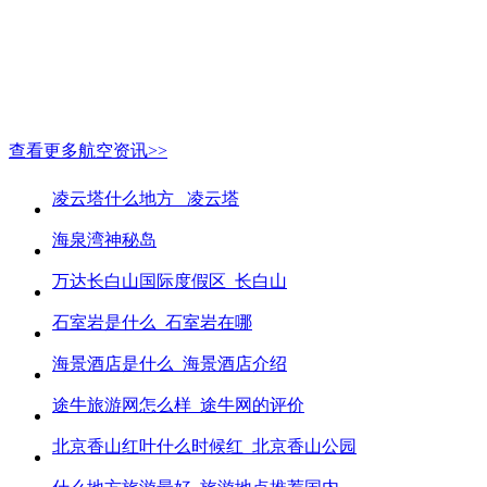
查看更多航空资讯>>
凌云塔什么地方_ 凌云塔
海泉湾神秘岛
万达长白山国际度假区_长白山
石室岩是什么_石室岩在哪
海景酒店是什么_海景酒店介绍
途牛旅游网怎么样_途牛网的评价
北京香山红叶什么时候红_北京香山公园