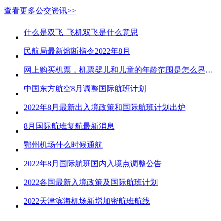
查看更多公交资讯>>
什么是双飞_飞机双飞是什么意思
民航局最新熔断指令2022年8月
网上购买机票，机票婴儿和儿童的年龄范围是怎么界定的？
中国东方航空8月调整国际航班计划
2022年8月最新出入境政策和国际航班计划出炉
8月国际航班复航最新消息
鄂州机场什么时候通航
2022年8月国际航班国内入境点调整公告
2022各国最新入境政策及国际航班计划
2022天津滨海机场新增加密航班航线