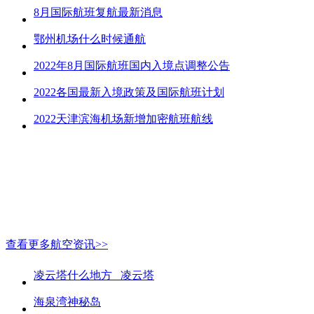
8月国际航班复航最新消息
鄂州机场什么时候通航
2022年8月国际航班国内入境点调整公告
2022各国最新入境政策及国际航班计划
2022天津滨海机场新增加密航班航线
查看更多航空资讯>>
凌云塔什么地方_ 凌云塔
海泉湾神秘岛