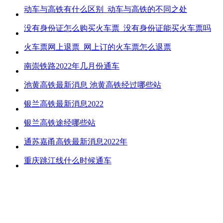
动车与高铁有什么区别_动车与高铁的不同之处
没有身份证怎么购买火车票_没有身份证能买火车票吗
火车票网上退票_网上订的火车票怎么退票
南崇铁路2022年几月份通车
池黄高铁最新消息 池黄高铁经过哪些站
银兰高铁最新消息2022
银兰高铁途经哪些站
通苏嘉甬高铁最新消息2022年
重庆跳江线什么时候通车