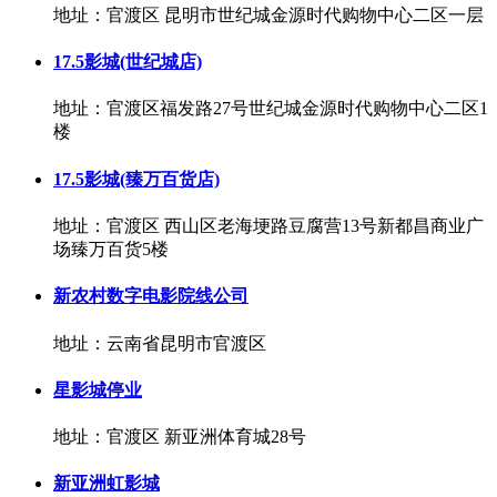
地址：官渡区 昆明市世纪城金源时代购物中心二区一层
17.5影城(世纪城店)
地址：官渡区福发路27号世纪城金源时代购物中心二区1
楼
17.5影城(臻万百货店)
地址：官渡区 西山区老海埂路豆腐营13号新都昌商业广
场臻万百货5楼
新农村数字电影院线公司
地址：云南省昆明市官渡区
星影城停业
地址：官渡区 新亚洲体育城28号
新亚洲虹影城