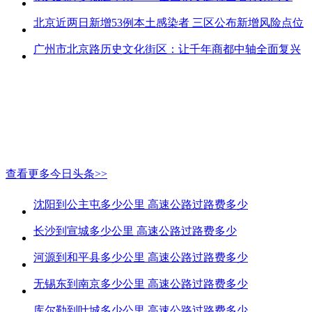
北京近两日新增53例本土感染者 三区公布新增风险点位
广州市北京路历史文化街区：让千年商都中轴全面复兴
查看更多今日头条>>
沈阳到公主屯多少公里 高速公路过路费多少
长沙到宣城多少公里 高速公路过路费多少
河源到和平县多少公里 高速公路过路费多少
无锡东到南京多少公里 高速公路过路费多少
库尔勒到叶城多少公里 高速公路过路费多少