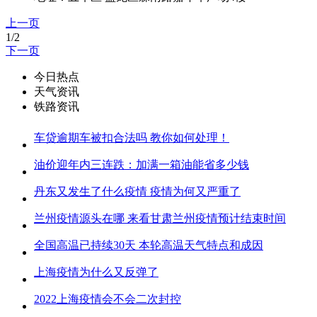
上一页
1/2
下一页
今日热点
天气资讯
铁路资讯
车贷逾期车被扣合法吗 教你如何处理！
油价迎年内三连跌：加满一箱油能省多少钱
丹东又发生了什么疫情 疫情为何又严重了
兰州疫情源头在哪 来看甘肃兰州疫情预计结束时间
全国高温已持续30天 本轮高温天气特点和成因
上海疫情为什么又反弹了
2022上海疫情会不会二次封控