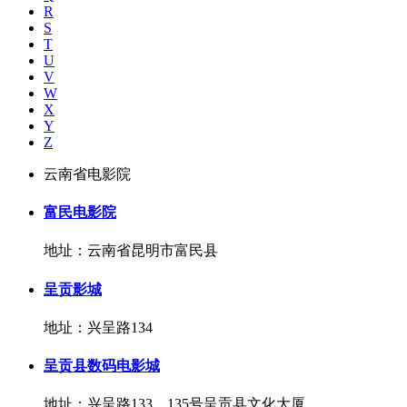
R
S
T
U
V
W
X
Y
Z
云南省电影院
富民电影院
地址：云南省昆明市富民县
呈贡影城
地址：兴呈路134
呈贡县数码电影城
地址：兴呈路133、135号呈贡县文化大厦