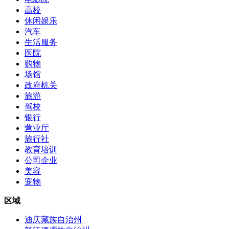
高校
休闲娱乐
汽车
生活服务
医院
购物
场馆
政府机关
旅游
驾校
银行
营业厅
旅行社
教育培训
公司企业
美容
宠物
区域
迪庆藏族自治州