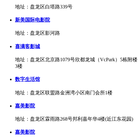
地址：盘龙区白塔路339号
新美国际电影院
地址：盘龙区影河路
喜满客影城
地址：盘龙区北京路1079号欣都龙城（VcPark）5栋附楼
3楼
数字生活馆
地址：盘龙区联盟路金洲湾小区南门会所1楼
嘉美影院
地址：盘龙区霖雨路268号邦利嘉年华4楼(近江东花园)
嘉美影院