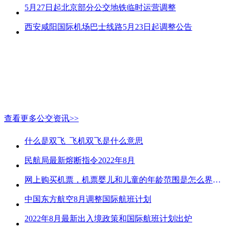
5月27日起北京部分公交地铁临时运营调整
西安咸阳国际机场巴士线路5月23日起调整公告
查看更多公交资讯>>
什么是双飞_飞机双飞是什么意思
民航局最新熔断指令2022年8月
网上购买机票，机票婴儿和儿童的年龄范围是怎么界定的？
中国东方航空8月调整国际航班计划
2022年8月最新出入境政策和国际航班计划出炉