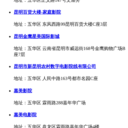
地址：五华区正义路147号文庙旁
昆明百货大楼-家庭影院
地址：五华区 东风西路99昆明百货大楼C座3层
昆明金鹰星美国际影城
地址：五华区 云南省昆明市威远街168号金鹰购物广场B
座7层
昆明市新昆明农村数字电影院线有限公司
地址：五华区 人民中路163号都市名园C座
嘉美影院
地址：五华区 霖雨路288嘉年华广场
嘉美电影院
地址：五华区 盘龙区霖雨路嘉年华广场4楼