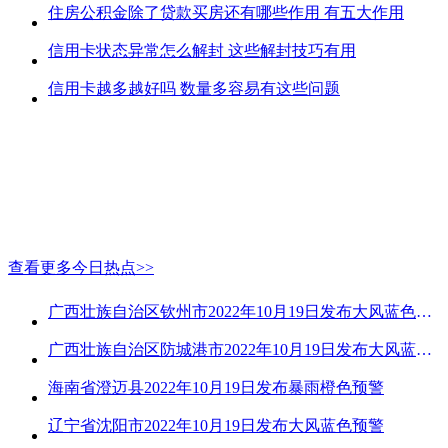
住房公积金除了贷款买房还有哪些作用 有五大作用
信用卡状态异常怎么解封 这些解封技巧有用
信用卡越多越好吗 数量多容易有这些问题
查看更多今日热点>>
广西壮族自治区钦州市2022年10月19日发布大风蓝色预警
广西壮族自治区防城港市2022年10月19日发布大风蓝色预警
海南省澄迈县2022年10月19日发布暴雨橙色预警
辽宁省沈阳市2022年10月19日发布大风蓝色预警