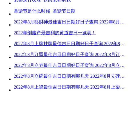
老师送什么花_送给老师的花
圣诞节是什么时候_圣诞节日期
2022年8月移财神最佳吉日日期好日子查询 2022年8月移财神吉日一览
2022年剖腹产最吉利的黄道吉日一览表！
2022年8月上牌挂牌最佳吉日日期好日子查询 2022年8月上牌吉日精选
2022年8月订盟最佳吉日日期好日子查询 2022年8月订盟黄道吉日一览
2022年8月立券最佳吉日日期好日子查询 2022年8月立券的黄道吉日一览
2022年8月立碑最佳吉日日期有哪几天 2022年8月立碑吉日查询
2022年8月上梁最佳吉日日期有哪几天 2022年8月上梁的黄道吉日