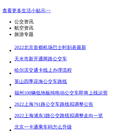
查看更多生活小贴示>>
公交资讯
航空资讯
旅游专题
2022北京首都机场巴士时刻表最新
天水市新开通两路公交车
哈尔滨交通卡线上办理流程
英山四季花海公交车路线
福州100辆低地板纯电动公交车即将上线运营
2022上海791路公交车路线拟调整公告
2022上海浦东3路公交路线拟调整走向一览
北京一卡通乘车码怎么升级