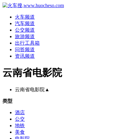
火车频道
汽车频道
公交频道
旅游频道
出行工具箱
问答频道
资讯频道
云南省电影院
云南省电影院
▲
类型
酒店
公交
地铁
美食
电影院