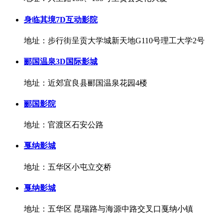
身临其境7D互动影院
地址：步行街呈贡大学城新天地G110号理工大学2号
郦国温泉3D国际影城
地址：近郊宜良县郦国温泉花园4楼
郦国影院
地址：官渡区石安公路
戛纳影城
地址：五华区小屯立交桥
戛纳影城
地址：五华区 昆瑞路与海源中路交叉口戛纳小镇