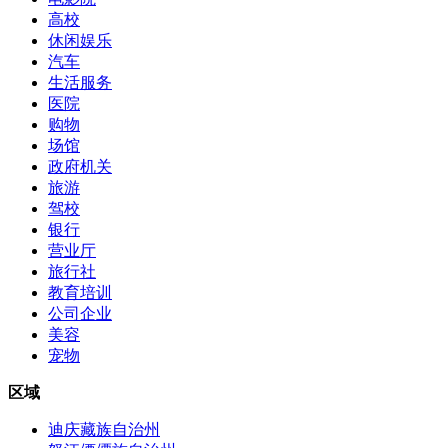
高校
休闲娱乐
汽车
生活服务
医院
购物
场馆
政府机关
旅游
驾校
银行
营业厅
旅行社
教育培训
公司企业
美容
宠物
区域
迪庆藏族自治州