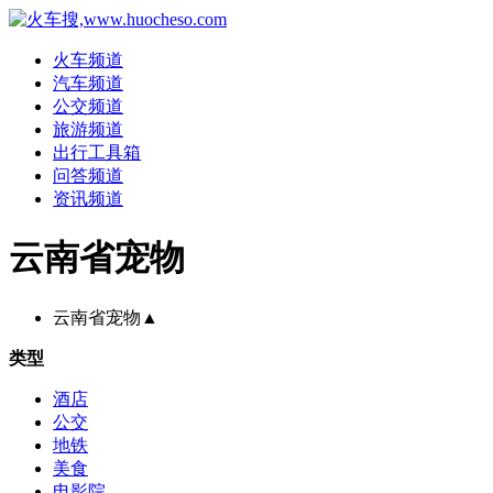
火车频道
汽车频道
公交频道
旅游频道
出行工具箱
问答频道
资讯频道
云南省宠物
云南省宠物
▲
类型
酒店
公交
地铁
美食
电影院