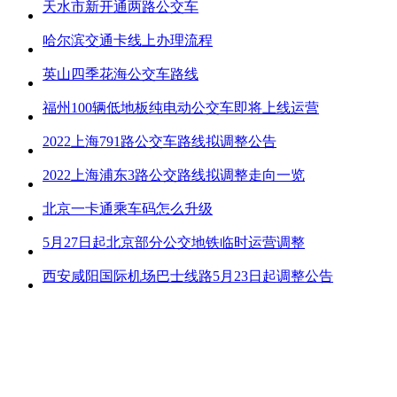
天水市新开通两路公交车
哈尔滨交通卡线上办理流程
英山四季花海公交车路线
福州100辆低地板纯电动公交车即将上线运营
2022上海791路公交车路线拟调整公告
2022上海浦东3路公交路线拟调整走向一览
北京一卡通乘车码怎么升级
5月27日起北京部分公交地铁临时运营调整
西安咸阳国际机场巴士线路5月23日起调整公告