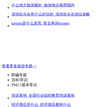
什么地方旅游最好_旅游地点推荐国内
深圳欢乐谷有什么好玩的_深圳欢乐谷游玩攻略
toronto是什么意思_英文单词toronto
查看更多旅游专题>>
防骗专题
百科/常识
PM2.5基本常识
培训基地_全国社会组织教育培训基地
经济酒店是什么_经济酒店都有什么