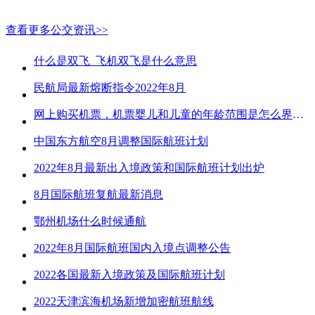
查看更多公交资讯>>
什么是双飞_飞机双飞是什么意思
民航局最新熔断指令2022年8月
网上购买机票，机票婴儿和儿童的年龄范围是怎么界定的？
中国东方航空8月调整国际航班计划
2022年8月最新出入境政策和国际航班计划出炉
8月国际航班复航最新消息
鄂州机场什么时候通航
2022年8月国际航班国内入境点调整公告
2022各国最新入境政策及国际航班计划
2022天津滨海机场新增加密航班航线