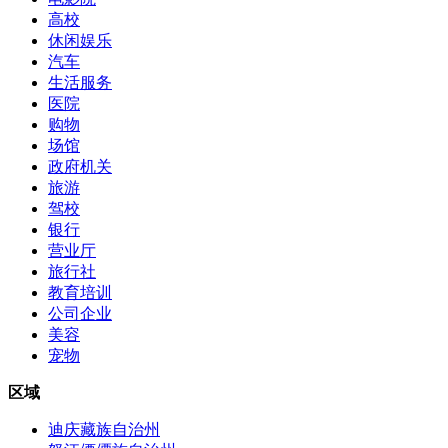
高校
休闲娱乐
汽车
生活服务
医院
购物
场馆
政府机关
旅游
驾校
银行
营业厅
旅行社
教育培训
公司企业
美容
宠物
区域
迪庆藏族自治州