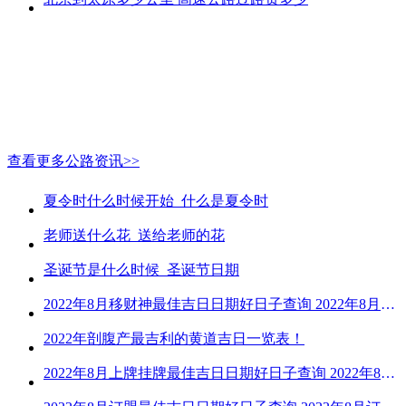
查看更多公路资讯>>
夏令时什么时候开始_什么是夏令时
老师送什么花_送给老师的花
圣诞节是什么时候_圣诞节日期
2022年8月移财神最佳吉日日期好日子查询 2022年8月移财神吉日一览
2022年剖腹产最吉利的黄道吉日一览表！
2022年8月上牌挂牌最佳吉日日期好日子查询 2022年8月上牌吉日精选