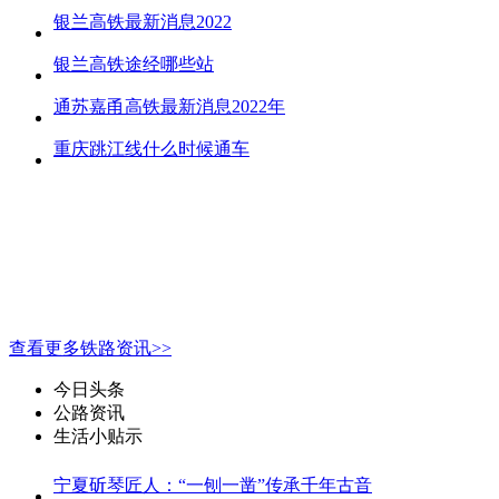
银兰高铁最新消息2022
银兰高铁途经哪些站
通苏嘉甬高铁最新消息2022年
重庆跳江线什么时候通车
查看更多铁路资讯>>
今日头条
公路资讯
生活小贴示
宁夏斫琴匠人：“一刨一凿”传承千年古音