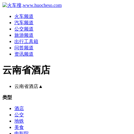
火车频道
汽车频道
公交频道
旅游频道
出行工具箱
问答频道
资讯频道
云南省酒店
云南省酒店
▲
类型
酒店
公交
地铁
美食
电影院