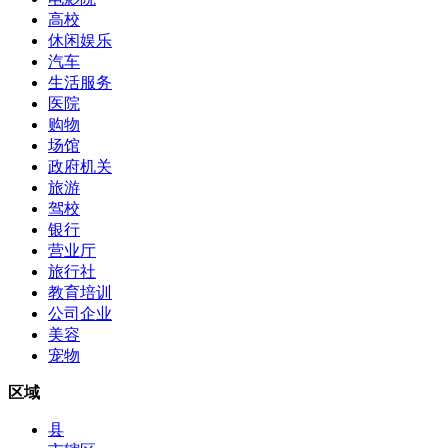
高校
休闲娱乐
汽车
生活服务
医院
购物
场馆
政府机关
旅游
驾校
银行
营业厅
旅行社
教育培训
公司企业
美容
宠物
区域
县