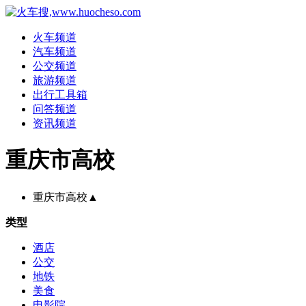
火车频道
汽车频道
公交频道
旅游频道
出行工具箱
问答频道
资讯频道
重庆市高校
重庆市高校
▲
类型
酒店
公交
地铁
美食
电影院