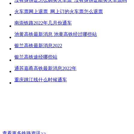
没有身份证怎么购买火车票_没有身份证能买火车票吗
火车票网上退票_网上订的火车票怎么退票
南崇铁路2022年几月份通车
池黄高铁最新消息 池黄高铁经过哪些站
银兰高铁最新消息2022
银兰高铁途经哪些站
通苏嘉甬高铁最新消息2022年
重庆跳江线什么时候通车
查看更多铁路资讯>>