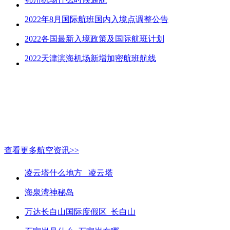
2022年8月国际航班国内入境点调整公告
2022各国最新入境政策及国际航班计划
2022天津滨海机场新增加密航班航线
查看更多航空资讯>>
凌云塔什么地方_ 凌云塔
海泉湾神秘岛
万达长白山国际度假区_长白山