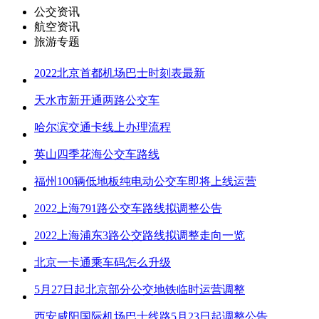
公交资讯
航空资讯
旅游专题
2022北京首都机场巴士时刻表最新
天水市新开通两路公交车
哈尔滨交通卡线上办理流程
英山四季花海公交车路线
福州100辆低地板纯电动公交车即将上线运营
2022上海791路公交车路线拟调整公告
2022上海浦东3路公交路线拟调整走向一览
北京一卡通乘车码怎么升级
5月27日起北京部分公交地铁临时运营调整
西安咸阳国际机场巴士线路5月23日起调整公告