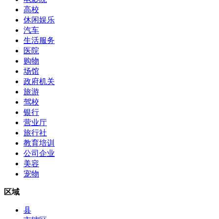
高校
休闲娱乐
汽车
生活服务
医院
购物
场馆
政府机关
旅游
驾校
银行
营业厅
旅行社
教育培训
公司企业
美容
宠物
区域
县