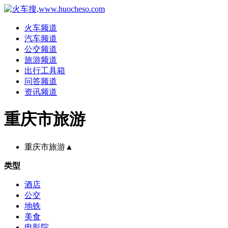
火车频道
汽车频道
公交频道
旅游频道
出行工具箱
问答频道
资讯频道
重庆市旅游
重庆市旅游
▲
类型
酒店
公交
地铁
美食
电影院