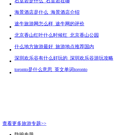
石室岩是什么_石室岩在哪
海景酒店是什么_海景酒店介绍
途牛旅游网怎么样_途牛网的评价
北京香山红叶什么时候红_北京香山公园
什么地方旅游最好_旅游地点推荐国内
深圳欢乐谷有什么好玩的_深圳欢乐谷游玩攻略
toronto是什么意思_英文单词toronto
查看更多旅游专题>>
防骗专题