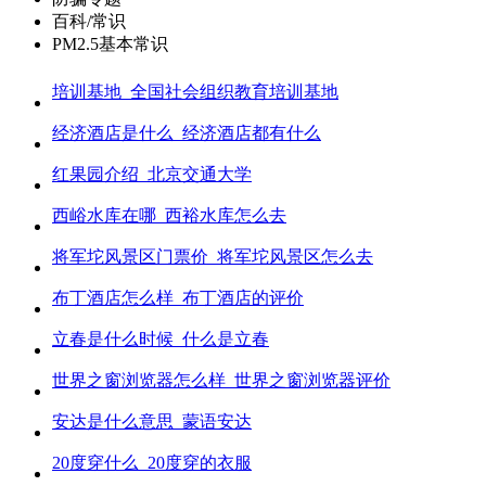
百科/常识
PM2.5基本常识
培训基地_全国社会组织教育培训基地
经济酒店是什么_经济酒店都有什么
红果园介绍_北京交通大学
西峪水库在哪_西裕水库怎么去
将军坨风景区门票价_将军坨风景区怎么去
布丁酒店怎么样_布丁酒店的评价
立春是什么时候_什么是立春
世界之窗浏览器怎么样_世界之窗浏览器评价
安达是什么意思_蒙语安达
20度穿什么_20度穿的衣服