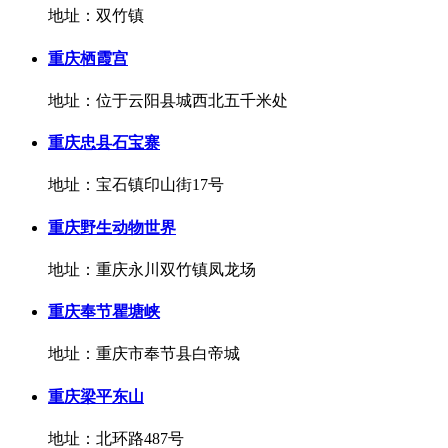
地址：双竹镇
重庆栖霞宫
地址：位于云阳县城西北五千米处
重庆忠县石宝寨
地址：宝石镇印山街17号
重庆野生动物世界
地址：重庆永川双竹镇凤龙场
重庆奉节瞿塘峡
地址：重庆市奉节县白帝城
重庆梁平东山
地址：北环路487号