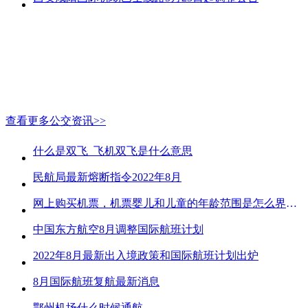
查看更多公交资讯>>
什么是双飞_飞机双飞是什么意思
民航局最新熔断指令2022年8月
网上购买机票，机票婴儿和儿童的年龄范围是怎么界定的？
中国东方航空8月调整国际航班计划
2022年8月最新出入境政策和国际航班计划出炉
8月国际航班复航最新消息
鄂州机场什么时候通航