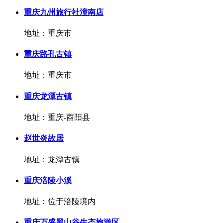
重庆九州旅行社潼南店
地址：重庆市
重庆路孔古镇
地址：重庆市
重庆龙潭古镇
地址：重庆-酉阳县
赵世炎故居
地址：龙潭古镇
重庆涪陵小溪
地址：位于涪陵境内
重庆万盛黑山谷生态旅游区