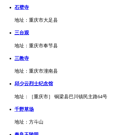
石壁寺
地址：重庆市大足县
三台观
地址：重庆市奉节县
三教寺
地址：重庆市潼南县
邱少云烈士纪念馆
地址：［重庆市］ 铜梁县巴川镇民主路64号
千野草场
地址：方斗山
秦良玉陵园