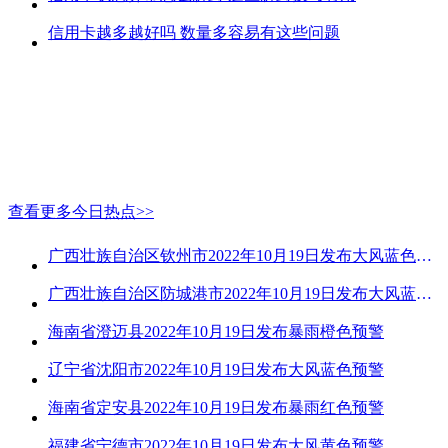
信用卡越多越好吗 数量多容易有这些问题
查看更多今日热点>>
广西壮族自治区钦州市2022年10月19日发布大风蓝色预警
广西壮族自治区防城港市2022年10月19日发布大风蓝色预警
海南省澄迈县2022年10月19日发布暴雨橙色预警
辽宁省沈阳市2022年10月19日发布大风蓝色预警
海南省定安县2022年10月19日发布暴雨红色预警
福建省宁德市2022年10月19日发布大风黄色预警