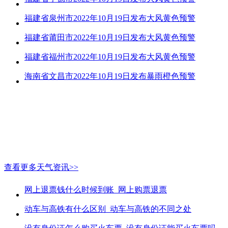
福建省泉州市2022年10月19日发布大风黄色预警
福建省莆田市2022年10月19日发布大风黄色预警
福建省福州市2022年10月19日发布大风黄色预警
海南省文昌市2022年10月19日发布暴雨橙色预警
查看更多天气资讯>>
网上退票钱什么时候到账_网上购票退票
动车与高铁有什么区别_动车与高铁的不同之处