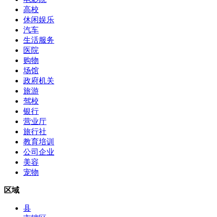
高校
休闲娱乐
汽车
生活服务
医院
购物
场馆
政府机关
旅游
驾校
银行
营业厅
旅行社
教育培训
公司企业
美容
宠物
区域
县