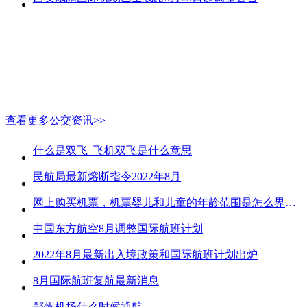
查看更多公交资讯>>
什么是双飞_飞机双飞是什么意思
民航局最新熔断指令2022年8月
网上购买机票，机票婴儿和儿童的年龄范围是怎么界定的？
中国东方航空8月调整国际航班计划
2022年8月最新出入境政策和国际航班计划出炉
8月国际航班复航最新消息
鄂州机场什么时候通航