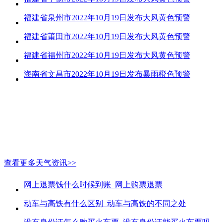
福建省泉州市2022年10月19日发布大风黄色预警
福建省莆田市2022年10月19日发布大风黄色预警
福建省福州市2022年10月19日发布大风黄色预警
海南省文昌市2022年10月19日发布暴雨橙色预警
查看更多天气资讯>>
网上退票钱什么时候到账_网上购票退票
动车与高铁有什么区别_动车与高铁的不同之处