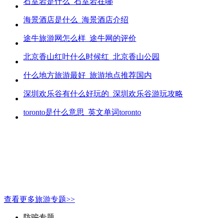
石室岩是什么_石室岩在哪
海景酒店是什么_海景酒店介绍
途牛旅游网怎么样_途牛网的评价
北京香山红叶什么时候红_北京香山公园
什么地方旅游最好_旅游地点推荐国内
深圳欢乐谷有什么好玩的_深圳欢乐谷游玩攻略
toronto是什么意思_英文单词toronto
查看更多旅游专题>>
防骗专题