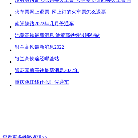
没有身份证怎么购买火车票_没有身份证能买火车票吗
火车票网上退票_网上订的火车票怎么退票
南崇铁路2022年几月份通车
池黄高铁最新消息 池黄高铁经过哪些站
银兰高铁最新消息2022
银兰高铁途经哪些站
通苏嘉甬高铁最新消息2022年
重庆跳江线什么时候通车
查看更多铁路资讯>>