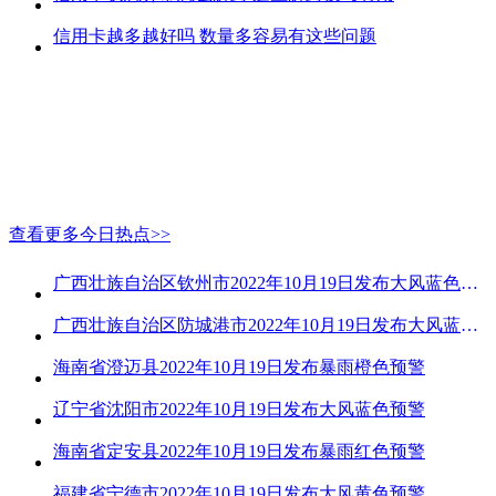
信用卡越多越好吗 数量多容易有这些问题
查看更多今日热点>>
广西壮族自治区钦州市2022年10月19日发布大风蓝色预警
广西壮族自治区防城港市2022年10月19日发布大风蓝色预警
海南省澄迈县2022年10月19日发布暴雨橙色预警
辽宁省沈阳市2022年10月19日发布大风蓝色预警
海南省定安县2022年10月19日发布暴雨红色预警
福建省宁德市2022年10月19日发布大风黄色预警