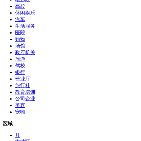
高校
休闲娱乐
汽车
生活服务
医院
购物
场馆
政府机关
旅游
驾校
银行
营业厅
旅行社
教育培训
公司企业
美容
宠物
区域
县