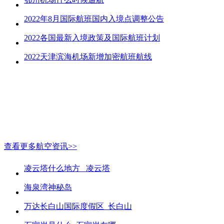
2022年8月国际航班国内入境点调整公告
2022各国最新入境政策及国际航班计划
2022天津滨海机场新增加密航班航线
查看更多航空资讯>>
凌云塔什么地方_ 凌云塔
海泉湾神秘岛
万达长白山国际度假区_长白山