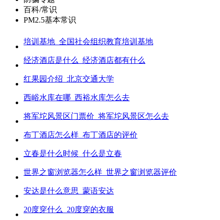
百科/常识
PM2.5基本常识
培训基地_全国社会组织教育培训基地
经济酒店是什么_经济酒店都有什么
红果园介绍_北京交通大学
西峪水库在哪_西裕水库怎么去
将军坨风景区门票价_将军坨风景区怎么去
布丁酒店怎么样_布丁酒店的评价
立春是什么时候_什么是立春
世界之窗浏览器怎么样_世界之窗浏览器评价
安达是什么意思_蒙语安达
20度穿什么_20度穿的衣服