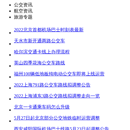
公交资讯
航空资讯
旅游专题
2022北京首都机场巴士时刻表最新
天水市新开通两路公交车
哈尔滨交通卡线上办理流程
英山四季花海公交车路线
福州100辆低地板纯电动公交车即将上线运营
2022上海791路公交车路线拟调整公告
2022上海浦东3路公交路线拟调整走向一览
北京一卡通乘车码怎么升级
5月27日起北京部分公交地铁临时运营调整
西安咸阳国际机场巴士线路5月23日起调整公告