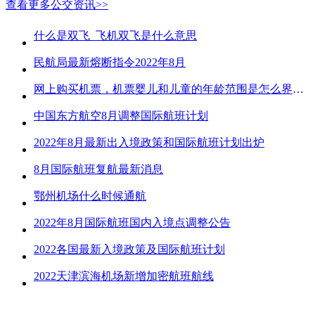
查看更多公交资讯>>
什么是双飞_飞机双飞是什么意思
民航局最新熔断指令2022年8月
网上购买机票，机票婴儿和儿童的年龄范围是怎么界定的？
中国东方航空8月调整国际航班计划
2022年8月最新出入境政策和国际航班计划出炉
8月国际航班复航最新消息
鄂州机场什么时候通航
2022年8月国际航班国内入境点调整公告
2022各国最新入境政策及国际航班计划
2022天津滨海机场新增加密航班航线