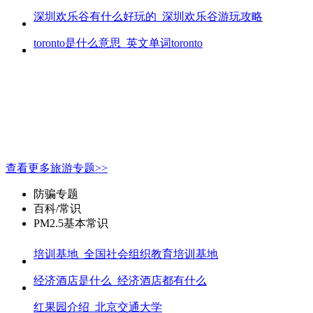
深圳欢乐谷有什么好玩的_深圳欢乐谷游玩攻略
toronto是什么意思_英文单词toronto
查看更多旅游专题>>
防骗专题
百科/常识
PM2.5基本常识
培训基地_全国社会组织教育培训基地
经济酒店是什么_经济酒店都有什么
红果园介绍_北京交通大学