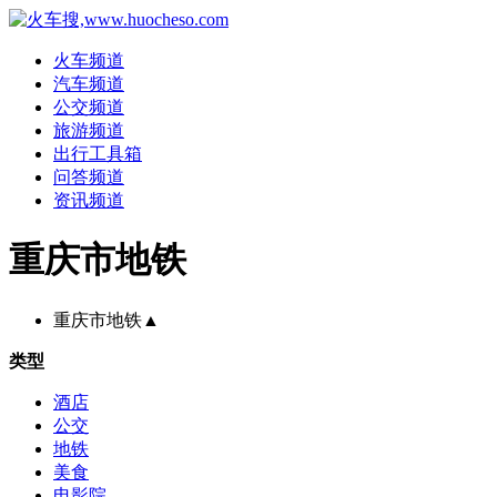
火车频道
汽车频道
公交频道
旅游频道
出行工具箱
问答频道
资讯频道
重庆市地铁
重庆市地铁
▲
类型
酒店
公交
地铁
美食
电影院