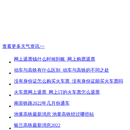
查看更多天气资讯>>
网上退票钱什么时候到账_网上购票退票
动车与高铁有什么区别_动车与高铁的不同之处
没有身份证怎么购买火车票_没有身份证能买火车票吗
火车票网上退票_网上订的火车票怎么退票
南崇铁路2022年几月份通车
池黄高铁最新消息 池黄高铁经过哪些站
银兰高铁最新消息2022