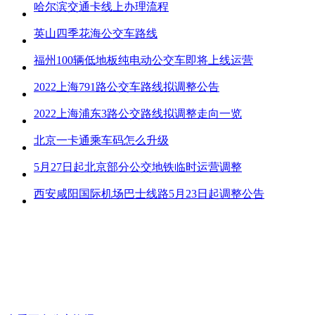
哈尔滨交通卡线上办理流程
英山四季花海公交车路线
福州100辆低地板纯电动公交车即将上线运营
2022上海791路公交车路线拟调整公告
2022上海浦东3路公交路线拟调整走向一览
北京一卡通乘车码怎么升级
5月27日起北京部分公交地铁临时运营调整
西安咸阳国际机场巴士线路5月23日起调整公告