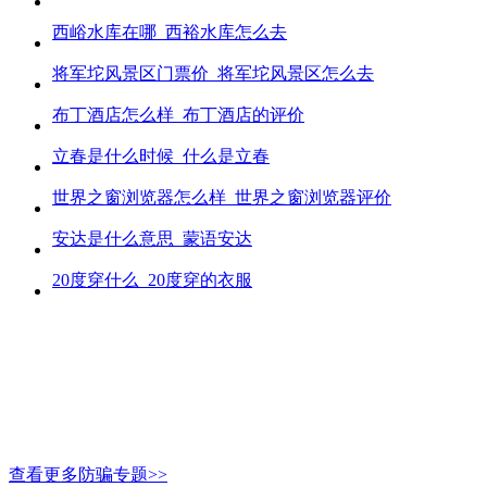
西峪水库在哪_西裕水库怎么去
将军坨风景区门票价_将军坨风景区怎么去
布丁酒店怎么样_布丁酒店的评价
立春是什么时候_什么是立春
世界之窗浏览器怎么样_世界之窗浏览器评价
安达是什么意思_蒙语安达
20度穿什么_20度穿的衣服
查看更多防骗专题>>