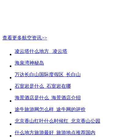
查看更多航空资讯>>
凌云塔什么地方_ 凌云塔
海泉湾神秘岛
万达长白山国际度假区_长白山
石室岩是什么_石室岩在哪
海景酒店是什么_海景酒店介绍
途牛旅游网怎么样_途牛网的评价
北京香山红叶什么时候红_北京香山公园
什么地方旅游最好_旅游地点推荐国内