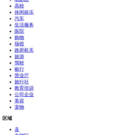
高校
休闲娱乐
汽车
生活服务
医院
购物
场馆
政府机关
旅游
驾校
银行
营业厅
旅行社
教育培训
公司企业
美容
宠物
区域
县