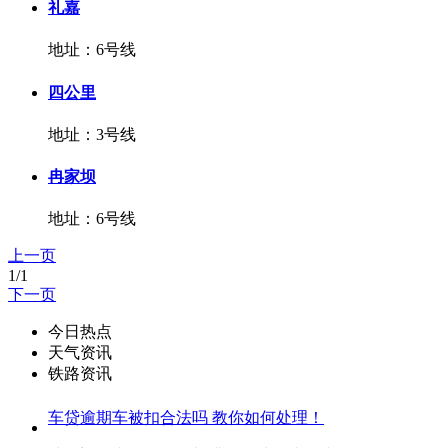
礼嘉
地址：6号线
四公里
地址：3号线
冉家坝
地址：6号线
上一页
1/1
下一页
今日热点
天气资讯
铁路资讯
车贷逾期车被扣合法吗 教你如何处理！