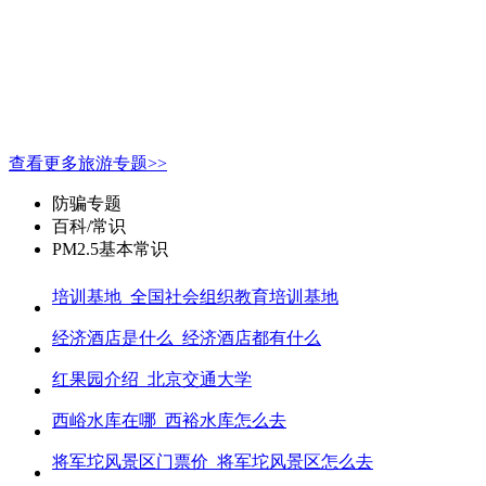
查看更多旅游专题>>
防骗专题
百科/常识
PM2.5基本常识
培训基地_全国社会组织教育培训基地
经济酒店是什么_经济酒店都有什么
红果园介绍_北京交通大学
西峪水库在哪_西裕水库怎么去
将军坨风景区门票价_将军坨风景区怎么去