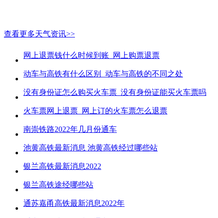
查看更多天气资讯>>
网上退票钱什么时候到账_网上购票退票
动车与高铁有什么区别_动车与高铁的不同之处
没有身份证怎么购买火车票_没有身份证能买火车票吗
火车票网上退票_网上订的火车票怎么退票
南崇铁路2022年几月份通车
池黄高铁最新消息 池黄高铁经过哪些站
银兰高铁最新消息2022
银兰高铁途经哪些站
通苏嘉甬高铁最新消息2022年