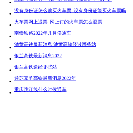
没有身份证怎么购买火车票_没有身份证能买火车票吗
火车票网上退票_网上订的火车票怎么退票
南崇铁路2022年几月份通车
池黄高铁最新消息 池黄高铁经过哪些站
银兰高铁最新消息2022
银兰高铁途经哪些站
通苏嘉甬高铁最新消息2022年
重庆跳江线什么时候通车