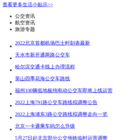
查看更多生活小贴示>>
公交资讯
航空资讯
旅游专题
2022北京首都机场巴士时刻表最新
天水市新开通两路公交车
哈尔滨交通卡线上办理流程
英山四季花海公交车路线
福州100辆低地板纯电动公交车即将上线运营
2022上海791路公交车路线拟调整公告
2022上海浦东3路公交路线拟调整走向一览
北京一卡通乘车码怎么升级
5月27日起北京部分公交地铁临时运营调整