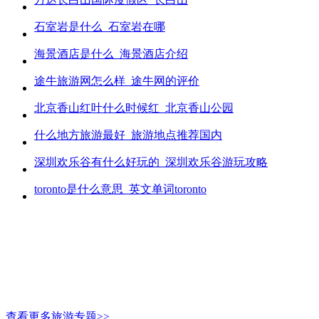
石室岩是什么_石室岩在哪
海景酒店是什么_海景酒店介绍
途牛旅游网怎么样_途牛网的评价
北京香山红叶什么时候红_北京香山公园
什么地方旅游最好_旅游地点推荐国内
深圳欢乐谷有什么好玩的_深圳欢乐谷游玩攻略
toronto是什么意思_英文单词toronto
查看更多旅游专题>>