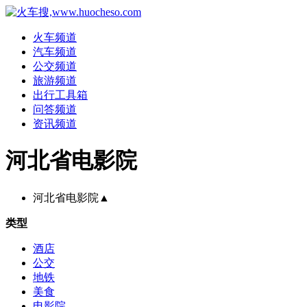
火车频道
汽车频道
公交频道
旅游频道
出行工具箱
问答频道
资讯频道
河北省电影院
河北省电影院
▲
类型
酒店
公交
地铁
美食
电影院