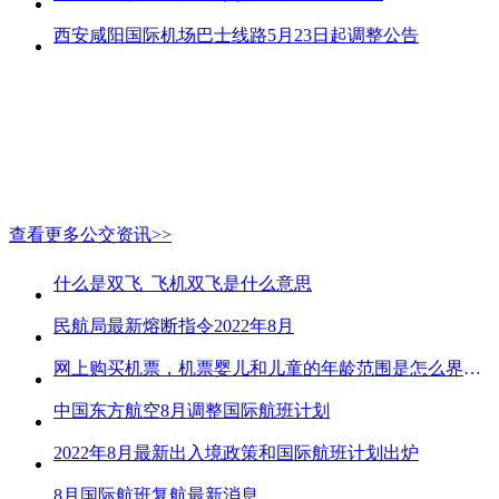
西安咸阳国际机场巴士线路5月23日起调整公告
查看更多公交资讯>>
什么是双飞_飞机双飞是什么意思
民航局最新熔断指令2022年8月
网上购买机票，机票婴儿和儿童的年龄范围是怎么界定的？
中国东方航空8月调整国际航班计划
2022年8月最新出入境政策和国际航班计划出炉
8月国际航班复航最新消息