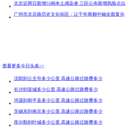
北京近两日新增53例本土感染者 三区公布新增风险点位
广州市北京路历史文化街区：让千年商都中轴全面复兴
查看更多今日头条>>
沈阳到公主屯多少公里 高速公路过路费多少
长沙到宣城多少公里 高速公路过路费多少
河源到和平县多少公里 高速公路过路费多少
无锡东到南京多少公里 高速公路过路费多少
库尔勒到叶城多少公里 高速公路过路费多少