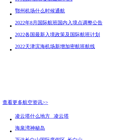
鄂州机场什么时候通航
2022年8月国际航班国内入境点调整公告
2022各国最新入境政策及国际航班计划
2022天津滨海机场新增加密航班航线
查看更多航空资讯>>
凌云塔什么地方_ 凌云塔
海泉湾神秘岛
万达长白山国际度假区_长白山