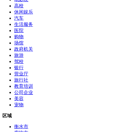
高校
休闲娱乐
汽车
生活服务
医院
购物
场馆
政府机关
旅游
驾校
银行
营业厅
旅行社
教育培训
公司企业
美容
宠物
区域
衡水市