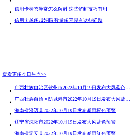
信用卡状态异常怎么解封 这些解封技巧有用
信用卡越多越好吗 数量多容易有这些问题
查看更多今日热点>>
广西壮族自治区钦州市2022年10月19日发布大风蓝色预警
广西壮族自治区防城港市2022年10月19日发布大风蓝色预警
海南省澄迈县2022年10月19日发布暴雨橙色预警
辽宁省沈阳市2022年10月19日发布大风蓝色预警
海南省定安县2022年10月19日发布暴雨红色预警