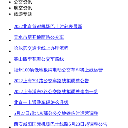
公交资讯
航空资讯
旅游专题
2022北京首都机场巴士时刻表最新
天水市新开通两路公交车
哈尔滨交通卡线上办理流程
英山四季花海公交车路线
福州100辆低地板纯电动公交车即将上线运营
2022上海791路公交车路线拟调整公告
2022上海浦东3路公交路线拟调整走向一览
北京一卡通乘车码怎么升级
5月27日起北京部分公交地铁临时运营调整
西安咸阳国际机场巴士线路5月23日起调整公告