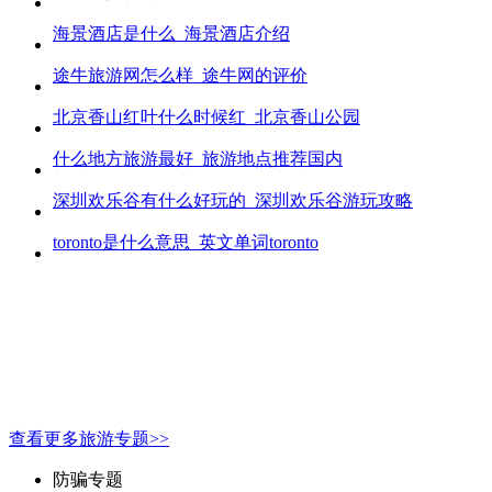
海景酒店是什么_海景酒店介绍
途牛旅游网怎么样_途牛网的评价
北京香山红叶什么时候红_北京香山公园
什么地方旅游最好_旅游地点推荐国内
深圳欢乐谷有什么好玩的_深圳欢乐谷游玩攻略
toronto是什么意思_英文单词toronto
查看更多旅游专题>>
防骗专题