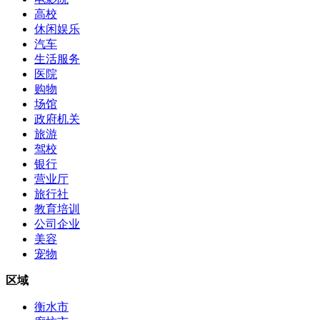
高校
休闲娱乐
汽车
生活服务
医院
购物
场馆
政府机关
旅游
驾校
银行
营业厅
旅行社
教育培训
公司企业
美容
宠物
区域
衡水市