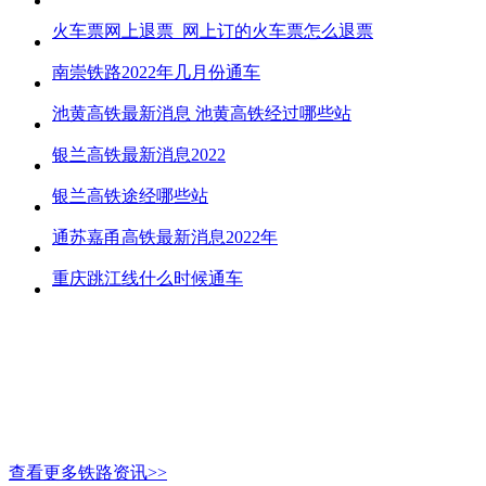
火车票网上退票_网上订的火车票怎么退票
南崇铁路2022年几月份通车
池黄高铁最新消息 池黄高铁经过哪些站
银兰高铁最新消息2022
银兰高铁途经哪些站
通苏嘉甬高铁最新消息2022年
重庆跳江线什么时候通车
查看更多铁路资讯>>