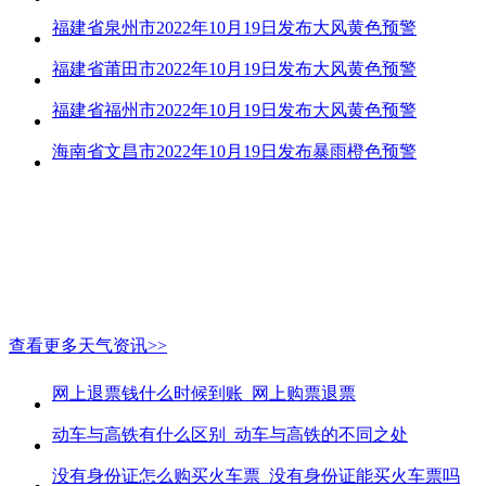
福建省泉州市2022年10月19日发布大风黄色预警
福建省莆田市2022年10月19日发布大风黄色预警
福建省福州市2022年10月19日发布大风黄色预警
海南省文昌市2022年10月19日发布暴雨橙色预警
查看更多天气资讯>>
网上退票钱什么时候到账_网上购票退票
动车与高铁有什么区别_动车与高铁的不同之处
没有身份证怎么购买火车票_没有身份证能买火车票吗