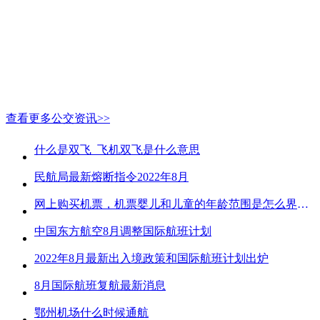
查看更多公交资讯>>
什么是双飞_飞机双飞是什么意思
民航局最新熔断指令2022年8月
网上购买机票，机票婴儿和儿童的年龄范围是怎么界定的？
中国东方航空8月调整国际航班计划
2022年8月最新出入境政策和国际航班计划出炉
8月国际航班复航最新消息
鄂州机场什么时候通航