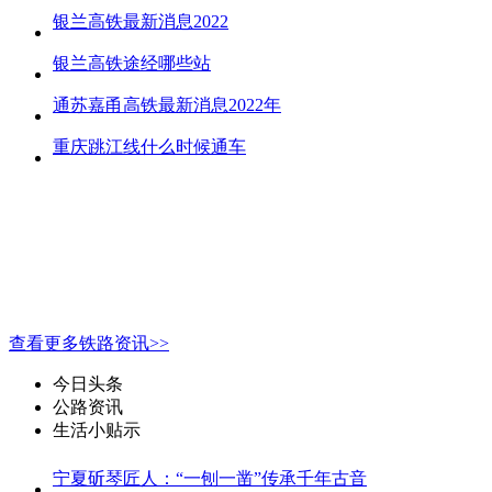
银兰高铁最新消息2022
银兰高铁途经哪些站
通苏嘉甬高铁最新消息2022年
重庆跳江线什么时候通车
查看更多铁路资讯>>
今日头条
公路资讯
生活小贴示
宁夏斫琴匠人：“一刨一凿”传承千年古音