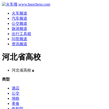
火车频道
汽车频道
公交频道
旅游频道
出行工具箱
问答频道
资讯频道
河北省高校
河北省高校
▲
类型
酒店
公交
地铁
美食
电影院