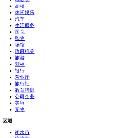
高校
休闲娱乐
汽车
生活服务
医院
购物
场馆
政府机关
旅游
驾校
银行
营业厅
旅行社
教育培训
公司企业
美容
宠物
区域
衡水市