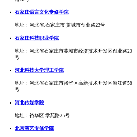
石家庄语言文化专修学院
地址：河北省.石家庄市 藁城市创业路23号
石家庄科技职业学院
地址：河北省石家庄市藁城市经济技术开发区创业路23
号
河北科技大学理工学院
地址：河北省石家庄市裕华区高新技术开发区湘江道58
号
河北传媒学院
地址：裕华区 学苑路25号
北京演艺专修学院