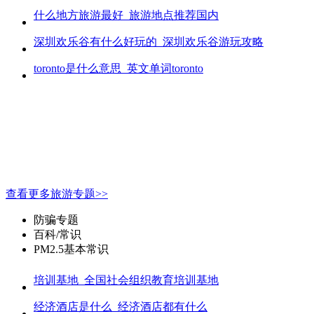
什么地方旅游最好_旅游地点推荐国内
深圳欢乐谷有什么好玩的_深圳欢乐谷游玩攻略
toronto是什么意思_英文单词toronto
查看更多旅游专题>>
防骗专题
百科/常识
PM2.5基本常识
培训基地_全国社会组织教育培训基地
经济酒店是什么_经济酒店都有什么