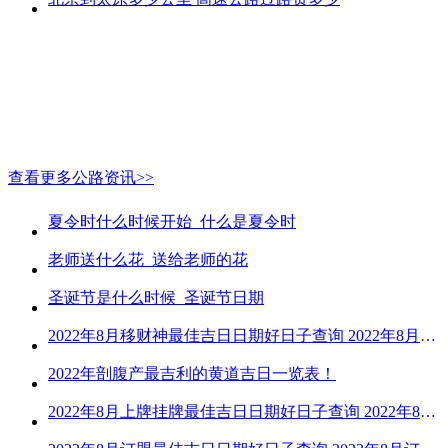
查看更多公路资讯>>
夏令时什么时候开始_什么是夏令时
老师送什么花_送给老师的花
圣诞节是什么时候_圣诞节日期
2022年8月移财神最佳吉日日期好日子查询 2022年8月移财神吉日一览
2022年剖腹产最吉利的黄道吉日一览表！
2022年8月上牌挂牌最佳吉日日期好日子查询 2022年8月上牌吉日精选