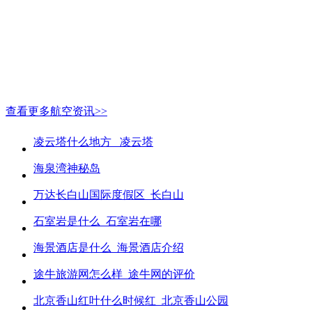
查看更多航空资讯>>
凌云塔什么地方_ 凌云塔
海泉湾神秘岛
万达长白山国际度假区_长白山
石室岩是什么_石室岩在哪
海景酒店是什么_海景酒店介绍
途牛旅游网怎么样_途牛网的评价
北京香山红叶什么时候红_北京香山公园