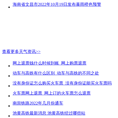
海南省文昌市2022年10月19日发布暴雨橙色预警
查看更多天气资讯>>
网上退票钱什么时候到账_网上购票退票
动车与高铁有什么区别_动车与高铁的不同之处
没有身份证怎么购买火车票_没有身份证能买火车票吗
火车票网上退票_网上订的火车票怎么退票
南崇铁路2022年几月份通车
池黄高铁最新消息 池黄高铁经过哪些站