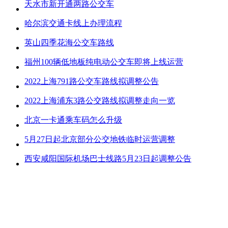
天水市新开通两路公交车
哈尔滨交通卡线上办理流程
英山四季花海公交车路线
福州100辆低地板纯电动公交车即将上线运营
2022上海791路公交车路线拟调整公告
2022上海浦东3路公交路线拟调整走向一览
北京一卡通乘车码怎么升级
5月27日起北京部分公交地铁临时运营调整
西安咸阳国际机场巴士线路5月23日起调整公告