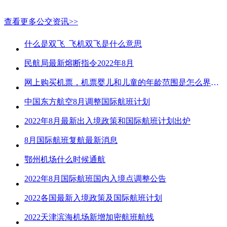
查看更多公交资讯>>
什么是双飞_飞机双飞是什么意思
民航局最新熔断指令2022年8月
网上购买机票，机票婴儿和儿童的年龄范围是怎么界定的？
中国东方航空8月调整国际航班计划
2022年8月最新出入境政策和国际航班计划出炉
8月国际航班复航最新消息
鄂州机场什么时候通航
2022年8月国际航班国内入境点调整公告
2022各国最新入境政策及国际航班计划
2022天津滨海机场新增加密航班航线