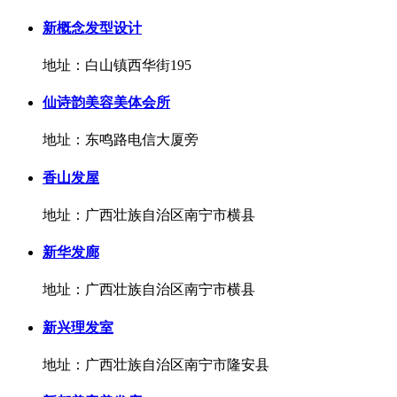
新概念发型设计
地址：白山镇西华街195
仙诗韵美容美体会所
地址：东鸣路电信大厦旁
香山发屋
地址：广西壮族自治区南宁市横县
新华发廊
地址：广西壮族自治区南宁市横县
新兴理发室
地址：广西壮族自治区南宁市隆安县