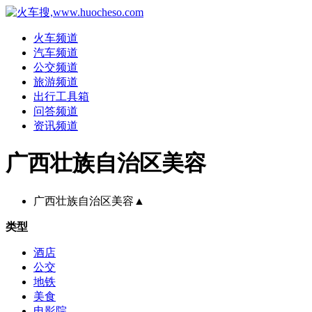
火车频道
汽车频道
公交频道
旅游频道
出行工具箱
问答频道
资讯频道
广西壮族自治区美容
广西壮族自治区美容
▲
类型
酒店
公交
地铁
美食
电影院