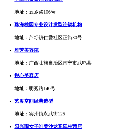
地址：五岭路106号
珠海桃园专业设计发型连锁机构
地址：芦圩镇仁爱社区正街30号
雅芳美容院
地址：广西壮族自治区南宁市武鸣县
悦心美容店
地址：明秀路140号
艺度空间经典造型
地址：宾州镇永武街125
阳光雨女子唯美沙龙宾阳柏茜店