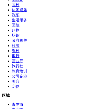
高校
休闲娱乐
汽车
生活服务
医院
购物
场馆
政府机关
旅游
驾校
银行
营业厅
旅行社
教育培训
公司企业
美容
宠物
区域
崇左市