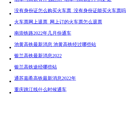
没有身份证怎么购买火车票_没有身份证能买火车票吗
火车票网上退票_网上订的火车票怎么退票
南崇铁路2022年几月份通车
池黄高铁最新消息 池黄高铁经过哪些站
银兰高铁最新消息2022
银兰高铁途经哪些站
通苏嘉甬高铁最新消息2022年
重庆跳江线什么时候通车