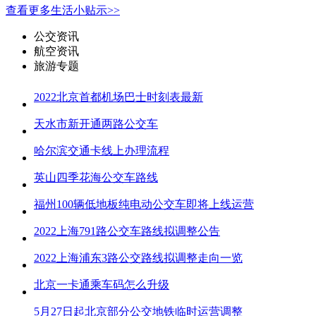
查看更多生活小贴示>>
公交资讯
航空资讯
旅游专题
2022北京首都机场巴士时刻表最新
天水市新开通两路公交车
哈尔滨交通卡线上办理流程
英山四季花海公交车路线
福州100辆低地板纯电动公交车即将上线运营
2022上海791路公交车路线拟调整公告
2022上海浦东3路公交路线拟调整走向一览
北京一卡通乘车码怎么升级
5月27日起北京部分公交地铁临时运营调整