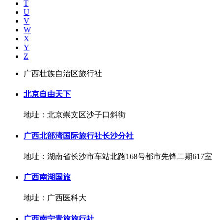
T
U
V
W
X
Y
Z
广西壮族自治区旅行社
北京自由天下
地址：北京崇文区沙子口斜街
广西北部湾国际旅行社长沙分社
地址：湖南省长沙市车站北路168号都市先锋二期617室
广西南湖国旅
地址：广西医科大
广西南宁青旅旅行社