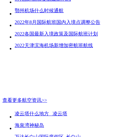
鄂州机场什么时候通航
2022年8月国际航班国内入境点调整公告
2022各国最新入境政策及国际航班计划
2022天津滨海机场新增加密航班航线
查看更多航空资讯>>
凌云塔什么地方_ 凌云塔
海泉湾神秘岛
万达长白山国际度假区_长白山