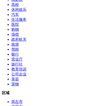
高校
休闲娱乐
汽车
生活服务
医院
购物
场馆
政府机关
旅游
驾校
银行
营业厅
旅行社
教育培训
公司企业
美容
宠物
区域
崇左市