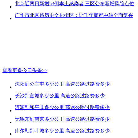
北京近两日新增53例本土感染者 三区公布新增风险点位
广州市北京路历史文化街区：让千年商都中轴全面复兴
查看更多今日头条>>
沈阳到公主屯多少公里 高速公路过路费多少
长沙到宣城多少公里 高速公路过路费多少
河源到和平县多少公里 高速公路过路费多少
无锡东到南京多少公里 高速公路过路费多少
库尔勒到叶城多少公里 高速公路过路费多少