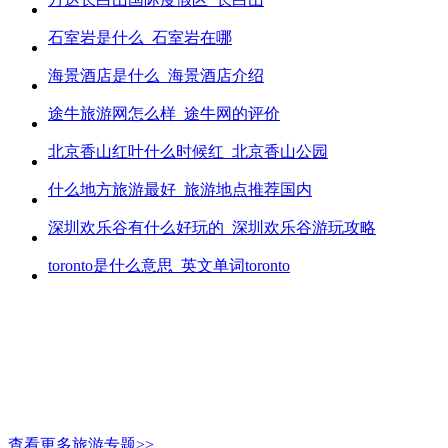
石室岩是什么_石室岩在哪
海景酒店是什么_海景酒店介绍
途牛旅游网怎么样_途牛网的评价
北京香山红叶什么时候红_北京香山公园
什么地方旅游最好_旅游地点推荐国内
深圳欢乐谷有什么好玩的_深圳欢乐谷游玩攻略
toronto是什么意思_英文单词toronto
查看更多旅游专题>>