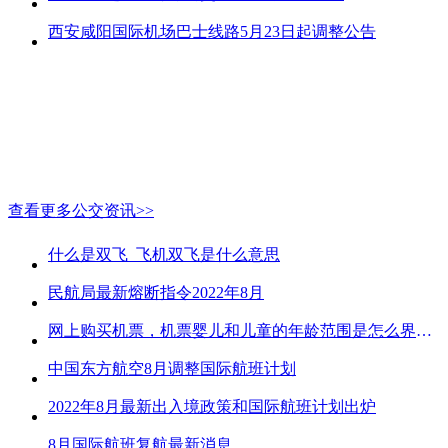
西安咸阳国际机场巴士线路5月23日起调整公告
查看更多公交资讯>>
什么是双飞_飞机双飞是什么意思
民航局最新熔断指令2022年8月
网上购买机票，机票婴儿和儿童的年龄范围是怎么界定的？
中国东方航空8月调整国际航班计划
2022年8月最新出入境政策和国际航班计划出炉
8月国际航班复航最新消息