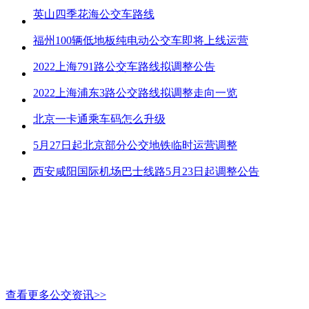
英山四季花海公交车路线
福州100辆低地板纯电动公交车即将上线运营
2022上海791路公交车路线拟调整公告
2022上海浦东3路公交路线拟调整走向一览
北京一卡通乘车码怎么升级
5月27日起北京部分公交地铁临时运营调整
西安咸阳国际机场巴士线路5月23日起调整公告
查看更多公交资讯>>