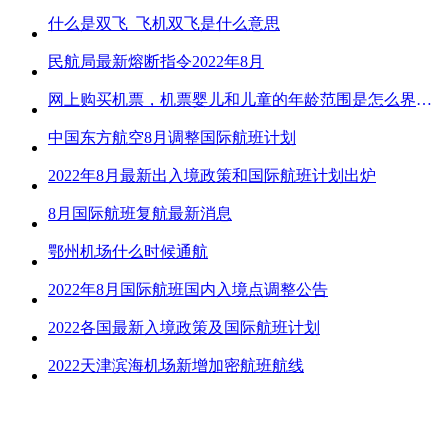
什么是双飞_飞机双飞是什么意思
民航局最新熔断指令2022年8月
网上购买机票，机票婴儿和儿童的年龄范围是怎么界定的？
中国东方航空8月调整国际航班计划
2022年8月最新出入境政策和国际航班计划出炉
8月国际航班复航最新消息
鄂州机场什么时候通航
2022年8月国际航班国内入境点调整公告
2022各国最新入境政策及国际航班计划
2022天津滨海机场新增加密航班航线