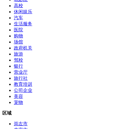
高校
休闲娱乐
汽车
生活服务
医院
购物
场馆
政府机关
旅游
驾校
银行
营业厅
旅行社
教育培训
公司企业
美容
宠物
区域
崇左市