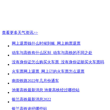
查看更多天气资讯>>
网上退票钱什么时候到账_网上购票退票
动车与高铁有什么区别_动车与高铁的不同之处
没有身份证怎么购买火车票_没有身份证能买火车票吗
火车票网上退票_网上订的火车票怎么退票
南崇铁路2022年几月份通车
池黄高铁最新消息 池黄高铁经过哪些站
银兰高铁最新消息2022
银兰高铁途经哪些站