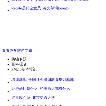
toronto是什么意思_英文单词toronto
查看更多旅游专题>>
防骗专题
百科/常识
PM2.5基本常识
培训基地_全国社会组织教育培训基地
经济酒店是什么_经济酒店都有什么
红果园介绍_北京交通大学