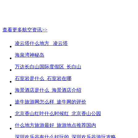
查看更多航空资讯>>
凌云塔什么地方_ 凌云塔
海泉湾神秘岛
万达长白山国际度假区_长白山
石室岩是什么_石室岩在哪
海景酒店是什么_海景酒店介绍
途牛旅游网怎么样_途牛网的评价
北京香山红叶什么时候红_北京香山公园
什么地方旅游最好_旅游地点推荐国内
深圳欢乐谷有什么好玩的_深圳欢乐谷游玩攻略