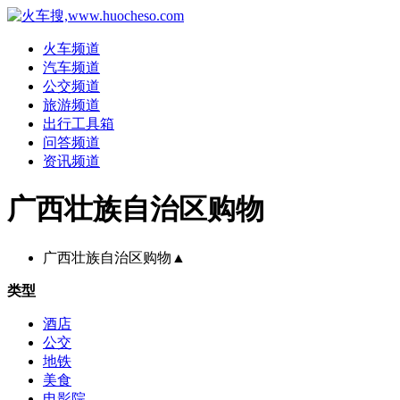
火车频道
汽车频道
公交频道
旅游频道
出行工具箱
问答频道
资讯频道
广西壮族自治区购物
广西壮族自治区购物
▲
类型
酒店
公交
地铁
美食
电影院