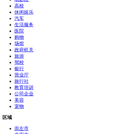
高校
休闲娱乐
汽车
生活服务
医院
购物
场馆
政府机关
旅游
驾校
银行
营业厅
旅行社
教育培训
公司企业
美容
宠物
区域
崇左市