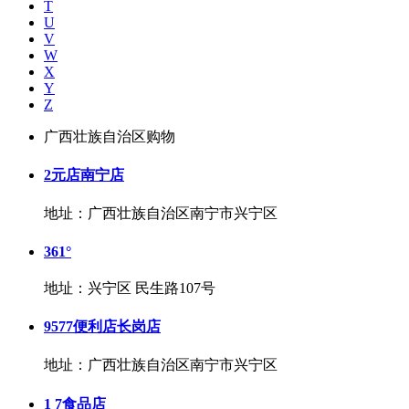
T
U
V
W
X
Y
Z
广西壮族自治区购物
2元店南宁店
地址：广西壮族自治区南宁市兴宁区
361°
地址：兴宁区 民生路107号
9577便利店长岗店
地址：广西壮族自治区南宁市兴宁区
1 7食品店