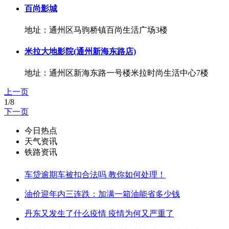
百尚影城
地址：通州区马驹桥镇百尚生活广场3楼
米拉大地影院(通州新海东路店)
地址：通州区新海东路一号楼米拉时尚生活中心7楼
上一页
1/8
下一页
今日热点
天气资讯
铁路资讯
车贷逾期车被扣合法吗 教你如何处理！
油价迎年内三连跌：加满一箱油能省多少钱
丹东又发生了什么疫情 疫情为何又严重了