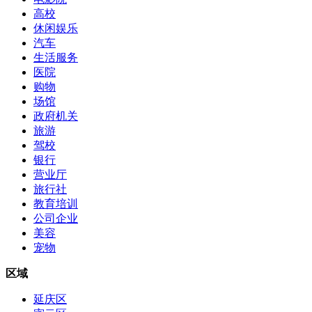
高校
休闲娱乐
汽车
生活服务
医院
购物
场馆
政府机关
旅游
驾校
银行
营业厅
旅行社
教育培训
公司企业
美容
宠物
区域
延庆区