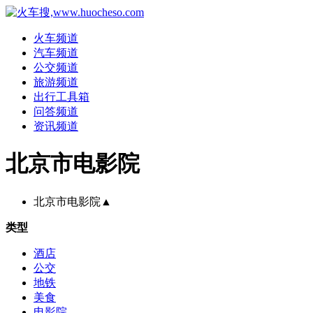
火车频道
汽车频道
公交频道
旅游频道
出行工具箱
问答频道
资讯频道
北京市电影院
北京市电影院
▲
类型
酒店
公交
地铁
美食
电影院