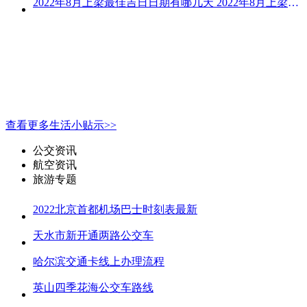
2022年8月上梁最佳吉日日期有哪几天 2022年8月上梁的黄道吉日
查看更多生活小贴示>>
公交资讯
航空资讯
旅游专题
2022北京首都机场巴士时刻表最新
天水市新开通两路公交车
哈尔滨交通卡线上办理流程
英山四季花海公交车路线