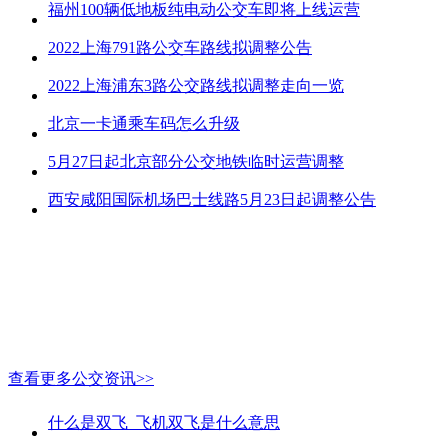
福州100辆低地板纯电动公交车即将上线运营
2022上海791路公交车路线拟调整公告
2022上海浦东3路公交路线拟调整走向一览
北京一卡通乘车码怎么升级
5月27日起北京部分公交地铁临时运营调整
西安咸阳国际机场巴士线路5月23日起调整公告
查看更多公交资讯>>
什么是双飞_飞机双飞是什么意思