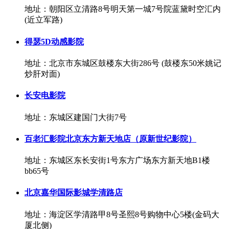
地址：朝阳区立清路8号明天第一城7号院蓝黛时空汇内
(近立军路)
得瑟5D动感影院
地址：北京市东城区鼓楼东大街286号 (鼓楼东50米姚记
炒肝对面)
长安电影院
地址：东城区建国门大街7号
百老汇影院北京东方新天地店（原新世纪影院）
地址：东城区东长安街1号东方广场东方新天地B1楼
bb65号
北京嘉华国际影城学清路店
地址：海淀区学清路甲8号圣熙8号购物中心5楼(金码大
厦北侧)