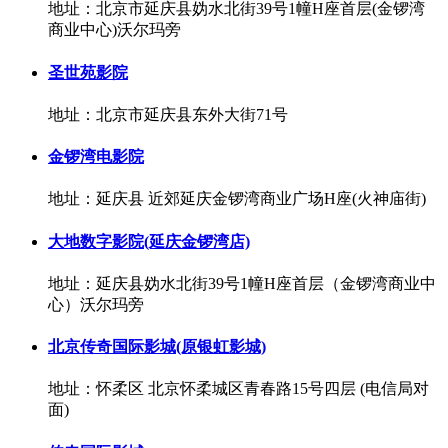
地址：北京市延庆县妫水北街39号1幢H座首层(金锣湾
商业中心)沃尔玛旁
圣世苑影院
地址：北京市延庆县东外大街71号
金锣湾电影院
地址：延庆县 近郊延庆金锣湾商业广场H座(火神庙街)
大地数字影院(延庆金锣湾店)
地址：延庆县妫水北街39号1幢H座首层（金锣湾商业中
心）沃尔玛旁
北京传奇国际影城(原银虹影城)
地址：怀柔区 北京怀柔城区青春路15号四层 (电信局对
面)