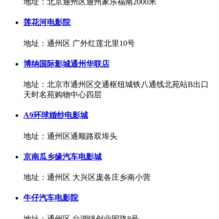
地址：北京通州区通州家乐福南2000米
莲花河电影院
地址：通州区 广外红莲北里10号
博纳国际影城通州华联店
地址：北京市通州区交通枢纽城铁八通线北苑站B出口
天时名苑购物中心四层
A9环球婚纱电影城
地址：通州区通顺路双埠头
京南瓜乡缘汽车电影城
地址：通州区 大兴区庞各庄乡南小营
牛仔汽车电影院
地址：通州区 台湖镇创业园路8号