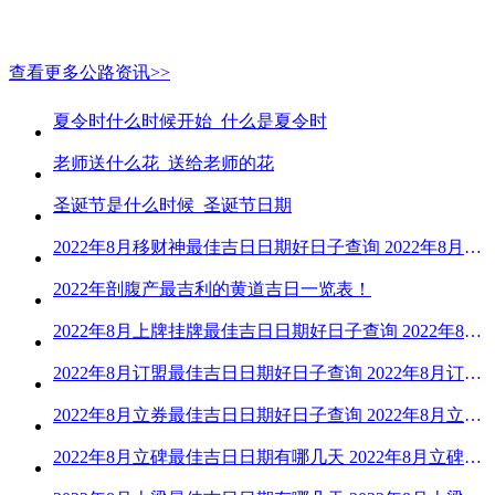
查看更多公路资讯>>
夏令时什么时候开始_什么是夏令时
老师送什么花_送给老师的花
圣诞节是什么时候_圣诞节日期
2022年8月移财神最佳吉日日期好日子查询 2022年8月移财神吉日一览
2022年剖腹产最吉利的黄道吉日一览表！
2022年8月上牌挂牌最佳吉日日期好日子查询 2022年8月上牌吉日精选
2022年8月订盟最佳吉日日期好日子查询 2022年8月订盟黄道吉日一览
2022年8月立券最佳吉日日期好日子查询 2022年8月立券的黄道吉日一览
2022年8月立碑最佳吉日日期有哪几天 2022年8月立碑吉日查询