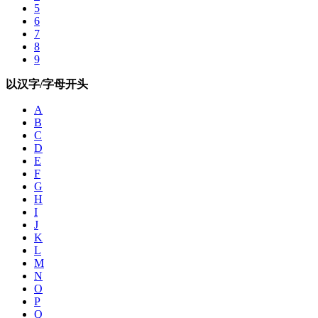
5
6
7
8
9
以汉字/字母开头
A
B
C
D
E
F
G
H
I
J
K
L
M
N
O
P
Q