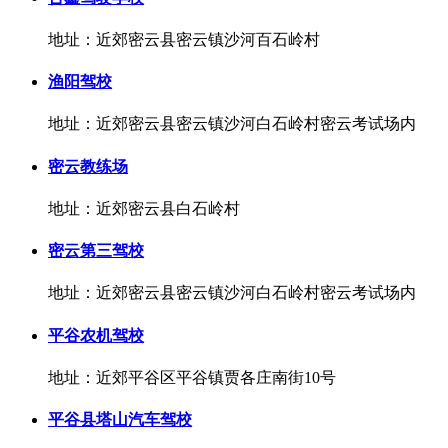
地址：近郊密云县密云镇沙河百石岭村
渔阳驾校
地址：近郊密云县密云镇沙河白石岭村密云考试场内
密云教练场
地址：近郊密云县白石岭村
密云第三驾校
地址：近郊密云县密云镇沙河白石岭村密云考试场内
平谷农机驾校
地址：近郊平谷区平谷镇贾各庄南街10号
平谷县塔山汽车驾校