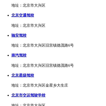
地址：北京市大兴区
北京交通驾校
地址：北京市大兴区
驰安驾校
地址：北京市大兴区旧宫镇德茂路6号
崇汽驾校
地址：北京市大兴区旧宫镇德茂路6号
北京星级驾校
地址：北京市大兴区金星乡大生庄
北京市交运驾驶学校
地址：北京市大兴区