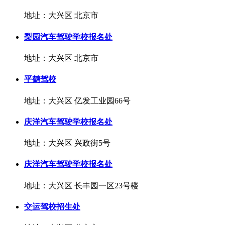
地址：大兴区 北京市
梨园汽车驾驶学校报名处
地址：大兴区 北京市
平鹤驾校
地址：大兴区 亿发工业园66号
庆洋汽车驾驶学校报名处
地址：大兴区 兴政街5号
庆洋汽车驾驶学校报名处
地址：大兴区 长丰园一区23号楼
交运驾校招生处