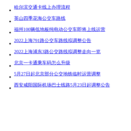
哈尔滨交通卡线上办理流程
英山四季花海公交车路线
福州100辆低地板纯电动公交车即将上线运营
2022上海791路公交车路线拟调整公告
2022上海浦东3路公交路线拟调整走向一览
北京一卡通乘车码怎么升级
5月27日起北京部分公交地铁临时运营调整
西安咸阳国际机场巴士线路5月23日起调整公告