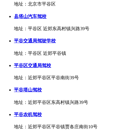
地址：北京市平谷区
县塔山汽车驾校
地址：平谷区 近郊东高村镇兴路39号
平谷交通局驾驶学校
地址：平谷区 近郊平谷镇
平谷区交通局驾校
地址：近郊平谷区平谷南街39号
平谷塔山驾校
地址：近郊平谷区东高村镇兴路39号
平谷农机驾校
地址：近郊平谷区平谷镇贾各庄南街10号