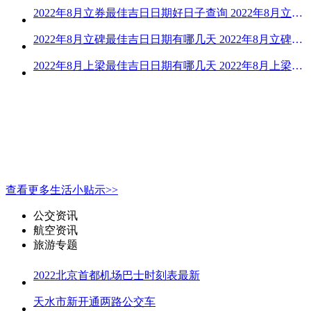
2022年8月立券最佳吉日日期好日子查询 2022年8月立券的黄道吉日一览
2022年8月立碑最佳吉日日期有哪几天 2022年8月立碑吉日查询
2022年8月上梁最佳吉日日期有哪几天 2022年8月上梁的黄道吉日
查看更多生活小贴示>>
公交资讯
航空资讯
旅游专题
2022北京首都机场巴士时刻表最新
天水市新开通两路公交车