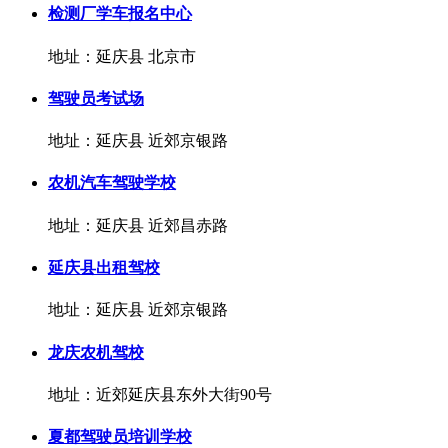
检测厂学车报名中心
地址：延庆县 北京市
驾驶员考试场
地址：延庆县 近郊京银路
农机汽车驾驶学校
地址：延庆县 近郊昌赤路
延庆县出租驾校
地址：延庆县 近郊京银路
龙庆农机驾校
地址：近郊延庆县东外大街90号
夏都驾驶员培训学校