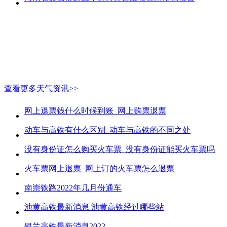
查看更多天气资讯>>
网上退票钱什么时候到账_网上购票退票
动车与高铁有什么区别_动车与高铁的不同之处
没有身份证怎么购买火车票_没有身份证能买火车票吗
火车票网上退票_网上订的火车票怎么退票
南崇铁路2022年几月份通车
池黄高铁最新消息 池黄高铁经过哪些站
银兰高铁最新消息2022