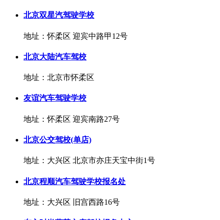
北京双星汽驾驶学校
地址：怀柔区 迎宾中路甲12号
北京大陆汽车驾校
地址：北京市怀柔区
友谊汽车驾驶学校
地址：怀柔区 迎宾南路27号
北京公交驾校(单店)
地址：大兴区 北京市亦庄天宝中街1号
北京程顺汽车驾驶学校报名处
地址：大兴区 旧宫西路16号