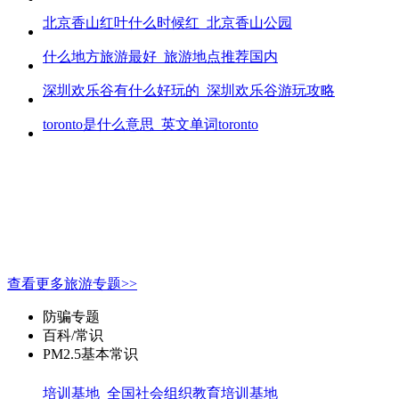
北京香山红叶什么时候红_北京香山公园
什么地方旅游最好_旅游地点推荐国内
深圳欢乐谷有什么好玩的_深圳欢乐谷游玩攻略
toronto是什么意思_英文单词toronto
查看更多旅游专题>>
防骗专题
百科/常识
PM2.5基本常识
培训基地_全国社会组织教育培训基地