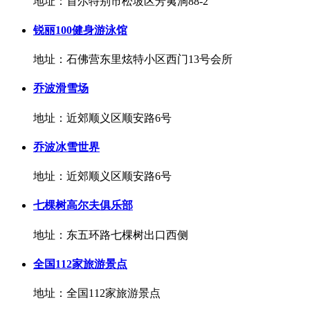
地址：首尔特别市松坡区芳荑洞88-2
锐丽100健身游泳馆
地址：石佛营东里炫特小区西门13号会所
乔波滑雪场
地址：近郊顺义区顺安路6号
乔波冰雪世界
地址：近郊顺义区顺安路6号
七棵树高尔夫俱乐部
地址：东五环路七棵树出口西侧
全国112家旅游景点
地址：全国112家旅游景点