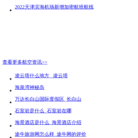
2022天津滨海机场新增加密航班航线
查看更多航空资讯>>
凌云塔什么地方_ 凌云塔
海泉湾神秘岛
万达长白山国际度假区_长白山
石室岩是什么_石室岩在哪
海景酒店是什么_海景酒店介绍
途牛旅游网怎么样_途牛网的评价