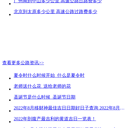
广州南到中山多少公里 高速公路过路费多少
北京到太原多少公里 高速公路过路费多少
查看更多公路资讯>>
夏令时什么时候开始_什么是夏令时
老师送什么花_送给老师的花
圣诞节是什么时候_圣诞节日期
2022年8月移财神最佳吉日日期好日子查询 2022年8月移财神吉日一览
2022年剖腹产最吉利的黄道吉日一览表！