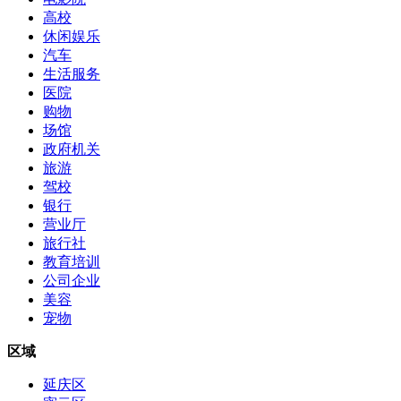
高校
休闲娱乐
汽车
生活服务
医院
购物
场馆
政府机关
旅游
驾校
银行
营业厅
旅行社
教育培训
公司企业
美容
宠物
区域
延庆区