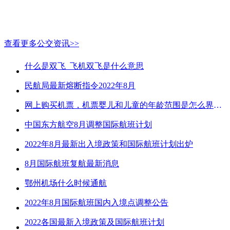
查看更多公交资讯>>
什么是双飞_飞机双飞是什么意思
民航局最新熔断指令2022年8月
网上购买机票，机票婴儿和儿童的年龄范围是怎么界定的？
中国东方航空8月调整国际航班计划
2022年8月最新出入境政策和国际航班计划出炉
8月国际航班复航最新消息
鄂州机场什么时候通航
2022年8月国际航班国内入境点调整公告
2022各国最新入境政策及国际航班计划