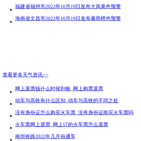
福建省福州市2022年10月19日发布大风黄色预警
海南省文昌市2022年10月19日发布暴雨橙色预警
查看更多天气资讯>>
网上退票钱什么时候到账_网上购票退票
动车与高铁有什么区别_动车与高铁的不同之处
没有身份证怎么购买火车票_没有身份证能买火车票吗
火车票网上退票_网上订的火车票怎么退票
南崇铁路2022年几月份通车