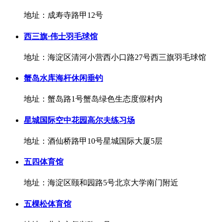
地址：成寿寺路甲12号
西三旗·伟士羽毛球馆
地址：海淀区清河小营西小口路27号西三旗羽毛球馆
蟹岛水库海杆休闲垂钓
地址：蟹岛路1号蟹岛绿色生态度假村内
星城国际空中花园高尔夫练习场
地址：酒仙桥路甲10号星城国际大厦5层
五四体育馆
地址：海淀区颐和园路5号北京大学南门附近
五棵松体育馆