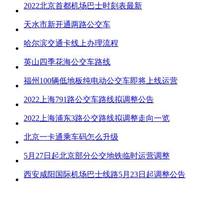
2022北京首都机场巴士时刻表最新
天水市新开通两路公交车
哈尔滨交通卡线上办理流程
英山四季花海公交车路线
福州100辆低地板纯电动公交车即将上线运营
2022上海791路公交车路线拟调整公告
2022上海浦东3路公交路线拟调整走向一览
北京一卡通乘车码怎么升级
5月27日起北京部分公交地铁临时运营调整
西安咸阳国际机场巴士线路5月23日起调整公告