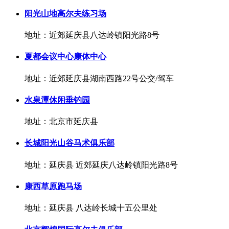
阳光山地高尔夫练习场
地址：近郊延庆县八达岭镇阳光路8号
夏都会议中心康体中心
地址：近郊延庆县湖南西路22号公交/驾车
水泉潭休闲垂钓园
地址：北京市延庆县
长城阳光山谷马术俱乐部
地址：延庆县 近郊延庆八达岭镇阳光路8号
康西草原跑马场
地址：延庆县 八达岭长城十五公里处