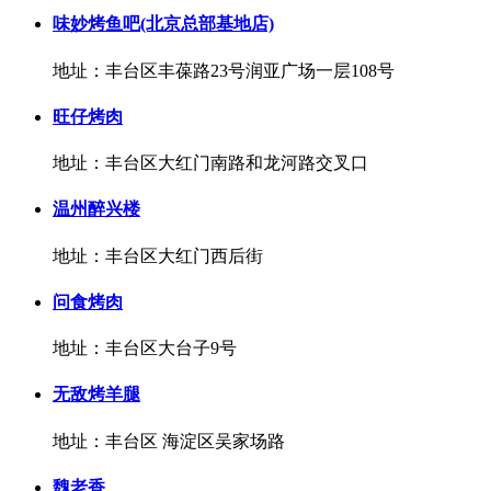
味妙烤鱼吧(北京总部基地店)
地址：丰台区丰葆路23号润亚广场一层108号
旺仔烤肉
地址：丰台区大红门南路和龙河路交叉口
温州醉兴楼
地址：丰台区大红门西后街
问食烤肉
地址：丰台区大台子9号
无敌烤羊腿
地址：丰台区 海淀区吴家场路
魏老香