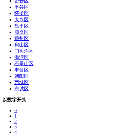
密云区
平谷区
怀柔区
大兴区
昌平区
顺义区
通州区
房山区
门头沟区
海淀区
石景山区
丰台区
朝阳区
西城区
东城区
以数字开头
0
1
2
3
4