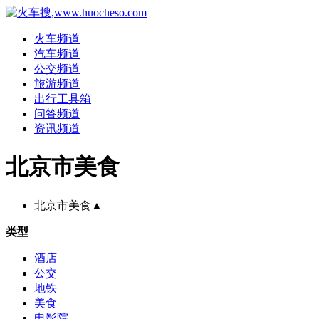
火车频道
汽车频道
公交频道
旅游频道
出行工具箱
问答频道
资讯频道
北京市美食
北京市美食
▲
类型
酒店
公交
地铁
美食
电影院