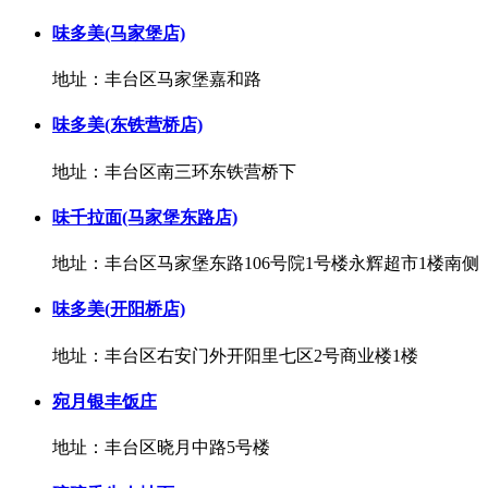
味多美(马家堡店)
地址：丰台区马家堡嘉和路
味多美(东铁营桥店)
地址：丰台区南三环东铁营桥下
味千拉面(马家堡东路店)
地址：丰台区马家堡东路106号院1号楼永辉超市1楼南侧
味多美(开阳桥店)
地址：丰台区右安门外开阳里七区2号商业楼1楼
宛月银丰饭庄
地址：丰台区晓月中路5号楼