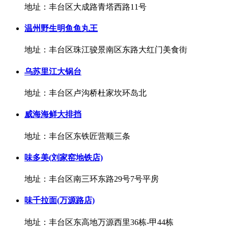
地址：丰台区大成路青塔西路11号
温州野生明鱼鱼丸王
地址：丰台区珠江骏景南区东路大红门美食街
乌苏里江大锅台
地址：丰台区卢沟桥杜家坎环岛北
威海海鲜大排挡
地址：丰台区东铁匠营顺三条
味多美(刘家窑地铁店)
地址：丰台区南三环东路29号7号平房
味千拉面(万源路店)
地址：丰台区东高地万源西里36栋-甲44栋