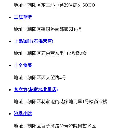
地址：朝阳区东三环中路39号建外SOHO
三江草堂
地址：朝阳区建国路南郎家园16号
上岛咖啡(石佛营店)
地址：朝阳区石佛营东里112号楼2楼
十全食美
地址：朝阳区西大望路4号
食立方(花家地北里店)
地址：朝阳区花家地街花家地北里1号楼商业楼
沙县小吃
地址：朝阳区百子湾路32号22院街艺术区