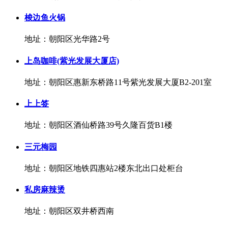
梭边鱼火锅
地址：朝阳区光华路2号
上岛咖啡(紫光发展大厦店)
地址：朝阳区惠新东桥路11号紫光发展大厦B2-201室
上上签
地址：朝阳区酒仙桥路39号久隆百货B1楼
三元梅园
地址：朝阳区地铁四惠站2楼东北出口处柜台
私房麻辣烫
地址：朝阳区双井桥西南