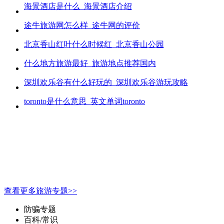
海景酒店是什么_海景酒店介绍
途牛旅游网怎么样_途牛网的评价
北京香山红叶什么时候红_北京香山公园
什么地方旅游最好_旅游地点推荐国内
深圳欢乐谷有什么好玩的_深圳欢乐谷游玩攻略
toronto是什么意思_英文单词toronto
查看更多旅游专题>>
防骗专题
百科/常识