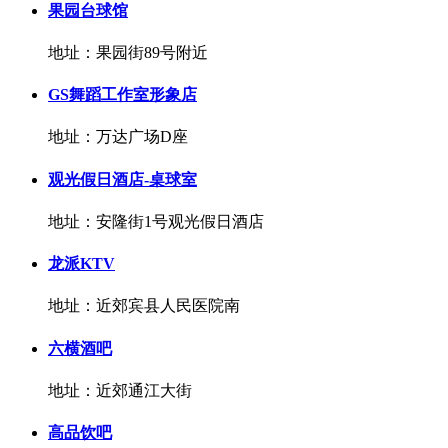
果园台球馆
地址：果园街89号附近
GS舞蹈工作室形象店
地址：万达广场D座
观光假日酒店-桌球室
地址：安隆街1号观光假日酒店
龙派KTV
地址：近郊宾县人民医院南
六横酒吧
地址：近郊通江大街
高品饮吧