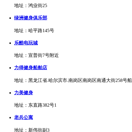
地址：鸿业街25
绿洲健身俱乐部
地址：哈平路145号
乐酷电玩城
地址：宣普街7号附近
力得健身船舶店
地址：黑龙江省.哈尔滨市.南岗区南岗区南通大街258号
力美健身
地址：东直路382号1
老兵公寓
地址：新伟街副3