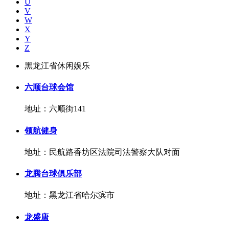
U
V
W
X
Y
Z
黑龙江省休闲娱乐
六顺台球会馆
地址：六顺街141
领航健身
地址：民航路香坊区法院司法警察大队对面
龙腾台球俱乐部
地址：黑龙江省哈尔滨市
龙盛唐