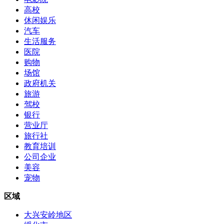
高校
休闲娱乐
汽车
生活服务
医院
购物
场馆
政府机关
旅游
驾校
银行
营业厅
旅行社
教育培训
公司企业
美容
宠物
区域
大兴安岭地区