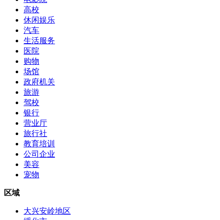
高校
休闲娱乐
汽车
生活服务
医院
购物
场馆
政府机关
旅游
驾校
银行
营业厅
旅行社
教育培训
公司企业
美容
宠物
区域
大兴安岭地区