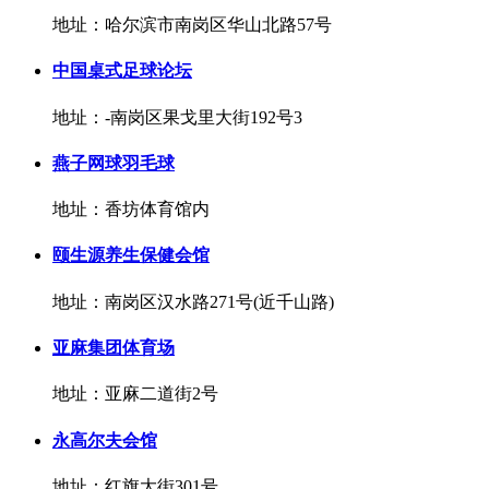
地址：哈尔滨市南岗区华山北路57号
中国桌式足球论坛
地址：-南岗区果戈里大街192号3
燕子网球羽毛球
地址：香坊体育馆内
颐生源养生保健会馆
地址：南岗区汉水路271号(近千山路)
亚麻集团体育场
地址：亚麻二道街2号
永高尔夫会馆
地址：红旗大街301号