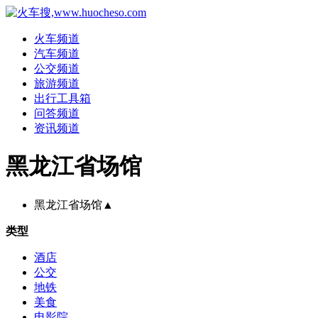
火车频道
汽车频道
公交频道
旅游频道
出行工具箱
问答频道
资讯频道
黑龙江省场馆
黑龙江省场馆
▲
类型
酒店
公交
地铁
美食
电影院