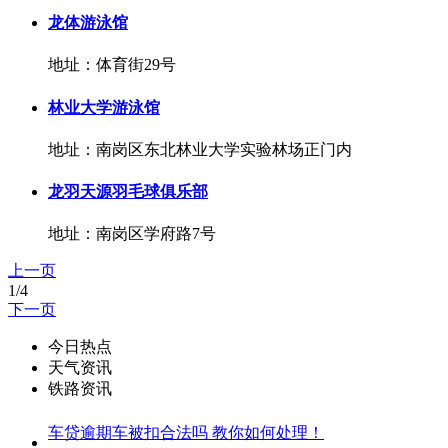
龙体游泳馆
地址：体育街29号
林业大学游泳馆
地址：南岗区东北林业大学实验林场正门内
龙羽天源羽毛球俱乐部
地址：南岗区学府路7号
上一页
1/4
下一页
今日热点
天气资讯
铁路资讯
车贷逾期车被扣合法吗 教你如何处理！