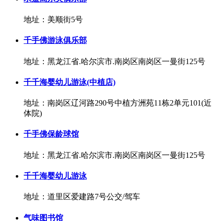
地址：美顺街5号
千手佛游泳俱乐部
地址：黑龙江省.哈尔滨市.南岗区南岗区一曼街125号
千千海婴幼儿游泳(中植店)
地址：南岗区辽河路290号中植方洲苑11栋2单元101(近
体院)
千手佛保龄球馆
地址：黑龙江省.哈尔滨市.南岗区南岗区一曼街125号
千千海婴幼儿游泳
地址：道里区爱建路7号公交/驾车
气味图书馆