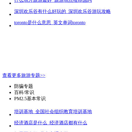
什么地方旅游最好_旅游地点推荐国内
深圳欢乐谷有什么好玩的_深圳欢乐谷游玩攻略
toronto是什么意思_英文单词toronto
查看更多旅游专题>>
防骗专题
百科/常识
PM2.5基本常识
培训基地_全国社会组织教育培训基地
经济酒店是什么_经济酒店都有什么