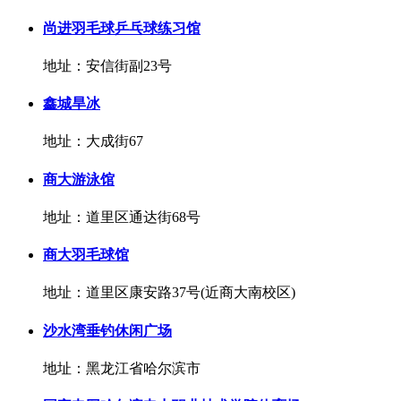
尚进羽毛球乒乓球练习馆
地址：安信街副23号
鑫城旱冰
地址：大成街67
商大游泳馆
地址：道里区通达街68号
商大羽毛球馆
地址：道里区康安路37号(近商大南校区)
沙水湾垂钓休闲广场
地址：黑龙江省哈尔滨市