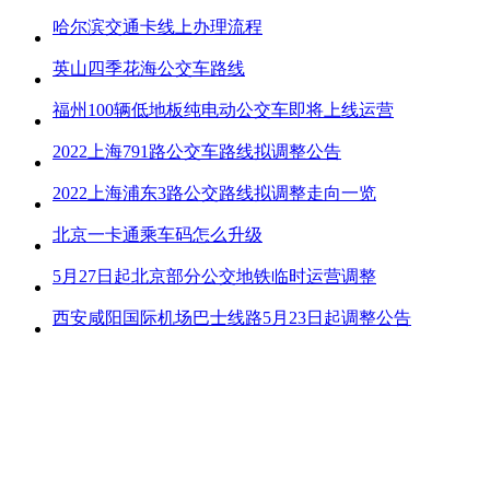
哈尔滨交通卡线上办理流程
英山四季花海公交车路线
福州100辆低地板纯电动公交车即将上线运营
2022上海791路公交车路线拟调整公告
2022上海浦东3路公交路线拟调整走向一览
北京一卡通乘车码怎么升级
5月27日起北京部分公交地铁临时运营调整
西安咸阳国际机场巴士线路5月23日起调整公告