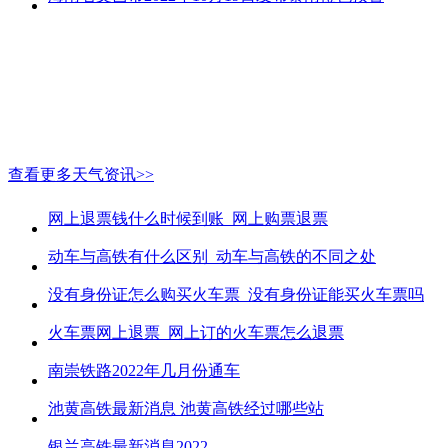
查看更多天气资讯>>
网上退票钱什么时候到账_网上购票退票
动车与高铁有什么区别_动车与高铁的不同之处
没有身份证怎么购买火车票_没有身份证能买火车票吗
火车票网上退票_网上订的火车票怎么退票
南崇铁路2022年几月份通车
池黄高铁最新消息 池黄高铁经过哪些站
银兰高铁最新消息2022