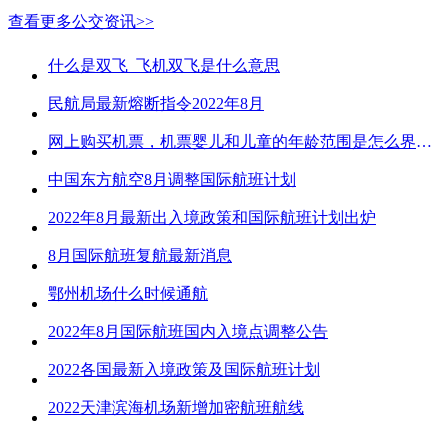
查看更多公交资讯>>
什么是双飞_飞机双飞是什么意思
民航局最新熔断指令2022年8月
网上购买机票，机票婴儿和儿童的年龄范围是怎么界定的？
中国东方航空8月调整国际航班计划
2022年8月最新出入境政策和国际航班计划出炉
8月国际航班复航最新消息
鄂州机场什么时候通航
2022年8月国际航班国内入境点调整公告
2022各国最新入境政策及国际航班计划
2022天津滨海机场新增加密航班航线