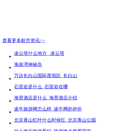
查看更多航空资讯>>
凌云塔什么地方_ 凌云塔
海泉湾神秘岛
万达长白山国际度假区_长白山
石室岩是什么_石室岩在哪
海景酒店是什么_海景酒店介绍
途牛旅游网怎么样_途牛网的评价
北京香山红叶什么时候红_北京香山公园