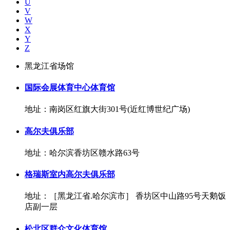
U
V
W
X
Y
Z
黑龙江省场馆
国际会展体育中心体育馆
地址：南岗区红旗大街301号(近红博世纪广场)
高尔夫俱乐部
地址：哈尔滨香坊区赣水路63号
格瑞斯室内高尔夫俱乐部
地址：［黑龙江省.哈尔滨市］ 香坊区中山路95号天鹅饭
店副一层
松北区群众文化体育馆