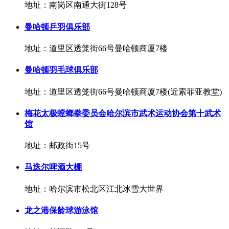
地址：南岗区南通大街128号
曼哈顿乒羽俱乐部
地址：道里区透笼街66号曼哈顿商厦7楼
曼哈顿羽毛球俱乐部
地址：道里区透笼街66号曼哈顿商厦7楼(近索菲亚教堂)
梅花太极螳螂拳委员会哈尔滨市武术运动协会第十武术
馆
地址：邮政街15号
马迭尔啤酒大棚
地址：哈尔滨市松北区江北冰雪大世界
龙之港保龄球游泳馆