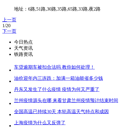
地址：6路,51路,30路,35路,65路,33路,夜2路
上一页
1/20
下一页
今日热点
天气资讯
铁路资讯
车贷逾期车被扣合法吗 教你如何处理！
油价迎年内三连跌：加满一箱油能省多少钱
丹东又发生了什么疫情 疫情为何又严重了
兰州疫情源头在哪 来看甘肃兰州疫情预计结束时间
全国高温已持续30天 本轮高温天气特点和成因
上海疫情为什么又反弹了