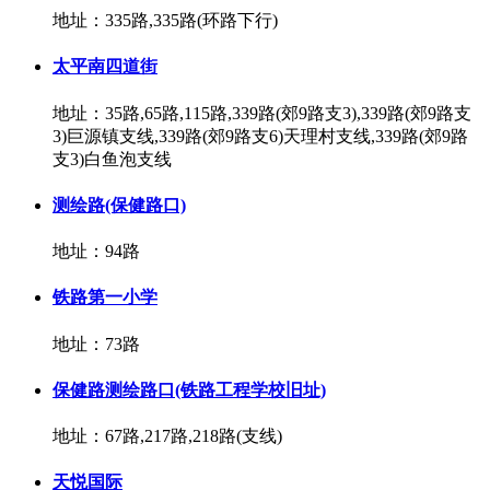
地址：335路,335路(环路下行)
太平南四道街
地址：35路,65路,115路,339路(郊9路支3),339路(郊9路支
3)巨源镇支线,339路(郊9路支6)天理村支线,339路(郊9路
支3)白鱼泡支线
测绘路(保健路口)
地址：94路
铁路第一小学
地址：73路
保健路测绘路口(铁路工程学校旧址)
地址：67路,217路,218路(支线)
天悦国际