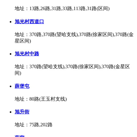
地址：13路,26路,31路,33路,113路,31路(区间)
旭光村西道口
地址：370路,370路(望哈支线),370路(徐家区间),370路(金
星区间)
旭光村中路
地址：370路(望哈支线),370路(徐家区间),370路(金星区
间)
薛堡屯
地址：80路(王玉村支线)
旭升街
地址：75路,202路