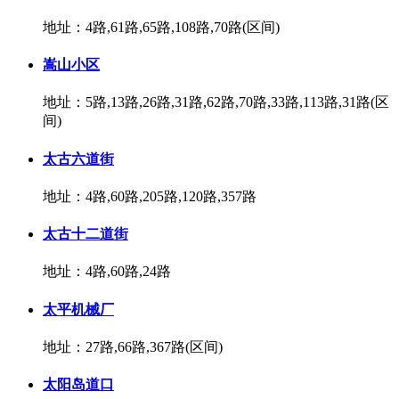
地址：4路,61路,65路,108路,70路(区间)
嵩山小区
地址：5路,13路,26路,31路,62路,70路,33路,113路,31路(区
间)
太古六道街
地址：4路,60路,205路,120路,357路
太古十二道街
地址：4路,60路,24路
太平机械厂
地址：27路,66路,367路(区间)
太阳岛道口