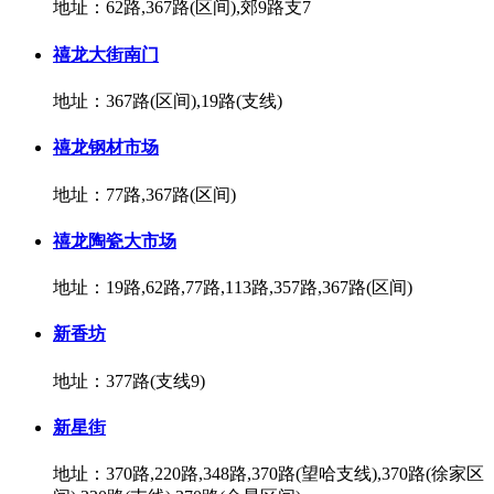
地址：62路,367路(区间),郊9路支7
禧龙大街南门
地址：367路(区间),19路(支线)
禧龙钢材市场
地址：77路,367路(区间)
禧龙陶瓷大市场
地址：19路,62路,77路,113路,357路,367路(区间)
新香坊
地址：377路(支线9)
新星街
地址：370路,220路,348路,370路(望哈支线),370路(徐家区