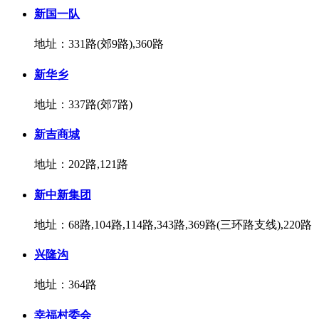
新国一队
地址：331路(郊9路),360路
新华乡
地址：337路(郊7路)
新吉商城
地址：202路,121路
新中新集团
地址：68路,104路,114路,343路,369路(三环路支线),220路
兴隆沟
地址：364路
幸福村委会