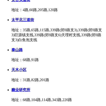
地址：4路,60路,205路,120路
太平北三道街
地址：35路,65路,115路,339路(郊9路支3),339路(郊9路支
3)巨源镇支线,339路(郊9路支6)天理村支线,339路(郊9路
支3)白鱼泡支线
泰山路
地址：68路,91路
天木小区
地址：31路,82路,201路
糖业研究所
地址：68路,104路,114路,343路,220路