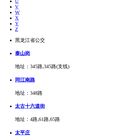
U
V
W
X
Y
Z
黑龙江省公交
泰山岗
地址：345路,345路(支线)
同江南路
地址：348路
太古十六道街
地址：4路,61路,65路
太平庄