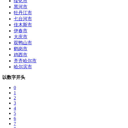
绥化市
黑河市
牡丹江市
七台河市
佳木斯市
伊春市
大庆市
双鸭山市
鹤岗市
鸡西市
齐齐哈尔市
哈尔滨市
以数字开头
0
1
2
3
4
5
6
7