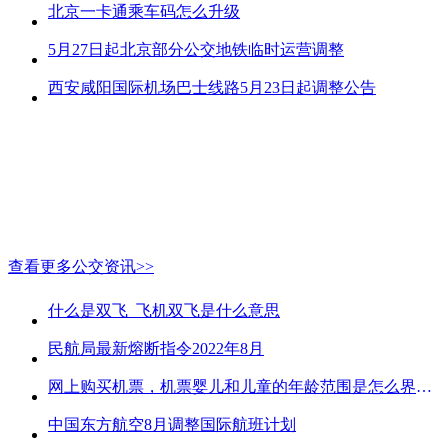
北京一卡通乘车码怎么升级
5月27日起北京部分公交地铁临时运营调整
西安咸阳国际机场巴士线路5月23日起调整公告
查看更多公交资讯>>
什么是双飞_飞机双飞是什么意思
民航局最新熔断指令2022年8月
网上购买机票，机票婴儿和儿童的年龄范围是怎么界定的？
中国东方航空8月调整国际航班计划