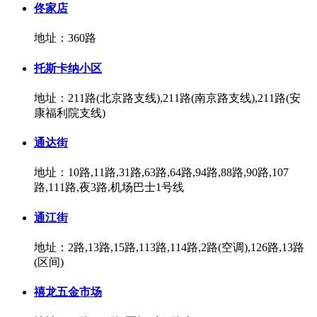
佟家店
地址：360路
托斯卡纳小区
地址：211路(北京路支线),211路(南京路支线),211路(安
康福利院支线)
通达街
地址：10路,11路,31路,63路,64路,94路,88路,90路,107
路,111路,夜3路,机场巴士1号线
通江街
地址：2路,13路,15路,113路,114路,2路(空调),126路,13路
(区间)
禧龙五金市场