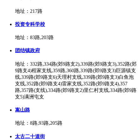
地址：217路
投资专科学校
地址：83路,203路
团结镇政府
地址：332路,334路(郊9路支2),339路(郊9路支3),352路(郊
9路支4)程家支线,359路,360路,339路(郊9路支3)巨源镇支
线,339路(郊9路支6)天理村支线,339路(郊9路支3)白鱼泡
支线,352路(郊9路支4)雷家支线,352路(郊9路支4),357
路,357路(支线),334路(郊9路支2)里仁村支线,334路(郊9路
支5)满洲屯支
嵩山路
地址：8路,93路,205路
太古二十道街