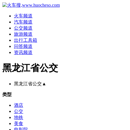
火车频道
汽车频道
公交频道
旅游频道
出行工具箱
问答频道
资讯频道
黑龙江省公交
黑龙江省公交
▲
类型
酒店
公交
地铁
美食
电影院