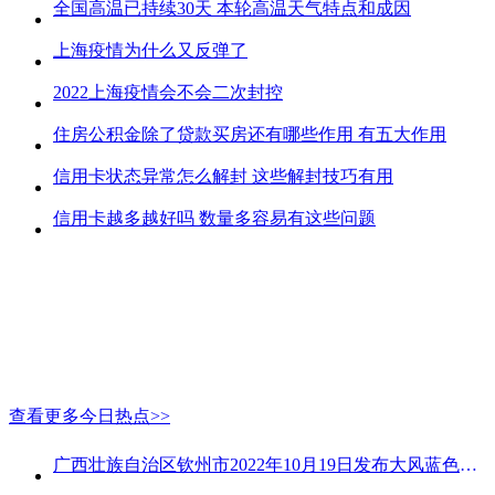
全国高温已持续30天 本轮高温天气特点和成因
上海疫情为什么又反弹了
2022上海疫情会不会二次封控
住房公积金除了贷款买房还有哪些作用 有五大作用
信用卡状态异常怎么解封 这些解封技巧有用
信用卡越多越好吗 数量多容易有这些问题
查看更多今日热点>>
广西壮族自治区钦州市2022年10月19日发布大风蓝色预警