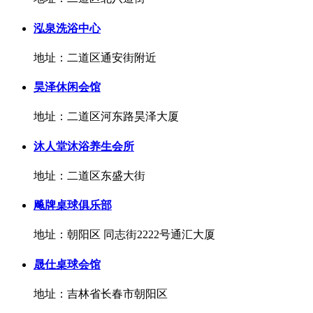
泓泉洗浴中心
地址：二道区通安街附近
昊泽休闲会馆
地址：二道区河东路昊泽大厦
沐人堂沐浴养生会所
地址：二道区东盛大街
飚牌桌球俱乐部
地址：朝阳区 同志街2222号通汇大厦
晟仕桌球会馆
地址：吉林省长春市朝阳区