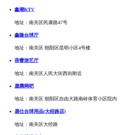
鑫潮KTV
地址：南关区民康路47号
鑫隆台球厅
地址：南关区 朝阳区昆明小区4号楼
蓓蕾游艺厅
地址：南关区人民大街西街附近
晟腾网吧
地址：南关区 朝阳区自由大路南岭体育小区院内
晟仕台球用品(大经路店)
地址：南关区大经路