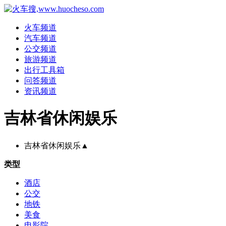
火车频道
汽车频道
公交频道
旅游频道
出行工具箱
问答频道
资讯频道
吉林省休闲娱乐
吉林省休闲娱乐
▲
类型
酒店
公交
地铁
美食
电影院