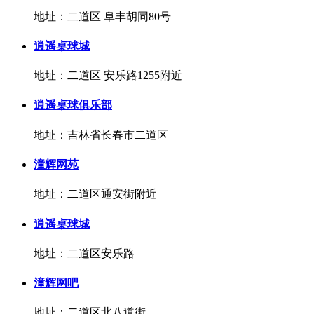
地址：二道区 阜丰胡同80号
逍遥桌球城
地址：二道区 安乐路1255附近
逍遥桌球俱乐部
地址：吉林省长春市二道区
潼辉网苑
地址：二道区通安街附近
逍遥桌球城
地址：二道区安乐路
潼辉网吧
地址：二道区北八道街