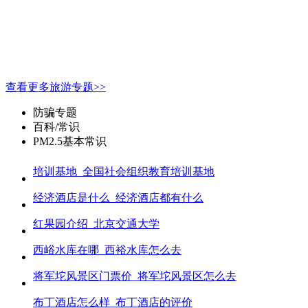
查看更多旅游专题>>
防骗专题
百科/常识
PM2.5基本常识
培训基地_全国社会组织教育培训基地
经济酒店是什么_经济酒店都有什么
红果园介绍_北京交通大学
西峪水库在哪_西裕水库怎么去
将军坨风景区门票价_将军坨风景区怎么去
布丁酒店怎么样_布丁酒店的评价