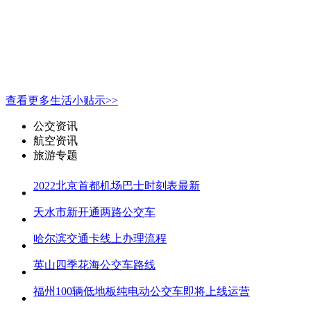
查看更多生活小贴示>>
公交资讯
航空资讯
旅游专题
2022北京首都机场巴士时刻表最新
天水市新开通两路公交车
哈尔滨交通卡线上办理流程
英山四季花海公交车路线
福州100辆低地板纯电动公交车即将上线运营