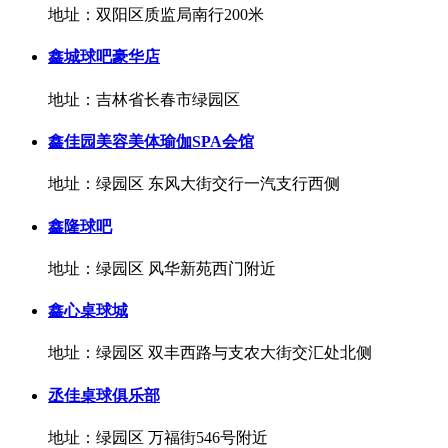
地址：双阳区质监局南行200米
鑫城球吧豪华店
地址：吉林省长春市绿园区
鑫佳园美容美体瑜伽SPA会馆
地址：绿园区 东风大街交行一汽支行西侧
鑫隆球吧
地址：绿园区 风华新苑西门附近
鑫心桌球城
地址：绿园区 双丰西路与支农大街交汇处北侧
丞佳桌球俱乐部
地址：绿园区 万福街546号附近