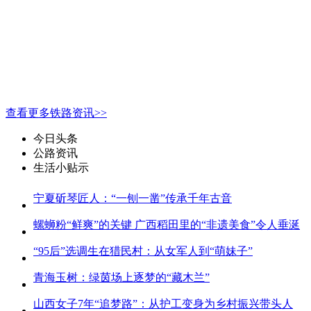
查看更多铁路资讯>>
今日头条
公路资讯
生活小贴示
宁夏斫琴匠人：“一刨一凿”传承千年古音
螺蛳粉“鲜爽”的关键 广西稻田里的“非遗美食”令人垂涎
“95后”选调生在猎民村：从女军人到“萌妹子”
青海玉树：绿茵场上逐梦的“藏木兰”
山西女子7年“追梦路”：从护工变身为乡村振兴带头人