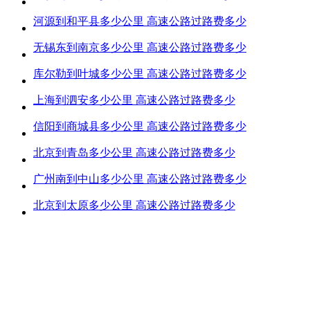
河源到和平县多少公里 高速公路过路费多少
无锡东到南京多少公里 高速公路过路费多少
库尔勒到叶城多少公里 高速公路过路费多少
上海到泗安多少公里 高速公路过路费多少
信阳到商城县多少公里 高速公路过路费多少
北京到青岛多少公里 高速公路过路费多少
广州南到中山多少公里 高速公路过路费多少
北京到太原多少公里 高速公路过路费多少