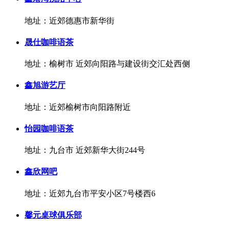
地址：近郊德惠市新华街
晟仕咖啡语茶
地址：榆树市 近郊向阳路与建设街交汇处西侧
鑫旭游艺厅
地址：近郊榆树市向阳路附近
怡园咖啡语茶
地址：九台市 近郊新华大街244号
鑫欣网吧
地址：近郊九台市平安小区7号楼西6
馨元桌球俱乐部