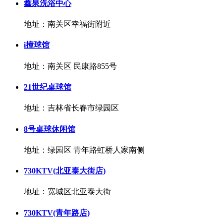
鑫泉洗浴中心
地址：南关区幸福街附近
i撞球馆
地址：南关区 民康路855号
21世纪桌球馆
地址：吉林省长春市绿园区
8号桌球休闲馆
地址：绿园区 青年路虹桥人家南侧
730KTV(北亚泰大街店)
地址：宽城区北亚泰大街
730KTV(青年路店)