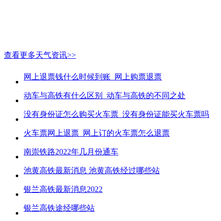
查看更多天气资讯>>
网上退票钱什么时候到账_网上购票退票
动车与高铁有什么区别_动车与高铁的不同之处
没有身份证怎么购买火车票_没有身份证能买火车票吗
火车票网上退票_网上订的火车票怎么退票
南崇铁路2022年几月份通车
池黄高铁最新消息 池黄高铁经过哪些站
银兰高铁最新消息2022
银兰高铁途经哪些站