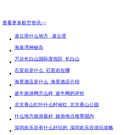
查看更多航空资讯>>
凌云塔什么地方_ 凌云塔
海泉湾神秘岛
万达长白山国际度假区_长白山
石室岩是什么_石室岩在哪
海景酒店是什么_海景酒店介绍
途牛旅游网怎么样_途牛网的评价
北京香山红叶什么时候红_北京香山公园
什么地方旅游最好_旅游地点推荐国内
深圳欢乐谷有什么好玩的_深圳欢乐谷游玩攻略