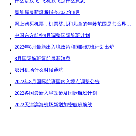
什么是双飞_飞机双飞是什么意思
民航局最新熔断指令2022年8月
网上购买机票，机票婴儿和儿童的年龄范围是怎么界定的？
中国东方航空8月调整国际航班计划
2022年8月最新出入境政策和国际航班计划出炉
8月国际航班复航最新消息
鄂州机场什么时候通航
2022年8月国际航班国内入境点调整公告
2022各国最新入境政策及国际航班计划
2022天津滨海机场新增加密航班航线