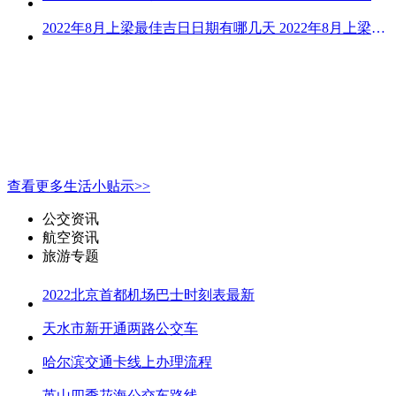
2022年8月上梁最佳吉日日期有哪几天 2022年8月上梁的黄道吉日
查看更多生活小贴示>>
公交资讯
航空资讯
旅游专题
2022北京首都机场巴士时刻表最新
天水市新开通两路公交车
哈尔滨交通卡线上办理流程
英山四季花海公交车路线