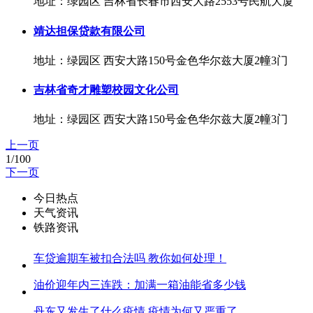
地址：绿园区 吉林省长春市西安大路2553号民航大厦
靖达担保贷款有限公司
地址：绿园区 西安大路150号金色华尔兹大厦2幢3门
吉林省奇才雕塑校园文化公司
地址：绿园区 西安大路150号金色华尔兹大厦2幢3门
上一页
1/100
下一页
今日热点
天气资讯
铁路资讯
车贷逾期车被扣合法吗 教你如何处理！
油价迎年内三连跌：加满一箱油能省多少钱
丹东又发生了什么疫情 疫情为何又严重了