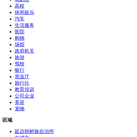
高校
休闲娱乐
汽车
生活服务
医院
购物
场馆
政府机关
旅游
驾校
银行
营业厅
旅行社
教育培训
公司企业
美容
宠物
区域
延边朝鲜族自治州