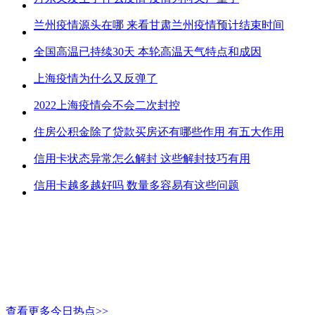
兰州疫情源头在哪 来看甘肃兰州疫情预计结束时间
全国高温已持续30天 本轮高温天气特点和成因
上海疫情为什么又反弹了
2022上海疫情会不会二次封控
住房公积金除了贷款买房还有哪些作用 有五大作用
信用卡状态异常怎么解封 这些解封技巧有用
信用卡越多越好吗 数量多容易有这些问题
查看更多今日热点>>