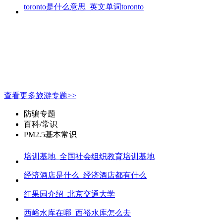
toronto是什么意思_英文单词toronto
查看更多旅游专题>>
防骗专题
百科/常识
PM2.5基本常识
培训基地_全国社会组织教育培训基地
经济酒店是什么_经济酒店都有什么
红果园介绍_北京交通大学
西峪水库在哪_西裕水库怎么去