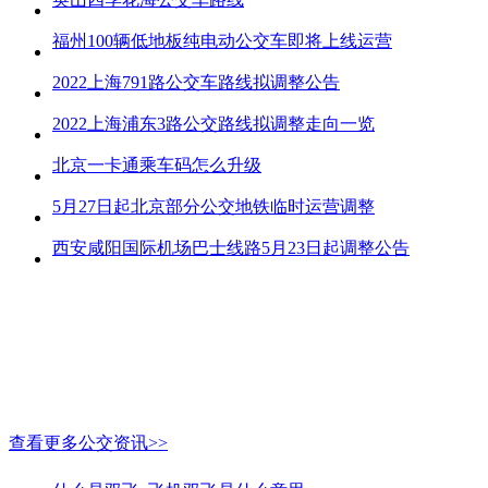
福州100辆低地板纯电动公交车即将上线运营
2022上海791路公交车路线拟调整公告
2022上海浦东3路公交路线拟调整走向一览
北京一卡通乘车码怎么升级
5月27日起北京部分公交地铁临时运营调整
西安咸阳国际机场巴士线路5月23日起调整公告
查看更多公交资讯>>