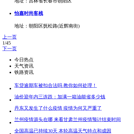
地址：吉林省长春市朝阳区
怡嘉时尚客栈
地址：朝阳区抚松路(近辉南街)
上一页
1/45
下一页
今日热点
天气资讯
铁路资讯
车贷逾期车被扣合法吗 教你如何处理！
油价迎年内三连跌：加满一箱油能省多少钱
丹东又发生了什么疫情 疫情为何又严重了
兰州疫情源头在哪 来看甘肃兰州疫情预计结束时间
全国高温已持续30天 本轮高温天气特点和成因