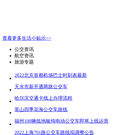
查看更多生活小贴示>>
公交资讯
航空资讯
旅游专题
2022北京首都机场巴士时刻表最新
天水市新开通两路公交车
哈尔滨交通卡线上办理流程
英山四季花海公交车路线
福州100辆低地板纯电动公交车即将上线运营
2022上海791路公交车路线拟调整公告