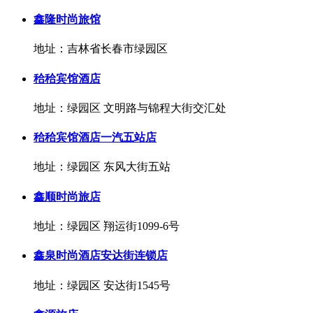
鑫隆时尚旅馆
地址：吉林省长春市绿园区
秴秴宾馆酒店
地址：绿园区 文明路与锦程大街交汇处
秴秴宾馆酒店一汽五站店
地址：绿园区 东风大街五站
鑫顺时尚旅店
地址：绿园区 翔运街1099-6号
鑫泉时尚酒店安达街连锁店
地址：绿园区 安达街1545号