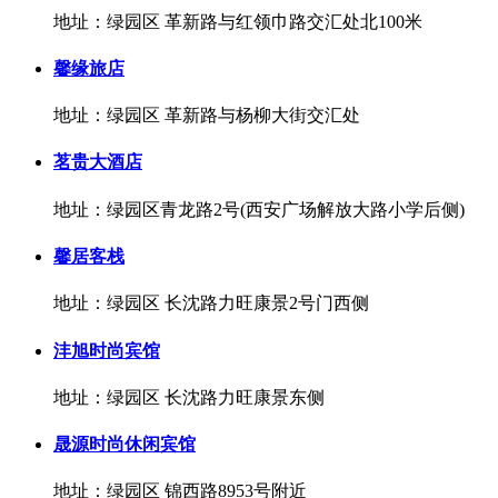
地址：绿园区 革新路与红领巾路交汇处北100米
馨缘旅店
地址：绿园区 革新路与杨柳大街交汇处
茗贵大酒店
地址：绿园区青龙路2号(西安广场解放大路小学后侧)
馨居客栈
地址：绿园区 长沈路力旺康景2号门西侧
沣旭时尚宾馆
地址：绿园区 长沈路力旺康景东侧
晟源时尚休闲宾馆
地址：绿园区 锦西路8953号附近