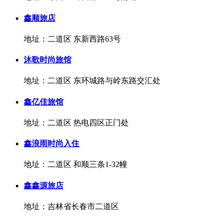
鑫顺旅店
地址：二道区 东新西路63号
沐歌时尚旅馆
地址：二道区 东环城路与岭东路交汇处
鑫亿佳旅馆
地址：二道区 热电四区正门处
鑫浪雨时尚入住
地址：二道区 和顺三条1-32幢
鑫鑫源旅店
地址：吉林省长春市二道区