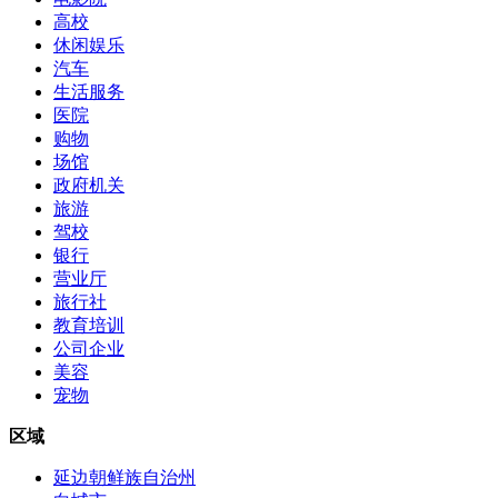
高校
休闲娱乐
汽车
生活服务
医院
购物
场馆
政府机关
旅游
驾校
银行
营业厅
旅行社
教育培训
公司企业
美容
宠物
区域
延边朝鲜族自治州