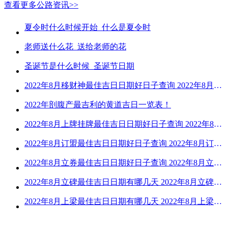
查看更多公路资讯>>
夏令时什么时候开始_什么是夏令时
老师送什么花_送给老师的花
圣诞节是什么时候_圣诞节日期
2022年8月移财神最佳吉日日期好日子查询 2022年8月移财神吉日一览
2022年剖腹产最吉利的黄道吉日一览表！
2022年8月上牌挂牌最佳吉日日期好日子查询 2022年8月上牌吉日精选
2022年8月订盟最佳吉日日期好日子查询 2022年8月订盟黄道吉日一览
2022年8月立券最佳吉日日期好日子查询 2022年8月立券的黄道吉日一览
2022年8月立碑最佳吉日日期有哪几天 2022年8月立碑吉日查询
2022年8月上梁最佳吉日日期有哪几天 2022年8月上梁的黄道吉日