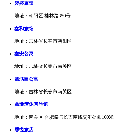
婷婷旅馆
地址：朝阳区 桂林路350号
鑫和旅馆
地址：吉林省长春市朝阳区
鑫安公寓
地址：吉林省长春市南关区
鑫满园公寓
地址：吉林省长春市南关区
鑫港湾休闲旅馆
地址：南关区 合肥路与长吉南线交汇处西100米
馨悦旅店