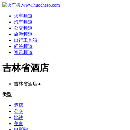
火车频道
汽车频道
公交频道
旅游频道
出行工具箱
问答频道
资讯频道
吉林省酒店
吉林省酒店
▲
类型
酒店
公交
地铁
美食
电影院