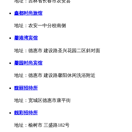
地址：吉林省长春市农安县
鑫都时尚旅馆
地址：农安一中分校南侧
馨港湾宾馆
地址：德惠市 建设路圣兴花园二区斜对面
馨园时尚宾馆
地址：德惠市 建设路馨阳休闲洗浴附近
馥丽招待所
地址：宽城区德惠市康平街
靓彩招待所
地址：榆树市 三盛路182号