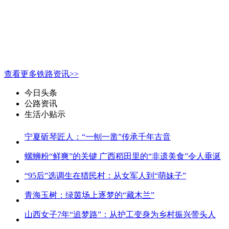
查看更多铁路资讯>>
今日头条
公路资讯
生活小贴示
宁夏斫琴匠人：“一刨一凿”传承千年古音
螺蛳粉“鲜爽”的关键 广西稻田里的“非遗美食”令人垂涎
“95后”选调生在猎民村：从女军人到“萌妹子”
青海玉树：绿茵场上逐梦的“藏木兰”
山西女子7年“追梦路”：从护工变身为乡村振兴带头人