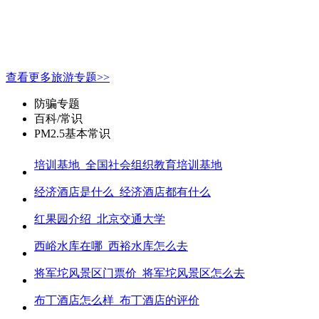
查看更多旅游专题>>
防骗专题
百科/常识
PM2.5基本常识
培训基地_全国社会组织教育培训基地
经济酒店是什么_经济酒店都有什么
红果园介绍_北京交通大学
西峪水库在哪_西裕水库怎么去
将军坨风景区门票价_将军坨风景区怎么去
布丁酒店怎么样_布丁酒店的评价