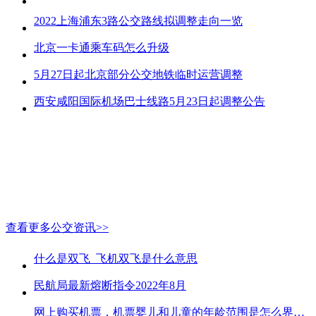
2022上海浦东3路公交路线拟调整走向一览
北京一卡通乘车码怎么升级
5月27日起北京部分公交地铁临时运营调整
西安咸阳国际机场巴士线路5月23日起调整公告
查看更多公交资讯>>
什么是双飞_飞机双飞是什么意思
民航局最新熔断指令2022年8月
网上购买机票，机票婴儿和儿童的年龄范围是怎么界定的？