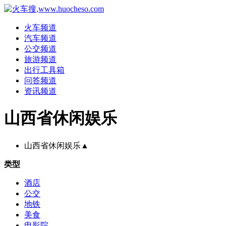
火车频道
汽车频道
公交频道
旅游频道
出行工具箱
问答频道
资讯频道
山西省休闲娱乐
山西省休闲娱乐
▲
类型
酒店
公交
地铁
美食
电影院