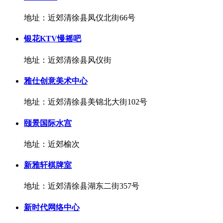
地址：近郊清徐县凤仪北街66号
银花KTV慢摇吧
地址：近郊清徐县风仪街
雅仕创意美术中心
地址：近郊清徐县美锦北大街102号
颐景国际水宫
地址：近郊榆次
新雅轩棋牌室
地址：近郊清徐县湖东二街357号
新时代网络中心