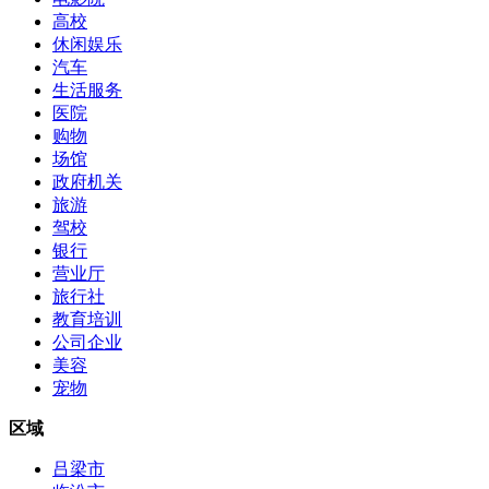
高校
休闲娱乐
汽车
生活服务
医院
购物
场馆
政府机关
旅游
驾校
银行
营业厅
旅行社
教育培训
公司企业
美容
宠物
区域
吕梁市