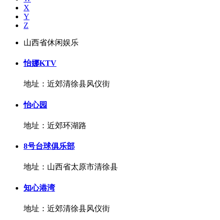
X
Y
Z
山西省休闲娱乐
怡娜KTV
地址：近郊清徐县风仪街
怡心园
地址：近郊环湖路
8号台球俱乐部
地址：山西省太原市清徐县
知心港湾
地址：近郊清徐县风仪街