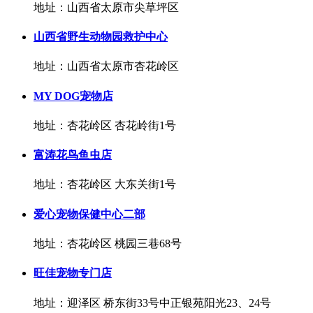
地址：山西省太原市尖草坪区
山西省野生动物园救护中心
地址：山西省太原市杏花岭区
MY DOG宠物店
地址：杏花岭区 杏花岭街1号
富涛花鸟鱼虫店
地址：杏花岭区 大东关街1号
爱心宠物保健中心二部
地址：杏花岭区 桃园三巷68号
旺佳宠物专门店
地址：迎泽区 桥东街33号中正银苑阳光23、24号