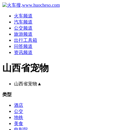
火车频道
汽车频道
公交频道
旅游频道
出行工具箱
问答频道
资讯频道
山西省宠物
山西省宠物
▲
类型
酒店
公交
地铁
美食
电影院